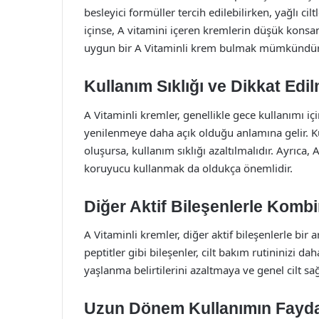
besleyici formüller tercih edilebilirken, yağlı ciltl
içinse, A vitamini içeren kremlerin düşük konsantr
uygun bir A Vitaminli krem bulmak mümkündür
Kullanım Sıklığı ve Dikkat Edi
A Vitaminli kremler, genellikle gece kullanımı iç
yenilenmeye daha açık olduğu anlamına gelir. Kul
oluşursa, kullanım sıklığı azaltılmalıdır. Ayrıca, 
koruyucu kullanmak da oldukça önemlidir.
Diğer Aktif Bileşenlerle Komb
A Vitaminli kremler, diğer aktif bileşenlerle bir a
peptitler gibi bileşenler, cilt bakım rutininizi dah
yaşlanma belirtilerini azaltmaya ve genel cilt sağ
Uzun Dönem Kullanımın Fayda