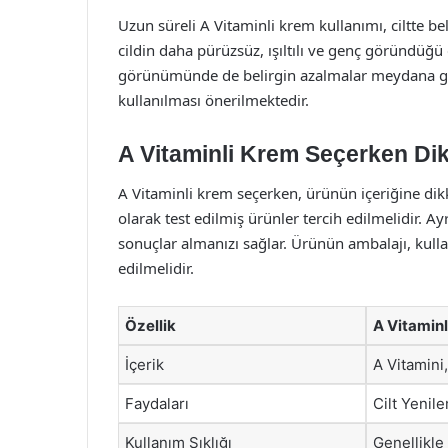
Uzun süreli A Vitaminli krem kullanımı, ciltte b
cildin daha pürüzsüz, ışıltılı ve genç göründüğü g
görünümünde de belirgin azalmalar meydana geli
kullanılması önerilmektedir.
A Vitaminli Krem Seçerken Di
A Vitaminli krem seçerken, ürünün içeriğine dik
olarak test edilmiş ürünler tercih edilmelidir. A
sonuçlar almanızı sağlar. Ürünün ambalajı, kulla
edilmelidir.
Özellik
A Vitamin
İçerik
A Vitamini
Faydaları
Cilt Yenile
Kullanım Sıklığı
Genellikle