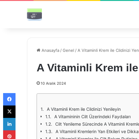
Anasayfa
/
Genel
/
A Vitaminli Krem ile Cildinizi Yen
A Vitaminli Krem ile
10 Aralık 2024
Facebook
X
A Vitaminli Krem ile Cildinizi Yenileyin
A Vitamininin Cilt Üzerindeki Faydaları
LinkedIn
Cilt Yenileme Sürecinde A Vitaminli Kremle
Pinterest
A Vitaminli Kremlerin Yan Etkileri ve Dikk
A Vitaminli Kremler ile Cilt Bakım Rutinine