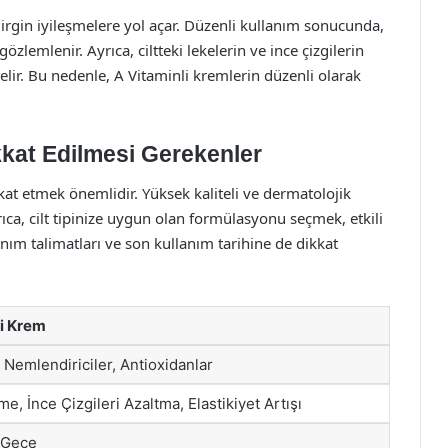
elirgin iyileşmelere yol açar. Düzenli kullanım sonucunda,
özlemlenir. Ayrıca, ciltteki lekelerin ve ince çizgilerin
r. Bu nedenle, A Vitaminli kremlerin düzenli olarak
kkat Edilmesi Gerekenler
kat etmek önemlidir. Yüksek kaliteli ve dermatolojik
yrıca, cilt tipinize uygun olan formülasyonu seçmek, etkili
nım talimatları ve son kullanım tarihine de dikkat
li Krem
, Nemlendiriciler, Antioxidanlar
me, İnce Çizgileri Azaltma, Elastikiyet Artışı
 Gece