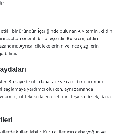
ır.
etkili bir üründür. İçeriğinde bulunan A vitamini, cildin
ni azaltan önemli bir bileşendir. Bu krem, cildin
ndırır. Ayrıca, cilt lekelerinin ve ince çizgilerin
 bilinir.
Faydaları
kler. Bu sayede cilt, daha taze ve canlı bir görünüm
sini sağlamaya yardımcı olurken, aynı zamanda
amini, ciltteki kollajen üretimini teşvik ederek, daha
leri
şekillerde kullanılabilir. Kuru ciltler için daha yoğun ve