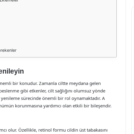
erekenler
enileyin
önemli bir konudur. Zamanla ciltte meydana gelen
ş beslenme gibi etkenler, cilt sağlığını olumsuz yönde
ilt yenileme sürecinde önemli bir rol oynamaktadır. A
ünümün korunmasına yardımcı olan etkili bir bileşendir.
cı olur. Özellikle, retinol formu cildin üst tabakasını