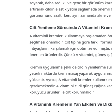
soyarak, daha sağlıklı ve genç bir görünüm kazan
artırarak cildin elastikiyetini sağlamada önemli bir
görünümünü azaltırken, aynı zamanda akne ve le
Cilt Yenileme Sürecinde A Vitaminli Krem
A vitaminli kremleri kullanmaya başlamadan önce
seçilmesi önemlidir. Cilt tipine göre farklı form
ihtiyaçlarını karşılamak için optimize edilmiştir
önerilen ürünlerdir. Çünkü A vitamini, güneş ışı
Kremin uygulanma şekli de cildin yenilenme süre
yeterli miktarda krem masaj yaparak uygulanmalı
yükseltir. Ayrıca, A vitaminli kremler kullanır
gerekmektedir. A vitamini cildi güneş ışığına ka
koruyucu ürünler ile cilt korunmalıdır.
A Vitaminli Kremlerin Yan Etkileri ve Dik