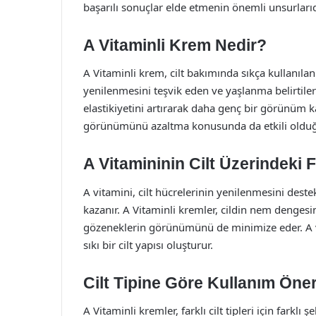
başarılı sonuçlar elde etmenin önemli unsurlarıd
A Vitaminli Krem Nedir?
A Vitaminli krem, cilt bakımında sıkça kullanılan 
yenilenmesini teşvik eden ve yaşlanma belirtileri
elastikiyetini artırarak daha genç bir görünüm kaza
görünümünü azaltma konusunda da etkili olduğu
A Vitamininin Cilt Üzerindeki 
A vitamini, cilt hücrelerinin yenilenmesini deste
kazanır. A Vitaminli kremler, cildin nem denge
gözeneklerin görünümünü de minimize eder. A vit
sıkı bir cilt yapısı oluşturur.
Cilt Tipine Göre Kullanım Öneri
A Vitaminli kremler, farklı cilt tipleri için farklı 