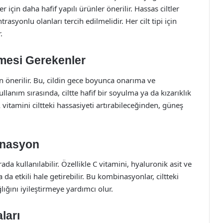
er için daha hafif yapılı ürünler önerilir. Hassas ciltler
asyonlu olanları tercih edilmelidir. Her cilt tipi için
.
lmesi Gerekenler
in önerilir. Bu, cildin gece boyunca onarıma ve
lanım sırasında, ciltte hafif bir soyulma ya da kızarıklık
A vitamini ciltteki hassasiyeti artırabileceğinden, güneş
inasyon
rada kullanılabilir. Özellikle C vitamini, hyaluronik asit ve
a da etkili hale getirebilir. Bu kombinasyonlar, ciltteki
lığını iyileştirmeye yardımcı olur.
ları