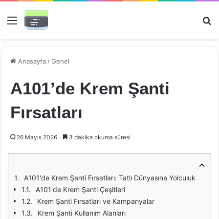
Menü
Ar
Anasayfa
/
Genel
A101’de Krem Şanti
Fırsatları
26 Mayıs 2026
3 dakika okuma süresi
A101'de Krem Şanti Fırsatları: Tatlı Dünyasına Yolculuk
A101'de Krem Şanti Çeşitleri
Krem Şanti Fırsatları ve Kampanyalar
Krem Şanti Kullanım Alanları