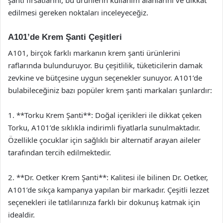
edilmesi gereken noktaları inceleyeceğiz.
A101’de Krem Şanti Çeşitleri
A101, birçok farklı markanın krem şanti ürünlerini
raflarında bulunduruyor. Bu çeşitlilik, tüketicilerin damak
zevkine ve bütçesine uygun seçenekler sunuyor. A101’de
bulabileceğiniz bazı popüler krem şanti markaları şunlardır:
1. **Torku Krem Şanti**: Doğal içerikleri ile dikkat çeken
Torku, A101’de sıklıkla indirimli fiyatlarla sunulmaktadır.
Özellikle çocuklar için sağlıklı bir alternatif arayan aileler
tarafından tercih edilmektedir.
2. **Dr. Oetker Krem Şanti**: Kalitesi ile bilinen Dr. Oetker,
A101’de sıkça kampanya yapılan bir markadır. Çeşitli lezzet
seçenekleri ile tatlılarınıza farklı bir dokunuş katmak için
idealdir.