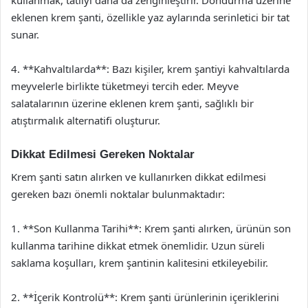
kullanmak, tatlıyı daha da zenginleştirir. Dondurma üzerine
eklenen krem şanti, özellikle yaz aylarında serinletici bir tat
sunar.
4. **Kahvaltılarda**: Bazı kişiler, krem şantiyi kahvaltılarda
meyvelerle birlikte tüketmeyi tercih eder. Meyve
salatalarının üzerine eklenen krem şanti, sağlıklı bir
atıştırmalık alternatifi oluşturur.
Dikkat Edilmesi Gereken Noktalar
Krem şanti satın alırken ve kullanırken dikkat edilmesi
gereken bazı önemli noktalar bulunmaktadır:
1. **Son Kullanma Tarihi**: Krem şanti alırken, ürünün son
kullanma tarihine dikkat etmek önemlidir. Uzun süreli
saklama koşulları, krem şantinin kalitesini etkileyebilir.
2. **İçerik Kontrolü**: Krem şanti ürünlerinin içeriklerini