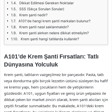
Dikkat Edilmesi Gereken Noktalar
SSS (Sıkça Sorulan Sorular)
Krem şanti nedir?
A101'de hangi krem şanti markaları bulunur?
Krem şanti nasıl saklanmalıdır?
Krem şanti alırken nelere dikkat etmeliyim?
Krem şanti hangi tatlılarda kullanılır?
A101’de Krem Şanti Fırsatları: Tatlı
Dünyasına Yolculuk
Krem şanti, tatlıların vazgeçilmez bir parçasıdır. Pasta, tatlı
veya dondurma gibi birçok lezzetin üstünü süsleyen bu hafif
ve kremsi yapı, hem çocukların hem de yetişkinlerin
gözdesidir. A101, uygun fiyatları ve geniş ürün yelpazesi ile
dikkat çeken bir market zinciri olarak, krem şanti alıcıları için
çeşitli fırsatlar sunmaktadır. Bu makalede, A101’deki krem
şanti fırsatlarını, bu ürünlerin kullanım alanlarını ve dikkat