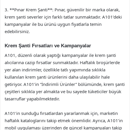
3. **Pınar Krem Şanti**: Pınar, güvenilir bir marka olarak,
krem şanti severler için farklı tatlar sunmaktadır. A101’deki
kampanyalar ile bu ürünü uygun fiyatlarla temin
edebilirsiniz.
Krem Şanti Fırsatları ve Kampanyalar
A101, düzenli olarak yaptığı kampanyalar ile krem şanti
alıcılarına cazip fırsatlar sunmaktadır. Haftalık broşürlerde
yer alan indirimler, özellikle tatlı yapımında sıklıkla
kullanılan krem şanti ürünlerini daha ulaşılabilir hale
getiriyor. A101’in “İndirimli Ürünler” bölümünde, krem şanti
çeşitleri sıklıkla yer almakta ve bu sayede tüketiciler büyük
tasarruflar yapabilmektedir.
A101’in sunduğu fırsatlardan yararlanmak için, marketin
haftalık kataloglarını takip etmek önemlidir. Ayrıca, A101’in
mobil uygulaması üzerinden de güncel kampanyaları takip