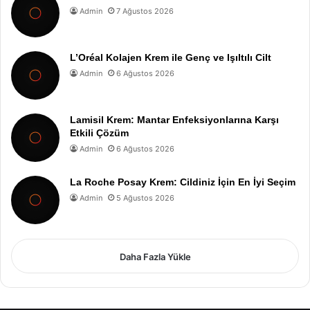
Admin
7 Ağustos 2026
L’Oréal Kolajen Krem ile Genç ve Işıltılı Cilt
Admin
6 Ağustos 2026
Lamisil Krem: Mantar Enfeksiyonlarına Karşı
Etkili Çözüm
Admin
6 Ağustos 2026
La Roche Posay Krem: Cildiniz İçin En İyi Seçim
Admin
5 Ağustos 2026
Daha Fazla Yükle