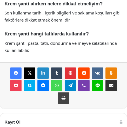
Krem şanti alırken nelere dikkat etmeliyim?
Son kullanma tarihi, içerik bilgileri ve saklama koşulları gibi
faktörlere dikkat etmek önemlidir.
Krem şanti hangi tatlılarda kullanılır?
Krem şanti, pasta, tatlı, dondurma ve meyve salatalarında
kullanılabilir.
Facebook
X
LinkedIn
Tumblr
Pinterest
Reddit
VKontakte
Odnok
Pocket
Skype
Messenger
WhatsApp
Telegram
Viber
Line
E-Posta ile payla
Yazdır
Kayıt Ol