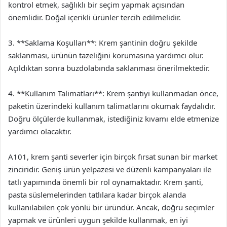
kontrol etmek, sağlıklı bir seçim yapmak açısından
önemlidir. Doğal içerikli ürünler tercih edilmelidir.
3. **Saklama Koşulları**: Krem şantinin doğru şekilde
saklanması, ürünün tazeliğini korumasına yardımcı olur.
Açıldıktan sonra buzdolabında saklanması önerilmektedir.
4. **Kullanım Talimatları**: Krem şantiyi kullanmadan önce,
paketin üzerindeki kullanım talimatlarını okumak faydalıdır.
Doğru ölçülerde kullanmak, istediğiniz kıvamı elde etmenize
yardımcı olacaktır.
A101, krem şanti severler için birçok fırsat sunan bir market
zinciridir. Geniş ürün yelpazesi ve düzenli kampanyaları ile
tatlı yapımında önemli bir rol oynamaktadır. Krem şanti,
pasta süslemelerinden tatlılara kadar birçok alanda
kullanılabilen çok yönlü bir üründür. Ancak, doğru seçimler
yapmak ve ürünleri uygun şekilde kullanmak, en iyi