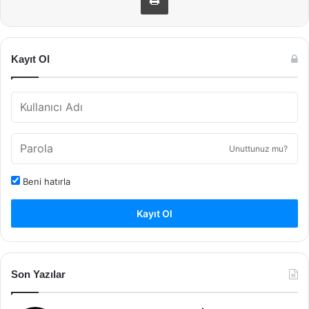
Kayıt Ol
Unuttunuz mu?
Beni hatırla
Kayıt Ol
Son Yazılar