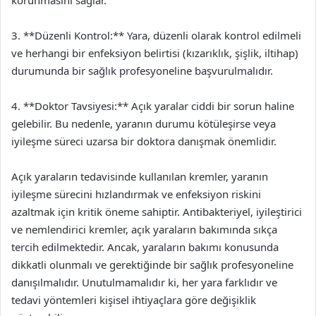
korunmasını sağlar.
3. **Düzenli Kontrol:** Yara, düzenli olarak kontrol edilmeli
ve herhangi bir enfeksiyon belirtisi (kızarıklık, şişlik, iltihap)
durumunda bir sağlık profesyoneline başvurulmalıdır.
4. **Doktor Tavsiyesi:** Açık yaralar ciddi bir sorun haline
gelebilir. Bu nedenle, yaranın durumu kötüleşirse veya
iyileşme süreci uzarsa bir doktora danışmak önemlidir.
Açık yaraların tedavisinde kullanılan kremler, yaranın
iyileşme sürecini hızlandırmak ve enfeksiyon riskini
azaltmak için kritik öneme sahiptir. Antibakteriyel, iyileştirici
ve nemlendirici kremler, açık yaraların bakımında sıkça
tercih edilmektedir. Ancak, yaraların bakımı konusunda
dikkatli olunmalı ve gerektiğinde bir sağlık profesyoneline
danışılmalıdır. Unutulmamalıdır ki, her yara farklıdır ve
tedavi yöntemleri kişisel ihtiyaçlara göre değişiklik