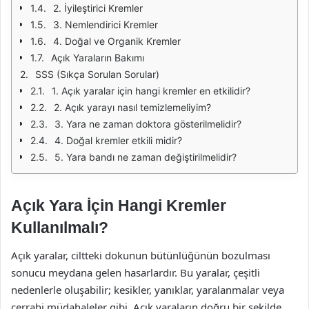
2. İyileştirici Kremler
3. Nemlendirici Kremler
4. Doğal ve Organik Kremler
Açık Yaraların Bakımı
SSS (Sıkça Sorulan Sorular)
1. Açık yaralar için hangi kremler en etkilidir?
2. Açık yarayı nasıl temizlemeliyim?
3. Yara ne zaman doktora gösterilmelidir?
4. Doğal kremler etkili midir?
5. Yara bandı ne zaman değiştirilmelidir?
Açık Yara İçin Hangi Kremler
Kullanılmalı?
Açık yaralar, ciltteki dokunun bütünlüğünün bozulması
sonucu meydana gelen hasarlardır. Bu yaralar, çeşitli
nedenlerle oluşabilir; kesikler, yanıklar, yaralanmalar veya
cerrahi müdahaleler gibi. Açık yaraların doğru bir şekilde