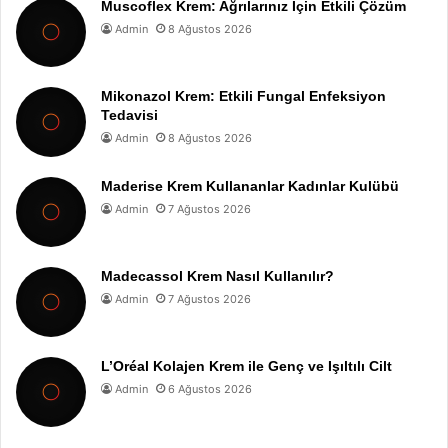
Muscoflex Krem: Ağrılarınız İçin Etkili Çözüm
Admin
8 Ağustos 2026
Mikonazol Krem: Etkili Fungal Enfeksiyon
Tedavisi
Admin
8 Ağustos 2026
Maderise Krem Kullananlar Kadınlar Kulübü
Admin
7 Ağustos 2026
Madecassol Krem Nasıl Kullanılır?
Admin
7 Ağustos 2026
L’Oréal Kolajen Krem ile Genç ve Işıltılı Cilt
Admin
6 Ağustos 2026