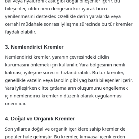
bal veya hyaluronik asit gibi doğal bileşenler içerir. Bu
bileşenler, cildin nem dengesini koruyarak hücre
yenilenmesini destekler. Özellikle derin yaralarda veya
cerrahi müdahale sonrası iyileşme sürecinde bu tür kremler
faydalı olabilir.
3. Nemlendirici Kremler
Nemlendirici kremler, yaranın çevresindeki cildin
kurumasını önlemek için kullanılır. Yara bölgesinin nemli
kalması, iyileşme sürecini hızlandırabilir. Bu tür kremler,
genellikle vazelin veya lanolin gibi yağ bazlı bileşenler içerir.
Yara iyileşirken ciltte çatlamaların oluşumunu engellemek
için nemlendirici kremlerin düzenli olarak uygulanması
önemlidir.
4. Doğal ve Organik Kremler
Son yıllarda doğal ve organik içeriklere sahip kremler de
popüler hale gelmiştir. Bu kremler, kimyasal içeriklerden