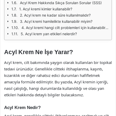
Acyl Krem Hakkında Sıkça Sorulan Sorular (SSS)
1. Acyl kremi kimler kullanabilir?
2. Acyl krem ne kadar süre kullanılmalıdır?
3. Acyl kremi hamilelikte kullanabilir miyim?
4. Acyl kremi hangi cilt problemleri için kullanabilirim?
5. Acyl krem yan etkileri nelerdir?
Acyl Krem Ne İşe Yarar?
Acyl krem, cilt bakımında yaygın olarak kullanılan bir topikal
tedavi ürünüdür. Genellikle ciltteki iltihaplanma, kaşıntı,
kızarıklık ve diğer rahatsız edici durumları hafifletmek
amacıyla formüle edilmiştir. Bu yazıda, Acyl kremin içeriği,
nasıl çalıştığı, hangi durumlarda kullanıldığı ve olası yan
etkileri hakkında detaylı bilgiler bulacaksınız.
Acyl Krem Nedir?
Acyl krem, genellikle ciltteki iltihaplanmayı azaltmak ve cilt