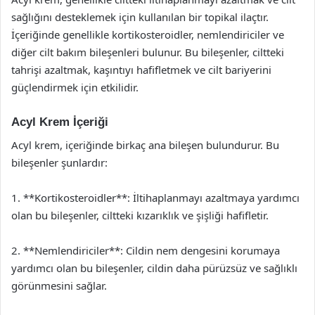
sağlığını desteklemek için kullanılan bir topikal ilaçtır.
İçeriğinde genellikle kortikosteroidler, nemlendiriciler ve
diğer cilt bakım bileşenleri bulunur. Bu bileşenler, ciltteki
tahrişi azaltmak, kaşıntıyı hafifletmek ve cilt bariyerini
güçlendirmek için etkilidir.
Acyl Krem İçeriği
Acyl krem, içeriğinde birkaç ana bileşen bulundurur. Bu
bileşenler şunlardır:
1. **Kortikosteroidler**: İltihaplanmayı azaltmaya yardımcı
olan bu bileşenler, ciltteki kızarıklık ve şişliği hafifletir.
2. **Nemlendiriciler**: Cildin nem dengesini korumaya
yardımcı olan bu bileşenler, cildin daha pürüzsüz ve sağlıklı
görünmesini sağlar.