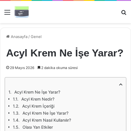
Menü
Ar
Anasayfa
/
Genel
Acyl Krem Ne İşe Yarar?
29 Mayıs 2026
2 dakika okuma süresi
Acyl Krem Ne İşe Yarar?
Acyl Krem Nedir?
Acyl Krem İçeriği
Acyl Krem Ne İşe Yarar?
Acyl Krem Nasıl Kullanılır?
Olası Yan Etkiler