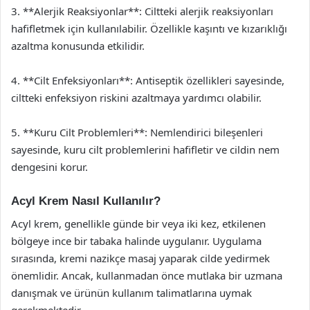
3. **Alerjik Reaksiyonlar**: Ciltteki alerjik reaksiyonları
hafifletmek için kullanılabilir. Özellikle kaşıntı ve kızarıklığı
azaltma konusunda etkilidir.
4. **Cilt Enfeksiyonları**: Antiseptik özellikleri sayesinde,
ciltteki enfeksiyon riskini azaltmaya yardımcı olabilir.
5. **Kuru Cilt Problemleri**: Nemlendirici bileşenleri
sayesinde, kuru cilt problemlerini hafifletir ve cildin nem
dengesini korur.
Acyl Krem Nasıl Kullanılır?
Acyl krem, genellikle günde bir veya iki kez, etkilenen
bölgeye ince bir tabaka halinde uygulanır. Uygulama
sırasında, kremi nazikçe masaj yaparak cilde yedirmek
önemlidir. Ancak, kullanmadan önce mutlaka bir uzmana
danışmak ve ürünün kullanım talimatlarına uymak
gerekmektedir.