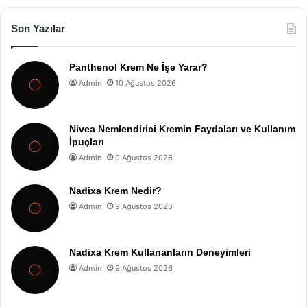
Son Yazılar
Panthenol Krem Ne İşe Yarar?
Admin
10 Ağustos 2026
Nivea Nemlendirici Kremin Faydaları ve Kullanım
İpuçları
Admin
9 Ağustos 2026
Nadixa Krem Nedir?
Admin
9 Ağustos 2026
Nadixa Krem Kullananların Deneyimleri
Admin
9 Ağustos 2026