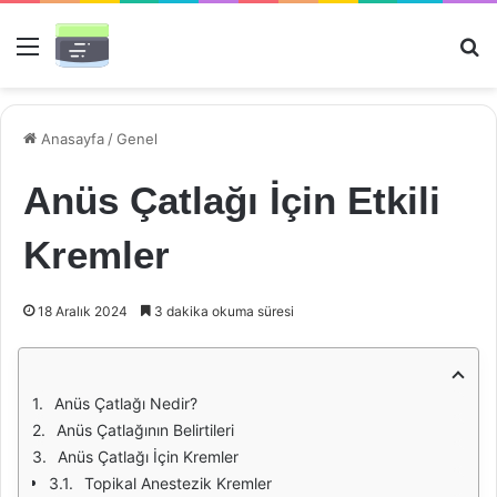
Menü
Ar
Anasayfa
/
Genel
Anüs Çatlağı İçin Etkili
Kremler
18 Aralık 2024
3 dakika okuma süresi
Anüs Çatlağı Nedir?
Anüs Çatlağının Belirtileri
Anüs Çatlağı İçin Kremler
Topikal Anestezik Kremler