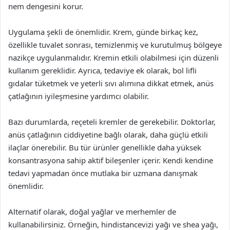
nem dengesini korur.
Uygulama şekli de önemlidir. Krem, günde birkaç kez,
özellikle tuvalet sonrası, temizlenmiş ve kurutulmuş bölgeye
nazikçe uygulanmalıdır. Kremin etkili olabilmesi için düzenli
kullanım gereklidir. Ayrıca, tedaviye ek olarak, bol lifli
gıdalar tüketmek ve yeterli sıvı alımına dikkat etmek, anüs
çatlağının iyileşmesine yardımcı olabilir.
Bazı durumlarda, reçeteli kremler de gerekebilir. Doktorlar,
anüs çatlağının ciddiyetine bağlı olarak, daha güçlü etkili
ilaçlar önerebilir. Bu tür ürünler genellikle daha yüksek
konsantrasyona sahip aktif bileşenler içerir. Kendi kendine
tedavi yapmadan önce mutlaka bir uzmana danışmak
önemlidir.
Alternatif olarak, doğal yağlar ve merhemler de
kullanabilirsiniz. Örneğin, hindistancevizi yağı ve shea yağı,