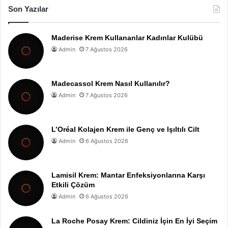
Son Yazılar
Maderise Krem Kullananlar Kadınlar Kulübü
Admin
7 Ağustos 2026
Madecassol Krem Nasıl Kullanılır?
Admin
7 Ağustos 2026
L’Oréal Kolajen Krem ile Genç ve Işıltılı Cilt
Admin
6 Ağustos 2026
Lamisil Krem: Mantar Enfeksiyonlarına Karşı
Etkili Çözüm
Admin
6 Ağustos 2026
La Roche Posay Krem: Cildiniz İçin En İyi Seçim