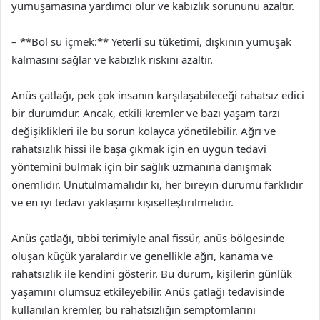
yumuşamasına yardımcı olur ve kabızlık sorununu azaltır.
– **Bol su içmek:** Yeterli su tüketimi, dışkının yumuşak
kalmasını sağlar ve kabızlık riskini azaltır.
Anüs çatlağı, pek çok insanın karşılaşabileceği rahatsız edici
bir durumdur. Ancak, etkili kremler ve bazı yaşam tarzı
değişiklikleri ile bu sorun kolayca yönetilebilir. Ağrı ve
rahatsızlık hissi ile başa çıkmak için en uygun tedavi
yöntemini bulmak için bir sağlık uzmanına danışmak
önemlidir. Unutulmamalıdır ki, her bireyin durumu farklıdır
ve en iyi tedavi yaklaşımı kişiselleştirilmelidir.
Anüs çatlağı, tıbbi terimiyle anal fissür, anüs bölgesinde
oluşan küçük yaralardır ve genellikle ağrı, kanama ve
rahatsızlık ile kendini gösterir. Bu durum, kişilerin günlük
yaşamını olumsuz etkileyebilir. Anüs çatlağı tedavisinde
kullanılan kremler, bu rahatsızlığın semptomlarını