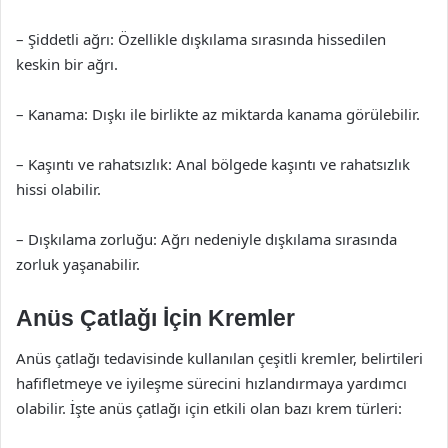
– Şiddetli ağrı: Özellikle dışkılama sırasında hissedilen
keskin bir ağrı.
– Kanama: Dışkı ile birlikte az miktarda kanama görülebilir.
– Kaşıntı ve rahatsızlık: Anal bölgede kaşıntı ve rahatsızlık
hissi olabilir.
– Dışkılama zorluğu: Ağrı nedeniyle dışkılama sırasında
zorluk yaşanabilir.
Anüs Çatlağı İçin Kremler
Anüs çatlağı tedavisinde kullanılan çeşitli kremler, belirtileri
hafifletmeye ve iyileşme sürecini hızlandırmaya yardımcı
olabilir. İşte anüs çatlağı için etkili olan bazı krem türleri: