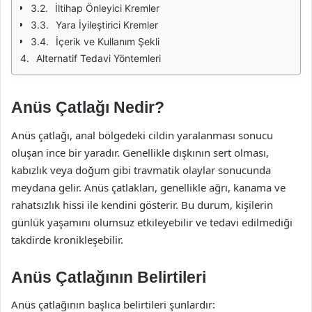
İltihap Önleyici Kremler
Yara İyileştirici Kremler
İçerik ve Kullanım Şekli
Alternatif Tedavi Yöntemleri
Anüs Çatlağı Nedir?
Anüs çatlağı, anal bölgedeki cildin yaralanması sonucu
oluşan ince bir yaradır. Genellikle dışkının sert olması,
kabızlık veya doğum gibi travmatik olaylar sonucunda
meydana gelir. Anüs çatlakları, genellikle ağrı, kanama ve
rahatsızlık hissi ile kendini gösterir. Bu durum, kişilerin
günlük yaşamını olumsuz etkileyebilir ve tedavi edilmediği
takdirde kronikleşebilir.
Anüs Çatlağının Belirtileri
Anüs çatlağının başlıca belirtileri şunlardır: