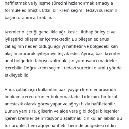
hafifletmek ve iyileşme sürecini hızlandırmak amacıyla
formüle edilmiştir. Etkili bir krem seçimi, tedavi sürecinin
başarı oranını artırabilir.
Kremlerin içeriği genellikle ağrı kesici, iltihap önleyici ve
iyileştirici bileşenler içermektedir. Bu bileşenler, anüs
çatlağının neden olduğu ağrıyı hafifletir ve bölgedeki kan
akışını artırarak iyileşmeyi teşvik eder. Ayrıca, bazı kremler
anal bölgedeki tahrişi azaltmak için yumuşatıcı maddeler
içerebilir. Doğru krem seçimi, tedavi sürecini olumlu yönde
etkileyebilir.
Anüs çatlağı için kullanılan bazı yaygın kremler arasında
lidokain içeren ürünler bulunmaktadır. Lidokain, bir lokal
anestezik olarak görev yapar ve ağrıyı hızla hafifletebilir.
Bunun yanı sıra, gliserin ve aloe vera gibi doğal bileşenler
içeren kremler de irritasyonu azaltmak için kullanılabilir. Bu
tür ürünler, hem ağrıyı hafifletir hem de bölgedeki cildin