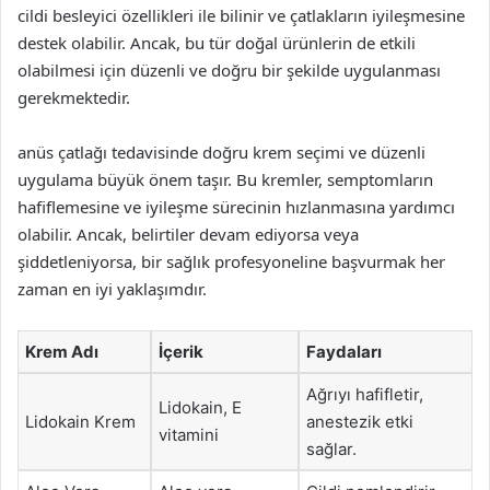
cildi besleyici özellikleri ile bilinir ve çatlakların iyileşmesine
destek olabilir. Ancak, bu tür doğal ürünlerin de etkili
olabilmesi için düzenli ve doğru bir şekilde uygulanması
gerekmektedir.
anüs çatlağı tedavisinde doğru krem seçimi ve düzenli
uygulama büyük önem taşır. Bu kremler, semptomların
hafiflemesine ve iyileşme sürecinin hızlanmasına yardımcı
olabilir. Ancak, belirtiler devam ediyorsa veya
şiddetleniyorsa, bir sağlık profesyoneline başvurmak her
zaman en iyi yaklaşımdır.
Krem Adı
İçerik
Faydaları
Ağrıyı hafifletir,
Lidokain, E
Lidokain Krem
anestezik etki
vitamini
sağlar.