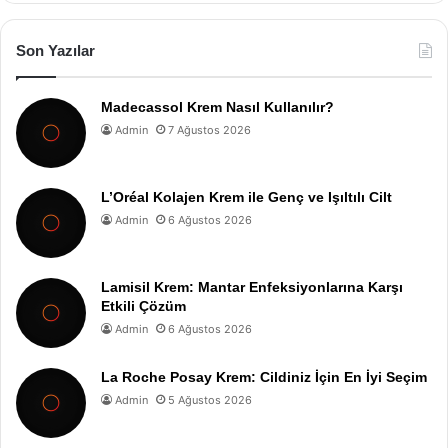
Son Yazılar
Madecassol Krem Nasıl Kullanılır?
Admin
7 Ağustos 2026
L’Oréal Kolajen Krem ile Genç ve Işıltılı Cilt
Admin
6 Ağustos 2026
Lamisil Krem: Mantar Enfeksiyonlarına Karşı
Etkili Çözüm
Admin
6 Ağustos 2026
La Roche Posay Krem: Cildiniz İçin En İyi Seçim
Admin
5 Ağustos 2026