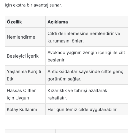
için ekstra bir avantaj sunar.
Özellik
Açıklama
Cildi derinlemesine nemlendirir ve
Nemlendirme
kurumasını önler.
Avokado yağının zengin içeriği ile cilt
Besleyici İçerik
beslenir.
Yaşlanma Karşıtı
Antioksidanlar sayesinde ciltte genç
Etki
görünüm sağlar.
Hassas Ciltler
Kızarıklık ve tahrişi azaltarak
için Uygun
rahatlatır.
Kolay Kullanım
Her gün temiz cilde uygulanabilir.