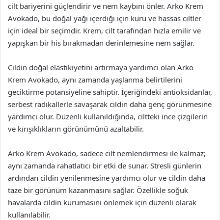
cilt bariyerini güçlendirir ve nem kaybını önler. Arko Krem
Avokado, bu doğal yağı içerdiği için kuru ve hassas ciltler
için ideal bir seçimdir. Krem, cilt tarafından hızla emilir ve
yapışkan bir his bırakmadan derinlemesine nem sağlar.
Cildin doğal elastikiyetini artırmaya yardımcı olan Arko
Krem Avokado, aynı zamanda yaşlanma belirtilerini
geciktirme potansiyeline sahiptir. İçeriğindeki antioksidanlar,
serbest radikallerle savaşarak cildin daha genç görünmesine
yardımcı olur. Düzenli kullanıldığında, ciltteki ince çizgilerin
ve kırışıklıkların görünümünü azaltabilir.
Arko Krem Avokado, sadece cilt nemlendirmesi ile kalmaz;
aynı zamanda rahatlatıcı bir etki de sunar. Stresli günlerin
ardından cildin yenilenmesine yardımcı olur ve cildin daha
taze bir görünüm kazanmasını sağlar. Özellikle soğuk
havalarda cildin kurumasını önlemek için düzenli olarak
kullanılabilir.