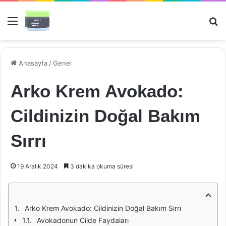
Menü
Ar
Anasayfa
/
Genel
Arko Krem Avokado:
Cildinizin Doğal Bakım
Sırrı
19 Aralık 2024
3 dakika okuma süresi
Arko Krem Avokado: Cildinizin Doğal Bakım Sırrı
Avokadonun Cilde Faydaları