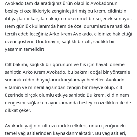
Avokado tam da aradığınız ürün olabilir. Avokadonun
besleyici özellikleriyle zenginleştirilmiş bu krem, cildinizin
ihtiyaçlarını karşılamak için mükemmel bir seçenek sunuyor.
Hem günlük kullanımda hem de özel durumlarda rahatlıkla
tercih edebileceğiniz Arko Krem Avokado, cildinize hak ettiği
özeni gösterir. Unutmayın, sağlıklı bir cilt, sağlıklı bir
yaşamın temelidir!
Cilt bakımı, sağlıklı bir görünüm ve his için hayati öneme
sahiptir. Arko Krem Avokado, bu bakımı doğal bir yöntemle
sunarak cildin ihtiyaçlarını karşılamayı hedefler. Avokado,
vitamin ve mineral açısından zengin bir meyve olup, cilt
üzerinde birçok olumlu etkiye sahiptir. Bu krem, cildin nem
dengesini sağlarken aynı zamanda besleyici özellikleri ile de
dikkat çeker.
Avokado yağının cilt üzerindeki etkileri, onun içeriğindeki
temel yağ asitlerinden kaynaklanmaktadır. Bu yağ asitleri,