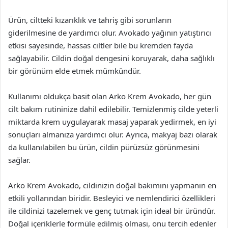
Ürün, ciltteki kızarıklık ve tahriş gibi sorunların
giderilmesine de yardımcı olur. Avokado yağının yatıştırıcı
etkisi sayesinde, hassas ciltler bile bu kremden fayda
sağlayabilir. Cildin doğal dengesini koruyarak, daha sağlıklı
bir görünüm elde etmek mümkündür.
Kullanımı oldukça basit olan Arko Krem Avokado, her gün
cilt bakım rutininize dahil edilebilir. Temizlenmiş cilde yeterli
miktarda krem uygulayarak masaj yaparak yedirmek, en iyi
sonuçları almanıza yardımcı olur. Ayrıca, makyaj bazı olarak
da kullanılabilen bu ürün, cildin pürüzsüz görünmesini
sağlar.
Arko Krem Avokado, cildinizin doğal bakımını yapmanın en
etkili yollarından biridir. Besleyici ve nemlendirici özellikleri
ile cildinizi tazelemek ve genç tutmak için ideal bir üründür.
Doğal içeriklerle formüle edilmiş olması, onu tercih edenler