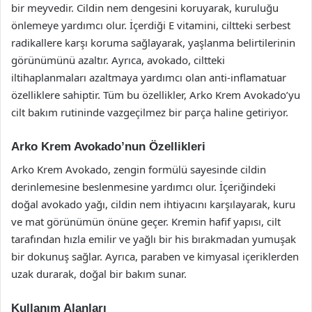
bir meyvedir. Cildin nem dengesini koruyarak, kuruluğu
önlemeye yardımcı olur. İçerdiği E vitamini, ciltteki serbest
radikallere karşı koruma sağlayarak, yaşlanma belirtilerinin
görünümünü azaltır. Ayrıca, avokado, ciltteki
iltihaplanmaları azaltmaya yardımcı olan anti-inflamatuar
özelliklere sahiptir. Tüm bu özellikler, Arko Krem Avokado’yu
cilt bakım rutininde vazgeçilmez bir parça haline getiriyor.
Arko Krem Avokado’nun Özellikleri
Arko Krem Avokado, zengin formülü sayesinde cildin
derinlemesine beslenmesine yardımcı olur. İçeriğindeki
doğal avokado yağı, cildin nem ihtiyacını karşılayarak, kuru
ve mat görünümün önüne geçer. Kremin hafif yapısı, cilt
tarafından hızla emilir ve yağlı bir his bırakmadan yumuşak
bir dokunuş sağlar. Ayrıca, paraben ve kimyasal içeriklerden
uzak durarak, doğal bir bakım sunar.
Kullanım Alanları