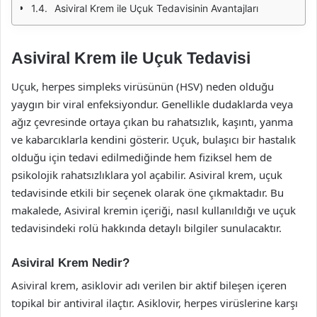
Asiviral Krem ile Uçuk Tedavisinin Avantajları
Asiviral Krem ile Uçuk Tedavisi
Uçuk, herpes simpleks virüsünün (HSV) neden olduğu
yaygın bir viral enfeksiyondur. Genellikle dudaklarda veya
ağız çevresinde ortaya çıkan bu rahatsızlık, kaşıntı, yanma
ve kabarcıklarla kendini gösterir. Uçuk, bulaşıcı bir hastalık
olduğu için tedavi edilmediğinde hem fiziksel hem de
psikolojik rahatsızlıklara yol açabilir. Asiviral krem, uçuk
tedavisinde etkili bir seçenek olarak öne çıkmaktadır. Bu
makalede, Asiviral kremin içeriği, nasıl kullanıldığı ve uçuk
tedavisindeki rolü hakkında detaylı bilgiler sunulacaktır.
Asiviral Krem Nedir?
Asiviral krem, asiklovir adı verilen bir aktif bileşen içeren
topikal bir antiviral ilaçtır. Asiklovir, herpes virüslerine karşı