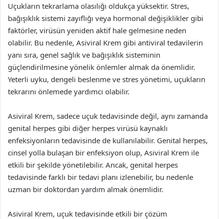
Uçukların tekrarlama olasılığı oldukça yüksektir. Stres,
bağışıklık sistemi zayıflığı veya hormonal değişiklikler gibi
faktörler, virüsün yeniden aktif hale gelmesine neden
olabilir. Bu nedenle, Asiviral Krem gibi antiviral tedavilerin
yanı sıra, genel sağlık ve bağışıklık sisteminin
güçlendirilmesine yönelik önlemler almak da önemlidir.
Yeterli uyku, dengeli beslenme ve stres yönetimi, uçukların
tekrarını önlemede yardımcı olabilir.
Asiviral Krem, sadece uçuk tedavisinde değil, aynı zamanda
genital herpes gibi diğer herpes virüsü kaynaklı
enfeksiyonların tedavisinde de kullanılabilir. Genital herpes,
cinsel yolla bulaşan bir enfeksiyon olup, Asiviral Krem ile
etkili bir şekilde yönetilebilir. Ancak, genital herpes
tedavisinde farklı bir tedavi planı izlenebilir, bu nedenle
uzman bir doktordan yardım almak önemlidir.
Asiviral Krem, uçuk tedavisinde etkili bir çözüm