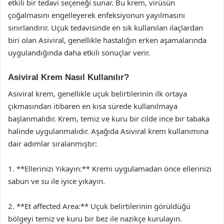
etkili bir tedavi seçeneği sunar. Bu krem, virüsün
çoğalmasını engelleyerek enfeksiyonun yayılmasını
sınırlandırır. Uçuk tedavisinde en sık kullanılan ilaçlardan
biri olan Asiviral, genellikle hastalığın erken aşamalarında
uygulandığında daha etkili sonuçlar verir.
Asiviral Krem Nasıl Kullanılır?
Asiviral krem, genellikle uçuk belirtilerinin ilk ortaya
çıkmasından itibaren en kısa sürede kullanılmaya
başlanmalıdır. Krem, temiz ve kuru bir cilde ince bir tabaka
halinde uygulanmalıdır. Aşağıda Asiviral krem kullanımına
dair adımlar sıralanmıştır:
1. **Ellerinizi Yıkayın:** Kremi uygulamadan önce ellerinizi
sabun ve su ile iyice yıkayın.
2. **Et affected Area:** Uçuk belirtilerinin görüldüğü
bölgeyi temiz ve kuru bir bez ile nazikçe kurulayın.