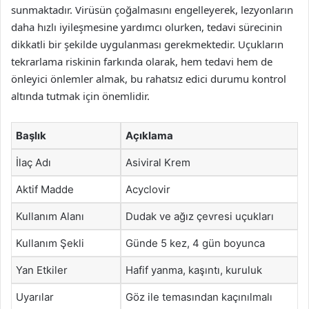
sunmaktadır. Virüsün çoğalmasını engelleyerek, lezyonların
daha hızlı iyileşmesine yardımcı olurken, tedavi sürecinin
dikkatli bir şekilde uygulanması gerekmektedir. Uçukların
tekrarlama riskinin farkında olarak, hem tedavi hem de
önleyici önlemler almak, bu rahatsız edici durumu kontrol
altında tutmak için önemlidir.
Başlık
Açıklama
İlaç Adı
Asiviral Krem
Aktif Madde
Acyclovir
Kullanım Alanı
Dudak ve ağız çevresi uçukları
Kullanım Şekli
Günde 5 kez, 4 gün boyunca
Yan Etkiler
Hafif yanma, kaşıntı, kuruluk
Uyarılar
Göz ile temasından kaçınılmalı