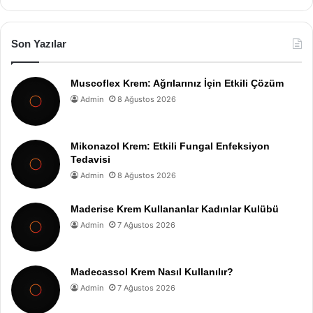
Son Yazılar
Muscoflex Krem: Ağrılarınız İçin Etkili Çözüm
Admin
8 Ağustos 2026
Mikonazol Krem: Etkili Fungal Enfeksiyon
Tedavisi
Admin
8 Ağustos 2026
Maderise Krem Kullananlar Kadınlar Kulübü
Admin
7 Ağustos 2026
Madecassol Krem Nasıl Kullanılır?
Admin
7 Ağustos 2026