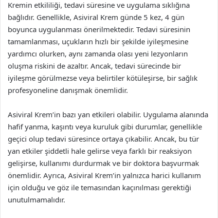
Kremin etkililiği, tedavi süresine ve uygulama sıklığına
bağlıdır. Genellikle, Asiviral Krem günde 5 kez, 4 gün
boyunca uygulanması önerilmektedir. Tedavi süresinin
tamamlanması, uçukların hızlı bir şekilde iyileşmesine
yardımcı olurken, aynı zamanda olası yeni lezyonların
oluşma riskini de azaltır. Ancak, tedavi sürecinde bir
iyileşme görülmezse veya belirtiler kötüleşirse, bir sağlık
profesyoneline danışmak önemlidir.
Asiviral Krem’in bazı yan etkileri olabilir. Uygulama alanında
hafif yanma, kaşıntı veya kuruluk gibi durumlar, genellikle
geçici olup tedavi süresince ortaya çıkabilir. Ancak, bu tür
yan etkiler şiddetli hale gelirse veya farklı bir reaksiyon
gelişirse, kullanımı durdurmak ve bir doktora başvurmak
önemlidir. Ayrıca, Asiviral Krem’in yalnızca harici kullanım
için olduğu ve göz ile temasından kaçınılması gerektiği
unutulmamalıdır.