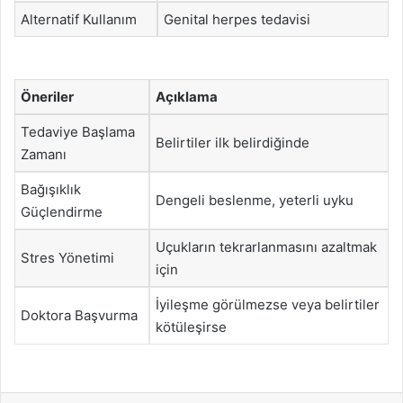
Alternatif Kullanım
Genital herpes tedavisi
Öneriler
Açıklama
Tedaviye Başlama
Belirtiler ilk belirdiğinde
Zamanı
Bağışıklık
Dengeli beslenme, yeterli uyku
Güçlendirme
Uçukların tekrarlanmasını azaltmak
Stres Yönetimi
için
İyileşme görülmezse veya belirtiler
Doktora Başvurma
kötüleşirse