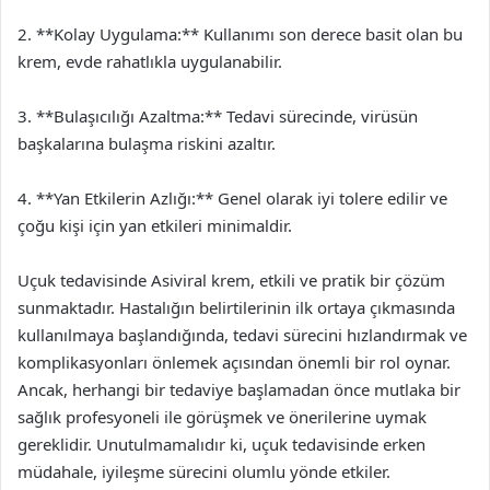
2. **Kolay Uygulama:** Kullanımı son derece basit olan bu
krem, evde rahatlıkla uygulanabilir.
3. **Bulaşıcılığı Azaltma:** Tedavi sürecinde, virüsün
başkalarına bulaşma riskini azaltır.
4. **Yan Etkilerin Azlığı:** Genel olarak iyi tolere edilir ve
çoğu kişi için yan etkileri minimaldir.
Uçuk tedavisinde Asiviral krem, etkili ve pratik bir çözüm
sunmaktadır. Hastalığın belirtilerinin ilk ortaya çıkmasında
kullanılmaya başlandığında, tedavi sürecini hızlandırmak ve
komplikasyonları önlemek açısından önemli bir rol oynar.
Ancak, herhangi bir tedaviye başlamadan önce mutlaka bir
sağlık profesyoneli ile görüşmek ve önerilerine uymak
gereklidir. Unutulmamalıdır ki, uçuk tedavisinde erken
müdahale, iyileşme sürecini olumlu yönde etkiler.