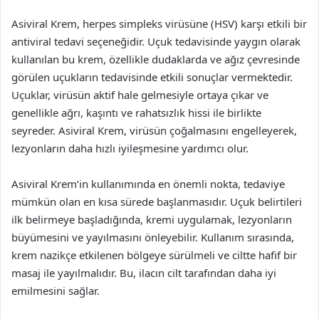
Asiviral Krem, herpes simpleks virüsüne (HSV) karşı etkili bir
antiviral tedavi seçeneğidir. Uçuk tedavisinde yaygın olarak
kullanılan bu krem, özellikle dudaklarda ve ağız çevresinde
görülen uçukların tedavisinde etkili sonuçlar vermektedir.
Uçuklar, virüsün aktif hale gelmesiyle ortaya çıkar ve
genellikle ağrı, kaşıntı ve rahatsızlık hissi ile birlikte
seyreder. Asiviral Krem, virüsün çoğalmasını engelleyerek,
lezyonların daha hızlı iyileşmesine yardımcı olur.
Asiviral Krem’in kullanımında en önemli nokta, tedaviye
mümkün olan en kısa sürede başlanmasıdır. Uçuk belirtileri
ilk belirmeye başladığında, kremi uygulamak, lezyonların
büyümesini ve yayılmasını önleyebilir. Kullanım sırasında,
krem nazikçe etkilenen bölgeye sürülmeli ve ciltte hafif bir
masaj ile yayılmalıdır. Bu, ilacın cilt tarafından daha iyi
emilmesini sağlar.