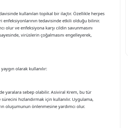
avisinde kullanılan topikal bir ilaçtır. Özellikle herpes
 enfeksiyonlarının tedavisinde etkili olduğu bilinir.
mcı olur ve enfeksiyona karşı cildin savunmasını
sayesinde, virüslerin çoğalmasını engelleyerek,
yaygın olarak kullanılır:
e yaralara sebep olabilir. Asiviral Krem, bu tür
e sürecini hızlandırmak için kullanılır. Uygulama,
arın oluşumunun önlenmesine yardımcı olur.