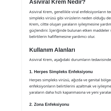
Asiviral Krem Nedir?
Asiviral Krem, genellikle viral enfeksiyonların ted
simpleks virüsü gibi virüslerin neden olduğu deri
Krem, ciltte oluşan yaraların iyileşmesine yardı
güçlendirir. İçeriğinde bulunan etken maddeler 
belirtilerin hafiflemesine yardımcı olur.
Kullanım Alanları
Asiviral Krem, aşağıdaki durumların tedavisinde 
1. Herpes Simpleks Enfeksiyonu
Herpes simpleks virüsü, ağızda ve genital bölged
enfeksiyonların belirtilerini azaltmak ve iyileşm
yaraların daha hızlı kapanmasına ve yeni yaral
2. Zona Enfeksiyonu