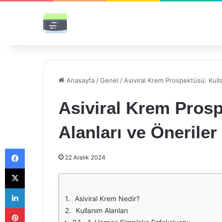
Anasayfa
/
Genel
/
Asiviral Krem Prospektüsü: Kulla
Asiviral Krem Pros
Alanları ve Öneriler
Facebook
22 Aralık 2024
X
LinkedIn
Asiviral Krem Nedir?
Pinterest
Kullanım Alanları