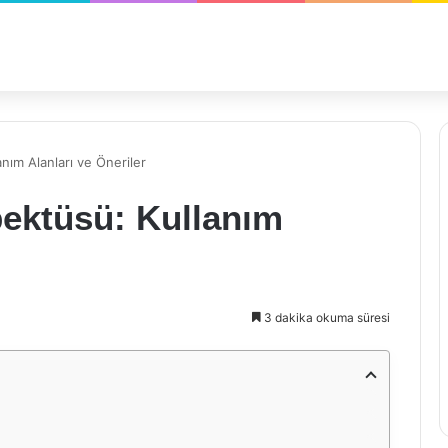
nım Alanları ve Öneriler
pektüsü: Kullanım
3 dakika okuma süresi