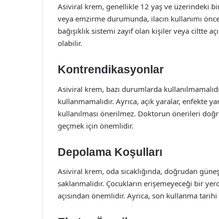
Asiviral krem, genellikle 12 yaş ve üzerindeki bir
veya emzirme durumunda, ilacın kullanımı önces
bağışıklık sistemi zayıf olan kişiler veya ciltte aç
olabilir.
Kontrendikasyonlar
Asiviral krem, bazı durumlarda kullanılmamalıdır.
kullanmamalıdır. Ayrıca, açık yaralar, enfekte ya
kullanılması önerilmez. Doktorun önerileri doğ
geçmek için önemlidir.
Depolama Koşulları
Asiviral krem, oda sıcaklığında, doğrudan güne
saklanmalıdır. Çocukların erişemeyeceği bir yer
açısından önemlidir. Ayrıca, son kullanma tarihi