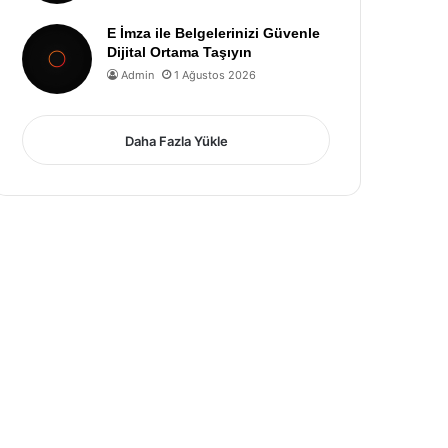
E İmza ile Belgelerinizi Güvenle
Dijital Ortama Taşıyın
Admin
1 Ağustos 2026
Daha Fazla Yükle