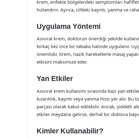
krem, enfekte bölgelerdeki semptomları hafiflet
hızlandırır. Ayrıca, ciltteki kaşıntı, yanma ve raha
Uygulama Yöntemi
Asiviral krem, doktorun önerdiği şekilde kullanı
birkaç kez ince bir tabaka halinde uygulanır. U
önemlidir. Krem, nazik hareketlerle masaj yaparak 
etkisini maksimize eder.
Yan Etkiler
Asiviral krem kullanımı sırasında bazı yan etkiler
kızarıklık, kaşıntı veya yanma hissi yer alır. Bu t
parçası olarak kabul edilebilir. Ancak, şiddetli a
etkiler meydana gelirse, derhal bir doktora başv
Kimler Kullanabilir?