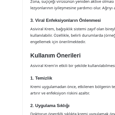
Zona, suçiçeği virüsünün yeniden aktive olması s
lezyonlarının iyileşmesine yardımcı olur. Ağrıyı 
3. Viral Enfeksiyonların Önlenmesi
Asiviral Krem, bağışıklık sistemi zayıf olan bir
kullanılabilir. Özellikle, belirli durumlarda (örn
engellemek için önerilmektedir.
Kullanım Önerileri
Asiviral Krem’in etkili bir şekilde kullanılabilme
1. Temizlik
Kremi uygulamadan önce, etkilenen bölgenin tem
artırır ve enfeksiyon riskini azaltır.
2. Uygulama Sıklığı
Doktorun önerdiği sıklıkta kremi uygulamak önem