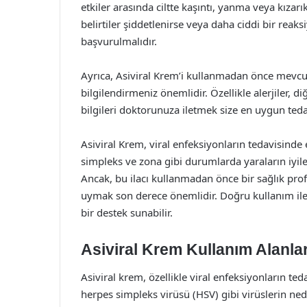
etkiler arasında ciltte kaşıntı, yanma veya kızarık
belirtiler şiddetlenirse veya daha ciddi bir reaks
başvurulmalıdır.
Ayrıca, Asiviral Krem’i kullanmadan önce mev
bilgilendirmeniz önemlidir. Özellikle alerjiler, di
bilgileri doktorunuza iletmek size en uygun ted
Asiviral Krem, viral enfeksiyonların tedavisinde e
simpleks ve zona gibi durumlarda yaraların iyileş
Ancak, bu ilacı kullanmadan önce bir sağlık pro
uymak son derece önemlidir. Doğru kullanım ile
bir destek sunabilir.
Asiviral Krem Kullanım Alanlar
Asiviral krem, özellikle viral enfeksiyonların tedav
herpes simpleks virüsü (HSV) gibi virüslerin ned