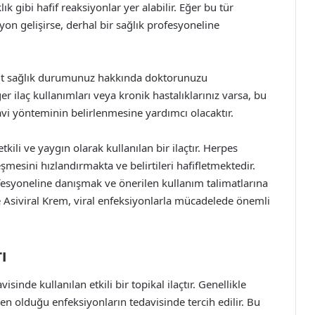
lık gibi hafif reaksiyonlar yer alabilir. Eğer bu tür
iyon gelişirse, derhal bir sağlık profesyoneline
cut sağlık durumunuz hakkında doktorunuzu
ğer ilaç kullanımları veya kronik hastalıklarınız varsa, bu
avi yönteminin belirlenmesine yardımcı olacaktır.
tkili ve yaygın olarak kullanılan bir ilaçtır. Herpes
mesini hızlandırmakta ve belirtileri hafifletmektedir.
fesyoneline danışmak ve önerilen kullanım talimatlarına
 Asiviral Krem, viral enfeksiyonlarla mücadelede önemli
ı
isinde kullanılan etkili bir topikal ilaçtır. Genellikle
en olduğu enfeksiyonların tedavisinde tercih edilir. Bu