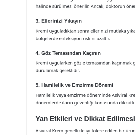
halinde sürülmesi önerilir. Ancak, doktorun öner
3. Ellerinizi Yıkayın
Kremi uyguladıktan sonra ellerinizi mutlaka yıka
bölgelerde enfeksiyon riskini azaltır.
4. Göz Temasından Kaçının
Kremi uygularken gözle temasından kaçınmak çok
durulamak gereklidir.
5. Hamilelik ve Emzirme Dönemi
Hamilelik veya emzirme döneminde Asiviral Krem 
dönemlerde ilacın güvenliği konusunda dikkatli 
Yan Etkileri ve Dikkat Edilmes
Asiviral Krem genellikle iyi tolere edilen bir ürü