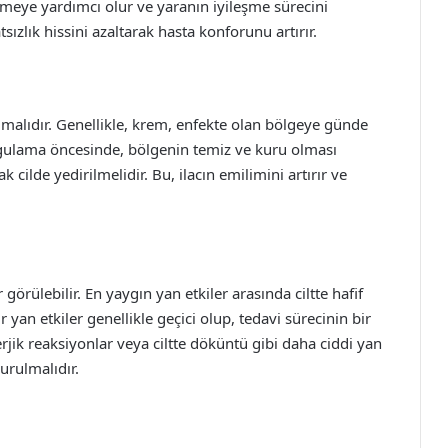
meye yardımcı olur ve yaranın iyileşme sürecini
tsızlık hissini azaltarak hasta konforunu artırır.
lmalıdır. Genellikle, krem, enfekte olan bölgeye günde
ygulama öncesinde, bölgenin temiz ve kuru olması
cilde yedirilmelidir. Bu, ilacın emilimini artırır ve
 görülebilir. En yaygın yan etkiler arasında ciltte hafif
ür yan etkiler genellikle geçici olup, tedavi sürecinin bir
lerjik reaksiyonlar veya ciltte döküntü gibi daha ciddi yan
urulmalıdır.