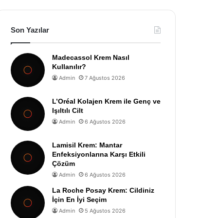
Son Yazılar
Madecassol Krem Nasıl
Kullanılır?
Admin
7 Ağustos 2026
L’Oréal Kolajen Krem ile Genç ve
Işıltılı Cilt
Admin
6 Ağustos 2026
Lamisil Krem: Mantar
Enfeksiyonlarına Karşı Etkili
Çözüm
Admin
6 Ağustos 2026
La Roche Posay Krem: Cildiniz
İçin En İyi Seçim
Admin
5 Ağustos 2026