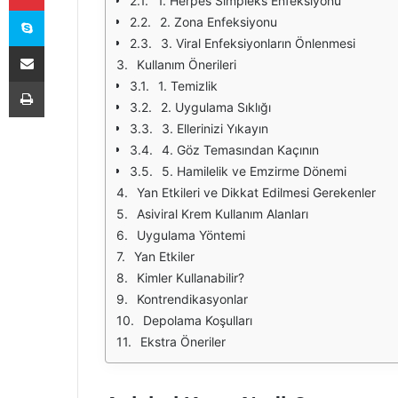
1. Herpes Simpleks Enfeksiyonu
Skype
2. Zona Enfeksiyonu
3. Viral Enfeksiyonların Önlenmesi
E-Posta ile paylaş
Kullanım Önerileri
Yazdır
1. Temizlik
2. Uygulama Sıklığı
3. Ellerinizi Yıkayın
4. Göz Temasından Kaçının
5. Hamilelik ve Emzirme Dönemi
Yan Etkileri ve Dikkat Edilmesi Gerekenler
Asiviral Krem Kullanım Alanları
Uygulama Yöntemi
Yan Etkiler
Kimler Kullanabilir?
Kontrendikasyonlar
Depolama Koşulları
Ekstra Öneriler