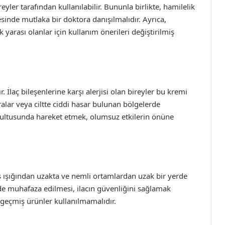
eyler tarafından kullanılabilir. Bununla birlikte, hamilelik
inde mutlaka bir doktora danışılmalıdır. Ayrıca,
ık yarası olanlar için kullanım önerileri değiştirilmiş
 İlaç bileşenlerine karşı alerjisi olan bireyler bu kremi
ralar veya ciltte ciddi hasar bulunan bölgelerde
rultusunda hareket etmek, olumsuz etkilerin önüne
ş ışığından uzakta ve nemli ortamlardan uzak bir yerde
de muhafaza edilmesi, ilacın güvenliğini sağlamak
 geçmiş ürünler kullanılmamalıdır.