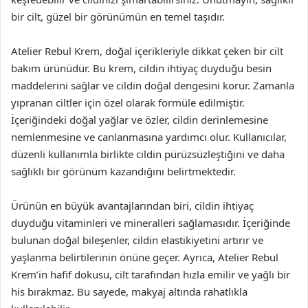
bir cilt, güzel bir görünümün en temel taşıdır.
Atelier Rebul Krem, doğal içerikleriyle dikkat çeken bir cilt
bakım ürünüdür. Bu krem, cildin ihtiyaç duyduğu besin
maddelerini sağlar ve cildin doğal dengesini korur. Zamanla
yıpranan ciltler için özel olarak formüle edilmiştir.
İçeriğindeki doğal yağlar ve özler, cildin derinlemesine
nemlenmesine ve canlanmasına yardımcı olur. Kullanıcılar,
düzenli kullanımla birlikte cildin pürüzsüzleştiğini ve daha
sağlıklı bir görünüm kazandığını belirtmektedir.
Ürünün en büyük avantajlarından biri, cildin ihtiyaç
duyduğu vitaminleri ve mineralleri sağlamasıdır. İçeriğinde
bulunan doğal bileşenler, cildin elastikiyetini artırır ve
yaşlanma belirtilerinin önüne geçer. Ayrıca, Atelier Rebul
Krem’in hafif dokusu, cilt tarafından hızla emilir ve yağlı bir
his bırakmaz. Bu sayede, makyaj altında rahatlıkla