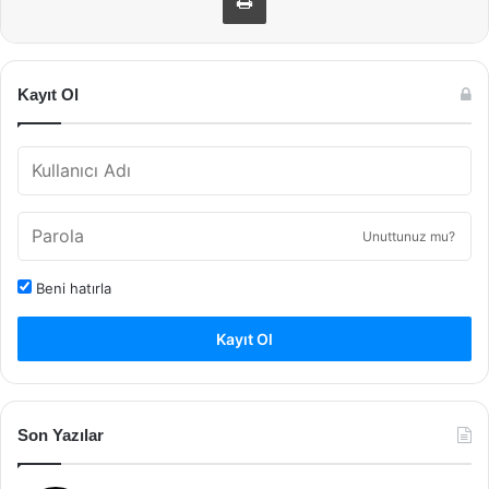
Kayıt Ol
Unuttunuz mu?
Beni hatırla
Kayıt Ol
Son Yazılar