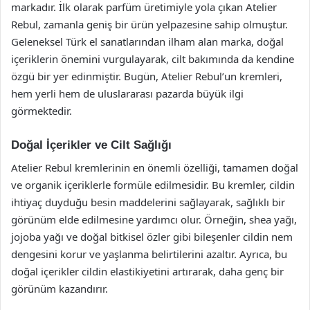
markadır. İlk olarak parfüm üretimiyle yola çıkan Atelier
Rebul, zamanla geniş bir ürün yelpazesine sahip olmuştur.
Geleneksel Türk el sanatlarından ilham alan marka, doğal
içeriklerin önemini vurgulayarak, cilt bakımında da kendine
özgü bir yer edinmiştir. Bugün, Atelier Rebul’un kremleri,
hem yerli hem de uluslararası pazarda büyük ilgi
görmektedir.
Doğal İçerikler ve Cilt Sağlığı
Atelier Rebul kremlerinin en önemli özelliği, tamamen doğal
ve organik içeriklerle formüle edilmesidir. Bu kremler, cildin
ihtiyaç duyduğu besin maddelerini sağlayarak, sağlıklı bir
görünüm elde edilmesine yardımcı olur. Örneğin, shea yağı,
jojoba yağı ve doğal bitkisel özler gibi bileşenler cildin nem
dengesini korur ve yaşlanma belirtilerini azaltır. Ayrıca, bu
doğal içerikler cildin elastikiyetini artırarak, daha genç bir
görünüm kazandırır.