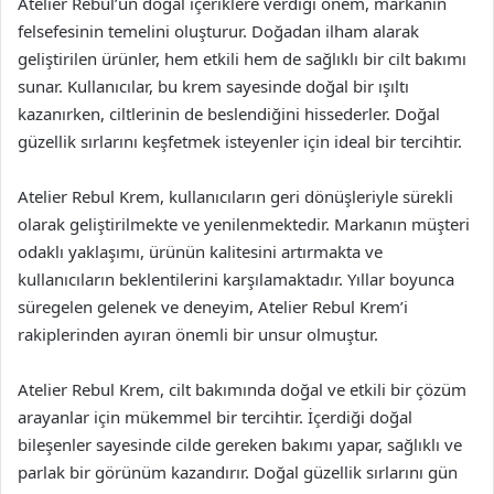
Atelier Rebul’un doğal içeriklere verdiği önem, markanın
felsefesinin temelini oluşturur. Doğadan ilham alarak
geliştirilen ürünler, hem etkili hem de sağlıklı bir cilt bakımı
sunar. Kullanıcılar, bu krem sayesinde doğal bir ışıltı
kazanırken, ciltlerinin de beslendiğini hissederler. Doğal
güzellik sırlarını keşfetmek isteyenler için ideal bir tercihtir.
Atelier Rebul Krem, kullanıcıların geri dönüşleriyle sürekli
olarak geliştirilmekte ve yenilenmektedir. Markanın müşteri
odaklı yaklaşımı, ürünün kalitesini artırmakta ve
kullanıcıların beklentilerini karşılamaktadır. Yıllar boyunca
süregelen gelenek ve deneyim, Atelier Rebul Krem’i
rakiplerinden ayıran önemli bir unsur olmuştur.
Atelier Rebul Krem, cilt bakımında doğal ve etkili bir çözüm
arayanlar için mükemmel bir tercihtir. İçerdiği doğal
bileşenler sayesinde cilde gereken bakımı yapar, sağlıklı ve
parlak bir görünüm kazandırır. Doğal güzellik sırlarını gün