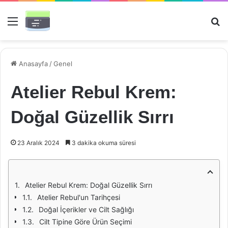
Menü
Ar
Anasayfa
/
Genel
Atelier Rebul Krem:
Doğal Güzellik Sırrı
23 Aralık 2024
3 dakika okuma süresi
Atelier Rebul Krem: Doğal Güzellik Sırrı
Atelier Rebul'un Tarihçesi
Doğal İçerikler ve Cilt Sağlığı
Cilt Tipine Göre Ürün Seçimi