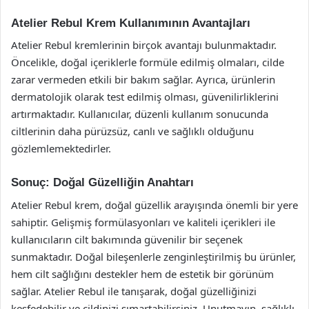
Atelier Rebul Krem Kullanımının Avantajları
Atelier Rebul kremlerinin birçok avantajı bulunmaktadır.
Öncelikle, doğal içeriklerle formüle edilmiş olmaları, cilde
zarar vermeden etkili bir bakım sağlar. Ayrıca, ürünlerin
dermatolojik olarak test edilmiş olması, güvenilirliklerini
artırmaktadır. Kullanıcılar, düzenli kullanım sonucunda
ciltlerinin daha pürüzsüz, canlı ve sağlıklı olduğunu
gözlemlemektedirler.
Sonuç: Doğal Güzelliğin Anahtarı
Atelier Rebul krem, doğal güzellik arayışında önemli bir yere
sahiptir. Gelişmiş formülasyonları ve kaliteli içerikleri ile
kullanıcıların cilt bakımında güvenilir bir seçenek
sunmaktadır. Doğal bileşenlerle zenginleştirilmiş bu ürünler,
hem cilt sağlığını destekler hem de estetik bir görünüm
sağlar. Atelier Rebul ile tanışarak, doğal güzelliğinizi
keşfedebilir ve cildinizi şımartabilirsiniz. Unutmayın, sağlıklı