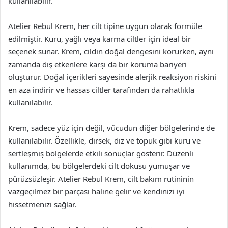
kullanılabilir.
Atelier Rebul Krem, her cilt tipine uygun olarak formüle
edilmiştir. Kuru, yağlı veya karma ciltler için ideal bir
seçenek sunar. Krem, cildin doğal dengesini korurken, aynı
zamanda dış etkenlere karşı da bir koruma bariyeri
oluşturur. Doğal içerikleri sayesinde alerjik reaksiyon riskini
en aza indirir ve hassas ciltler tarafından da rahatlıkla
kullanılabilir.
Krem, sadece yüz için değil, vücudun diğer bölgelerinde de
kullanılabilir. Özellikle, dirsek, diz ve topuk gibi kuru ve
sertleşmiş bölgelerde etkili sonuçlar gösterir. Düzenli
kullanımda, bu bölgelerdeki cilt dokusu yumuşar ve
pürüzsüzleşir. Atelier Rebul Krem, cilt bakım rutininin
vazgeçilmez bir parçası haline gelir ve kendinizi iyi
hissetmenizi sağlar.