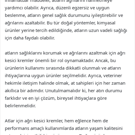
inflamatuar maddeler, atların ağrılarını hafifletmeye
yardımcı olabilir. Ayrıca, düzenli egzersiz ve uygun
beslenme, atların genel sağlık durumunu iyileştirebilir ve
ağrılarını azaltabilir. Bu tür doğal yöntemler, kimyasal
ürünler yerine tercih edildiğinde, atların uzun vadeli sağlığı
için daha faydalı olabilir.
atların sağlıklarını korumak ve ağrılarını azaltmak için ağrı
kesici kremler önemli bir rol oynamaktadır. Ancak, bu
ürünlerin kullanımı sırasında dikkatli olunmalı ve atların
ihtiyaçlarına uygun ürünler seçilmelidir. Ayrıca, veteriner
hekimle iletişim halinde olmak, at sahipleri için her zaman
akıllıca bir adımdır. Unutulmamalıdır ki, her atın durumu
farklıdır ve en iyi çözüm, bireysel ihtiyaçlara göre
belirlenmelidir.
Atlar için ağrı kesici kremler, hem eğlence hem de
performans amaçlı kullanımlarda atların yaşam kalitesini