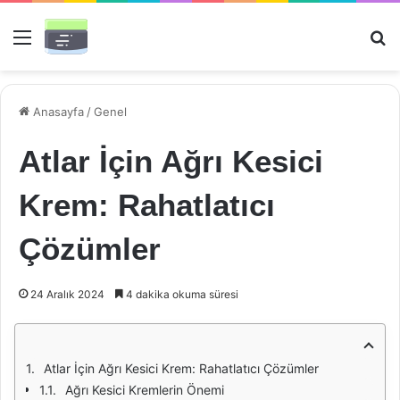
Menü
Ar
Anasayfa
/
Genel
Atlar İçin Ağrı Kesici
Krem: Rahatlatıcı
Çözümler
24 Aralık 2024
4 dakika okuma süresi
Atlar İçin Ağrı Kesici Krem: Rahatlatıcı Çözümler
Ağrı Kesici Kremlerin Önemi