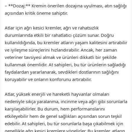
– **Dozaj:** Kremin önerilen dozajına uyulması, atın sağlığı
açısından kritik öneme sahiptir.
Atlar için ağrı kesici kremler, ağrı ve rahatsızlık
durumlarında etkili bir rahatlatıcı çözüm sunar. Doğru
kullanıldığında, bu kremler atların yaşam kalitesini artırabilir
ve iyileşme süreçlerini hızlandırabilir. Ancak, her zaman
veteriner tavsiyesi almak ve ürünleri dikkatli bir şekilde
kullanmak önemlidir. At sahipleri, bu tür ürünlerin sağladığı
faydalardan yararlanarak, sevdikleri dostlarının sağlığını
koruyabilir ve onların konforunu artırabilir.
Atlar, yüksek enerjili ve hareketli hayvanlar olmaları
nedeniyle sıkça yaralanma, incinme veya ağrı gibi sorunlarla
karşılaşabilirler. Bu durum, hem performanslarını
etkileyebilir hem de genel sağlıkları açısından sorun teşkil
edebilir. At sahipleri, bu tür sorunlarla başa çıkabilmek için
genellikle ağrı kesici kremlere yönelirler. Bu kremler, atların