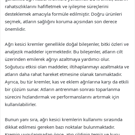
rahatsızlıklarını hafifletmek ve iyileşme süreçlerini
desteklemek amacıyla formüle edilmiştir. Doğru ürünleri
seçmek, atların sağlığını koruma açısından son derece
önemlidir.
Ağrı kesici kremler genellikle doğal bileşenler, bitki özleri ve
analjezik maddeler içermektedir. Bu bileşenler, atların cilt
üzerinden emilerek ağrıyı azaltmaya yardımcı olur.
Soğutucu etkisi olan maddeler, iltihaplanmayı azaltmakta ve
atların daha rahat hareket etmesine olanak tanımaktadır.
Ayrıca, bu tür kremler, kas ve eklem ağrılarına karşı da etkili
bir çözüm sunar. Atların antrenman sonrası toparlanma
sürecini hızlandırmak ve performanslarını artırmak için
kullanılabilirler.
Bunun yanı sıra, ağrı kesici kremlerin kullanımı sırasında
dikkat edilmesi gereken bazı noktalar bulunmaktadır.
Kremin uygulanmadan önce, atın cildinin temiz ve kuru