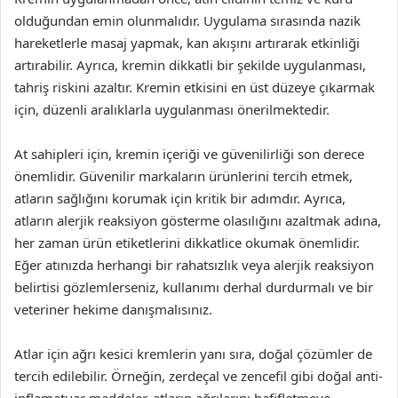
olduğundan emin olunmalıdır. Uygulama sırasında nazik
hareketlerle masaj yapmak, kan akışını artırarak etkinliği
artırabilir. Ayrıca, kremin dikkatli bir şekilde uygulanması,
tahriş riskini azaltır. Kremin etkisini en üst düzeye çıkarmak
için, düzenli aralıklarla uygulanması önerilmektedir.
At sahipleri için, kremin içeriği ve güvenilirliği son derece
önemlidir. Güvenilir markaların ürünlerini tercih etmek,
atların sağlığını korumak için kritik bir adımdır. Ayrıca,
atların alerjik reaksiyon gösterme olasılığını azaltmak adına,
her zaman ürün etiketlerini dikkatlice okumak önemlidir.
Eğer atınızda herhangi bir rahatsızlık veya alerjik reaksiyon
belirtisi gözlemlerseniz, kullanımı derhal durdurmalı ve bir
veteriner hekime danışmalısınız.
Atlar için ağrı kesici kremlerin yanı sıra, doğal çözümler de
tercih edilebilir. Örneğin, zerdeçal ve zencefil gibi doğal anti-