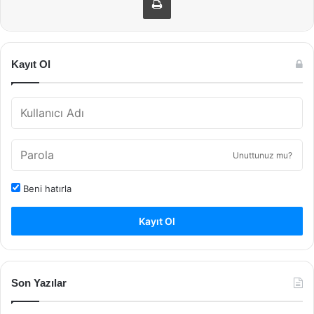
Kayıt Ol
Unuttunuz mu?
Beni hatırla
Kayıt Ol
Son Yazılar