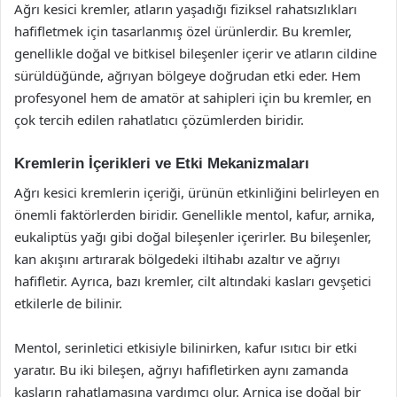
Ağrı kesici kremler, atların yaşadığı fiziksel rahatsızlıkları
hafifletmek için tasarlanmış özel ürünlerdir. Bu kremler,
genellikle doğal ve bitkisel bileşenler içerir ve atların cildine
sürüldüğünde, ağrıyan bölgeye doğrudan etki eder. Hem
profesyonel hem de amatör at sahipleri için bu kremler, en
çok tercih edilen rahatlatıcı çözümlerden biridir.
Kremlerin İçerikleri ve Etki Mekanizmaları
Ağrı kesici kremlerin içeriği, ürünün etkinliğini belirleyen en
önemli faktörlerden biridir. Genellikle mentol, kafur, arnika,
eukaliptüs yağı gibi doğal bileşenler içerirler. Bu bileşenler,
kan akışını artırarak bölgedeki iltihabı azaltır ve ağrıyı
hafifletir. Ayrıca, bazı kremler, cilt altındaki kasları gevşetici
etkilerle de bilinir.
Mentol, serinletici etkisiyle bilinirken, kafur ısıtıcı bir etki
yaratır. Bu iki bileşen, ağrıyı hafifletirken aynı zamanda
kasların rahatlamasına yardımcı olur. Arnica ise doğal bir