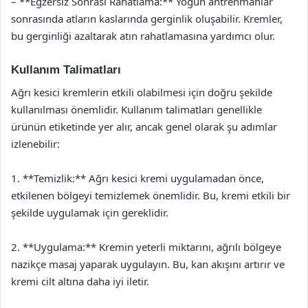
– **Egzersiz Sonrası Rahatlama:** Yoğun antrenmanlar
sonrasında atların kaslarında gerginlik oluşabilir. Kremler,
bu gerginliği azaltarak atın rahatlamasına yardımcı olur.
Kullanım Talimatları
Ağrı kesici kremlerin etkili olabilmesi için doğru şekilde
kullanılması önemlidir. Kullanım talimatları genellikle
ürünün etiketinde yer alır, ancak genel olarak şu adımlar
izlenebilir:
1. **Temizlik:** Ağrı kesici kremi uygulamadan önce,
etkilenen bölgeyi temizlemek önemlidir. Bu, kremi etkili bir
şekilde uygulamak için gereklidir.
2. **Uygulama:** Kremin yeterli miktarını, ağrılı bölgeye
nazikçe masaj yaparak uygulayın. Bu, kan akışını artırır ve
kremi cilt altına daha iyi iletir.