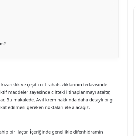
im?
kızarıklık ve çeşitli cilt rahatsızlıklarının tedavisinde
aktif maddeler sayesinde ciltteki iltihaplanmayı azaltır,
ğlar. Bu makalede, Avil krem hakkında daha detaylı bilgi
kkat edilmesi gereken noktaları ele alacağız.
ahip bir ilaçtır. İçeriğinde genellikle difenhidramin