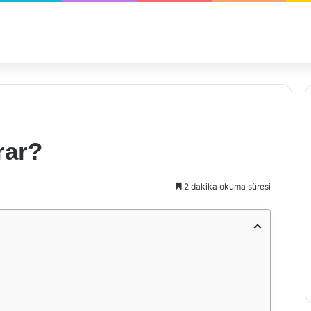
rar?
2 dakika okuma süresi