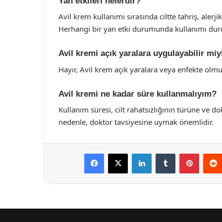
Yan etkileri nelerdir?
Avil krem kullanımı sırasında ciltte tahriş, alerji
Herhangi bir yan etki durumunda kullanımı dur
Avil kremi açık yaralara uygulayabilir mi
Hayır, Avil krem açık yaralara veya enfekte olmu
Avil kremi ne kadar süre kullanmalıyım?
Kullanım süresi, cilt rahatsızlığının türüne ve do
nedenle, doktor tavsiyesine uymak önemlidir.
Facebook
X
LinkedIn
Tumblr
Pintere