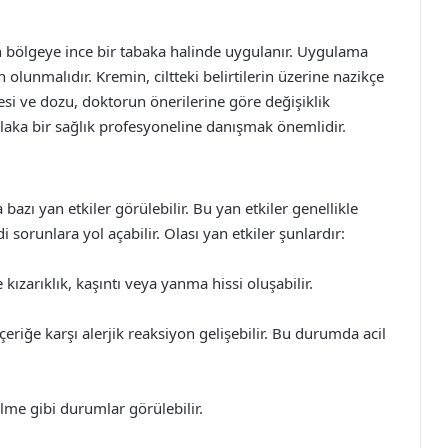
en bölgeye ince bir tabaka halinde uygulanır. Uygulama
lunmalıdır. Kremin, ciltteki belirtilerin üzerine nazikçe
esi ve dozu, doktorun önerilerine göre değişiklik
laka bir sağlık profesyoneline danışmak önemlidir.
bazı yan etkiler görülebilir. Bu yan etkiler genellikle
 sorunlara yol açabilir. Olası yan etkiler şunlardır:
kızarıklık, kaşıntı veya yanma hissi oluşabilir.
eriğe karşı alerjik reaksiyon gelişebilir. Bu durumda acil
lme gibi durumlar görülebilir.