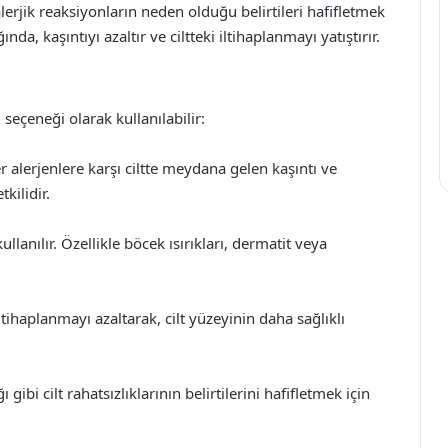
rjik reaksiyonların neden olduğu belirtileri hafifletmek
ında, kaşıntıyı azaltır ve ciltteki iltihaplanmayı yatıştırır.
 seçeneği olarak kullanılabilir:
r alerjenlere karşı ciltte meydana gelen kaşıntı ve
tkilidir.
kullanılır. Özellikle böcek ısırıkları, dermatit veya
 iltihaplanmayı azaltarak, cilt yüzeyinin daha sağlıklı
 gibi cilt rahatsızlıklarının belirtilerini hafifletmek için