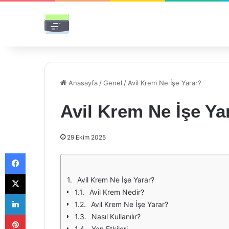
Anasayfa
/
Genel
/
Avil Krem Ne İşe Yarar?
Avil Krem Ne İşe Ya
29 Ekim 2025
Facebook
X
Avil Krem Ne İşe Yarar?
Avil Krem Nedir?
LinkedIn
Avil Krem Ne İşe Yarar?
Pinterest
Nasıl Kullanılır?
Yan Etkileri