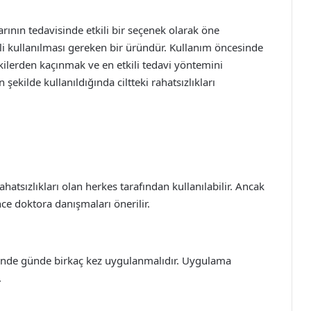
larının tedavisinde etkili bir seçenek olarak öne
tli kullanılması gereken bir üründür. Kullanım öncesinde
kilerden kaçınmak ve en etkili tedavi yöntemini
ekilde kullanıldığında ciltteki rahatsızlıkları
rahatsızlıkları olan herkes tarafından kullanılabilir. Ancak
e doktora danışmaları önerilir.
alinde günde birkaç kez uygulanmalıdır. Uygulama
.