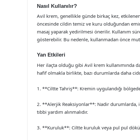
Nasıl Kullanılır?
Avil krem, genellikle günde birkaç kez, etkilen
öncesinde cildin temiz ve kuru olduğundan emin o
masaj yaparak yedirilmesi önerilir. Kullanım sür
gösterebilir. Bu nedenle, kullanmadan önce mut
Yan Etkileri
Her ilaçta olduğu gibi Avil krem kullanımında da 
hafif olmakla birlikte, bazı durumlarda daha ciddi
1. **Ciltte Tahriş**: Kremin uygulandığı bölgede 
2. **Alerjik Reaksiyonlar**: Nadir durumlarda, iç
tıbbi yardım alınmalıdır.
3. **Kuruluk**: Ciltte kuruluk veya pul pul dökü