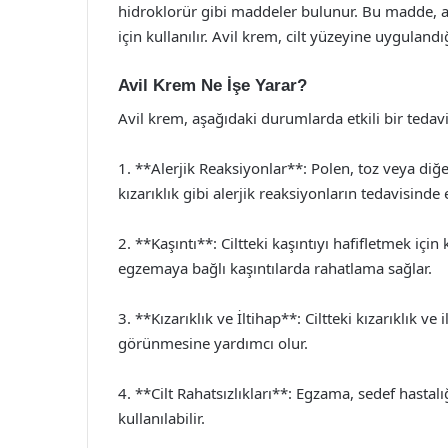
hidroklorür gibi maddeler bulunur. Bu madde, ale
için kullanılır. Avil krem, cilt yüzeyine uygulandığ
Avil Krem Ne İşe Yarar?
Avil krem, aşağıdaki durumlarda etkili bir tedavi
1. **Alerjik Reaksiyonlar**: Polen, toz veya diğe
kızarıklık gibi alerjik reaksiyonların tedavisinde e
2. **Kaşıntı**: Ciltteki kaşıntıyı hafifletmek için 
egzemaya bağlı kaşıntılarda rahatlama sağlar.
3. **Kızarıklık ve İltihap**: Ciltteki kızarıklık ve
görünmesine yardımcı olur.
4. **Cilt Rahatsızlıkları**: Egzama, sedef hastalığı
kullanılabilir.