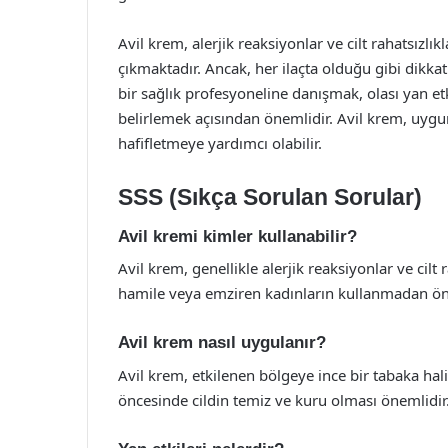
Avil krem, alerjik reaksiyonlar ve cilt rahatsızlık
çıkmaktadır. Ancak, her ilaçta olduğu gibi dikka
bir sağlık profesyoneline danışmak, olası yan et
belirlemek açısından önemlidir. Avil krem, uygun ş
hafifletmeye yardımcı olabilir.
SSS (Sıkça Sorulan Sorular)
Avil kremi kimler kullanabilir?
Avil krem, genellikle alerjik reaksiyonlar ve cilt 
hamile veya emziren kadınların kullanmadan önc
Avil krem nasıl uygulanır?
Avil krem, etkilenen bölgeye ince bir tabaka h
öncesinde cildin temiz ve kuru olması önemlidir