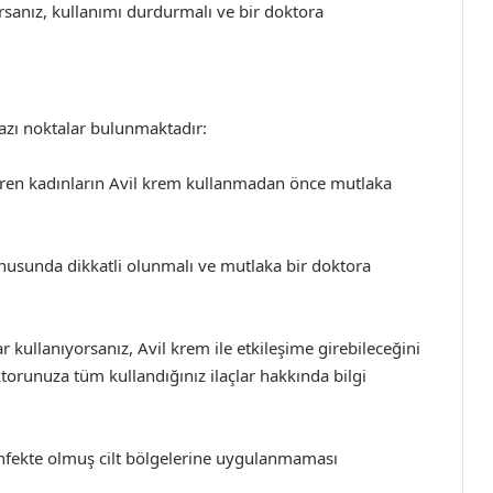
ırsanız, kullanımı durdurmalı ve bir doktora
azı noktalar bulunmaktadır:
ren kadınların Avil krem kullanmadan önce mutlaka
nusunda dikkatli olunmalı ve mutlaka bir doktora
ar kullanıyorsanız, Avil krem ile etkileşime girebileceğini
orunuza tüm kullandığınız ilaçlar hakkında bilgi
enfekte olmuş cilt bölgelerine uygulanmaması