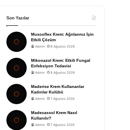
Son Yazılar
Muscoflex Krem: Ağrılarınız İçin
Etkili Çözüm
Admin
8 Ağustos 2026
Mikonazol Krem: Etkili Fungal
Enfeksiyon Tedavisi
Admin
8 Ağustos 2026
Maderise Krem Kullananlar
Kadınlar Kulübü
Admin
7 Ağustos 2026
Madecassol Krem Nasıl
Kullanılır?
Admin
7 Ağustos 2026