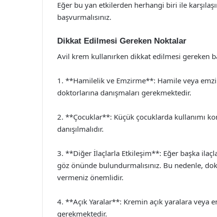
Eğer bu yan etkilerden herhangi biri ile karşılaş
başvurmalısınız.
Dikkat Edilmesi Gereken Noktalar
Avil krem kullanırken dikkat edilmesi gereken b
1. **Hamilelik ve Emzirme**: Hamile veya emzi
doktorlarına danışmaları gerekmektedir.
2. **Çocuklar**: Küçük çocuklarda kullanımı ko
danışılmalıdır.
3. **Diğer İlaçlarla Etkileşim**: Eğer başka ilaçl
göz önünde bulundurmalısınız. Bu nedenle, dokt
vermeniz önemlidir.
4. **Açık Yaralar**: Kremin açık yaralara veya 
gerekmektedir.