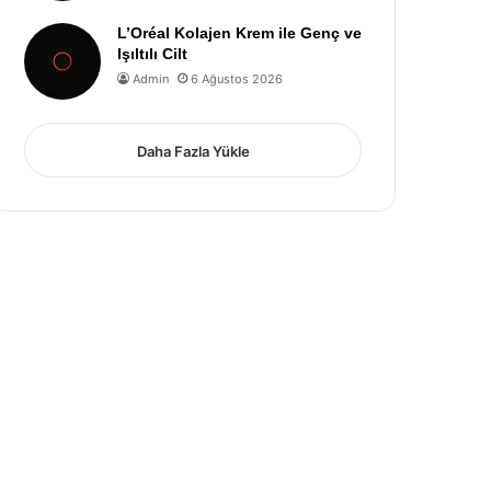
L’Oréal Kolajen Krem ile Genç ve
Işıltılı Cilt
Admin
6 Ağustos 2026
Daha Fazla Yükle