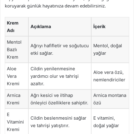
koruyarak günlük hayatınıza devam edebilirsiniz.
Krem
Açıklama
İçerik
Adı
Mentol
Ağrıyı hafifletir ve soğutucu
Mentol, doğal
Bazlı
etki sağlar.
yağlar
Krem
Aloe
Cildin yenilenmesine
Aloe vera özü,
Vera
yardımcı olur ve tahrişi
nemlendiriciler
Kremi
azaltır.
Arnica
Ağrı kesici ve iltihap
Arnica montana
Kremi
önleyici özelliklere sahiptir.
özü
E
Cildin beslenmesini sağlar
E vitamini,
Vitamini
ve tahrişi yatıştırır.
doğal yağlar
Kremi