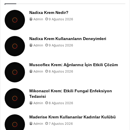
Nadixa Krem Nedir?
Admin
9 Ağustos 2026
Nadixa Krem Kullananların Deneyimleri
Admin
9 Ağustos 2026
Muscoflex Krem: Ağrılarınız İçin Etkili Çözüm
Admin
8 Ağustos 2026
Mikonazol Krem: Etkili Fungal Enfeksiyon
Tedavisi
Admin
8 Ağustos 2026
Maderise Krem Kullananlar Kadınlar Kulübü
Admin
7 Ağustos 2026