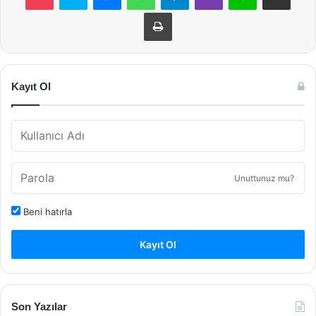
Yazdır
Kayıt Ol
Unuttunuz mu?
Beni hatırla
Kayıt Ol
Son Yazılar