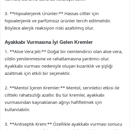
3. **Hipoalerjenik Ürünler:** Hassas ciltler için
hipoalerjenik ve parfümsüz ürünler tercih edilmelidir.
Böylece alerjik reaksiyon riski azaltılmış olur.
Ayakkabı Vurmasına İyi Gelen Kremler
1. **Aloe Vera Jeli:** Doğal bir nemlendirici olan aloe vera,
cildin yenilenmesine ve rahatlamasına yardımcı olur.
Ayakkabı vurması nedeniyle oluşan kızarıklık ve şişliği
azaltmak için etkili bir seçenektir.
2. **Mentol İçeren Kremler:** Mentol, serinletici etkisi ile
ciltteki rahatsızlığı azaltır. Bu tür kremler, ayakkabı
vurmasından kaynaklanan ağrıyı hafifletmek için
kullanılabilir.
3. **Antiseptik Krem:** Özellikle ayakkabı vurması sonucu