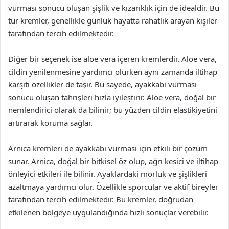
vurması sonucu oluşan şişlik ve kızarıklık için de idealdir. Bu
tür kremler, genellikle günlük hayatta rahatlık arayan kişiler
tarafından tercih edilmektedir.
Diğer bir seçenek ise aloe vera içeren kremlerdir. Aloe vera,
cildin yenilenmesine yardımcı olurken aynı zamanda iltihap
karşıtı özellikler de taşır. Bu sayede, ayakkabı vurması
sonucu oluşan tahrişleri hızla iyileştirir. Aloe vera, doğal bir
nemlendirici olarak da bilinir; bu yüzden cildin elastikiyetini
artırarak koruma sağlar.
Arnica kremleri de ayakkabı vurması için etkili bir çözüm
sunar. Arnica, doğal bir bitkisel öz olup, ağrı kesici ve iltihap
önleyici etkileri ile bilinir. Ayaklardaki morluk ve şişlikleri
azaltmaya yardımcı olur. Özellikle sporcular ve aktif bireyler
tarafından tercih edilmektedir. Bu kremler, doğrudan
etkilenen bölgeye uygulandığında hızlı sonuçlar verebilir.