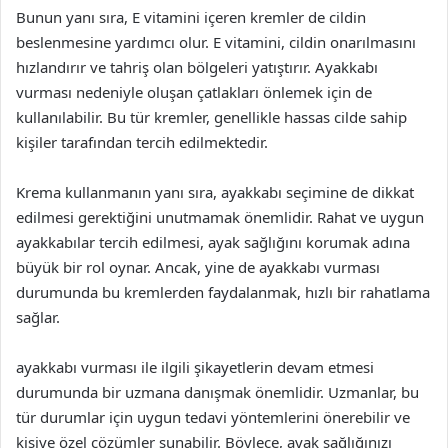
Bunun yanı sıra, E vitamini içeren kremler de cildin
beslenmesine yardımcı olur. E vitamini, cildin onarılmasını
hızlandırır ve tahriş olan bölgeleri yatıştırır. Ayakkabı
vurması nedeniyle oluşan çatlakları önlemek için de
kullanılabilir. Bu tür kremler, genellikle hassas cilde sahip
kişiler tarafından tercih edilmektedir.
Krema kullanmanın yanı sıra, ayakkabı seçimine de dikkat
edilmesi gerektiğini unutmamak önemlidir. Rahat ve uygun
ayakkabılar tercih edilmesi, ayak sağlığını korumak adına
büyük bir rol oynar. Ancak, yine de ayakkabı vurması
durumunda bu kremlerden faydalanmak, hızlı bir rahatlama
sağlar.
ayakkabı vurması ile ilgili şikayetlerin devam etmesi
durumunda bir uzmana danışmak önemlidir. Uzmanlar, bu
tür durumlar için uygun tedavi yöntemlerini önerebilir ve
kişiye özel çözümler sunabilir. Böylece, ayak sağlığınızı