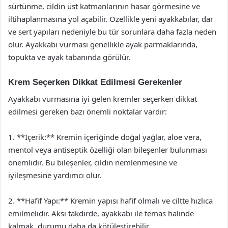
sürtünme, cildin üst katmanlarının hasar görmesine ve
iltihaplanmasına yol açabilir. Özellikle yeni ayakkabılar, dar
ve sert yapıları nedeniyle bu tür sorunlara daha fazla neden
olur. Ayakkabı vurması genellikle ayak parmaklarında,
topukta ve ayak tabanında görülür.
Krem Seçerken Dikkat Edilmesi Gerekenler
Ayakkabı vurmasına iyi gelen kremler seçerken dikkat
edilmesi gereken bazı önemli noktalar vardır:
1. **İçerik:** Kremin içeriğinde doğal yağlar, aloe vera,
mentol veya antiseptik özelliği olan bileşenler bulunması
önemlidir. Bu bileşenler, cildin nemlenmesine ve
iyileşmesine yardımcı olur.
2. **Hafif Yapı:** Kremin yapısı hafif olmalı ve ciltte hızlıca
emilmelidir. Aksi takdirde, ayakkabı ile temas halinde
kalmak, durumu daha da kötüleştirebilir.