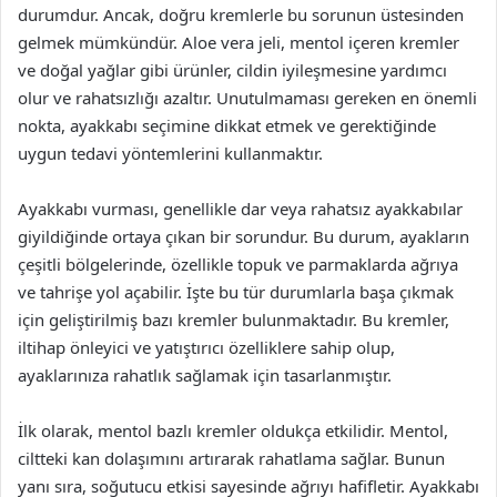
durumdur. Ancak, doğru kremlerle bu sorunun üstesinden
gelmek mümkündür. Aloe vera jeli, mentol içeren kremler
ve doğal yağlar gibi ürünler, cildin iyileşmesine yardımcı
olur ve rahatsızlığı azaltır. Unutulmaması gereken en önemli
nokta, ayakkabı seçimine dikkat etmek ve gerektiğinde
uygun tedavi yöntemlerini kullanmaktır.
Ayakkabı vurması, genellikle dar veya rahatsız ayakkabılar
giyildiğinde ortaya çıkan bir sorundur. Bu durum, ayakların
çeşitli bölgelerinde, özellikle topuk ve parmaklarda ağrıya
ve tahrişe yol açabilir. İşte bu tür durumlarla başa çıkmak
için geliştirilmiş bazı kremler bulunmaktadır. Bu kremler,
iltihap önleyici ve yatıştırıcı özelliklere sahip olup,
ayaklarınıza rahatlık sağlamak için tasarlanmıştır.
İlk olarak, mentol bazlı kremler oldukça etkilidir. Mentol,
ciltteki kan dolaşımını artırarak rahatlama sağlar. Bunun
yanı sıra, soğutucu etkisi sayesinde ağrıyı hafifletir. Ayakkabı