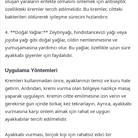
oluşan yaraların enfekte olmasını önlemek için antiseptik
özellikteki kremler tercih edilmelidir. Bu kremler, ciltteki
bakterileri öldürerek iyileşme sürecini hızlandırır.
4. **Doğal Yağlar:** Zeytinyağı, hindistancevizi yağı veya
jojoba yağı gibi doğal yağlar, cildin nemlenmesine ve
yumuşamasına yardımcı olur. Bu yağlar, özellikle uzun süre
ayakkabı giyenler için faydalıdır.
Uygulama Yöntemleri
Kremleri kullanmadan önce, ayaklarınızı temiz ve kuru hale
getirin. Ardından, kremi vurma olan bölgeye nazikçe masaj
yaparak uygulayın. Kremin ciltte emilmesine izin verin ve
gerekirse gün içinde birkaç kez tekrarlayın. Ayrıca, ayakkabı
vurmasına karşı önlem almak için rahat ve uygun
ayakkabılar tercih edilmelidir.
Ayakkabı vurması, birçok kişi için rahatsız edici bir