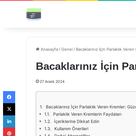
Anasayfa
/
Genel
/
Bacaklarınız İçin Parlaklık Veren
Bacaklarınız İçin Pa
27 Aralık 2024
Facebook
X
Bacaklarınız İçin Parlaklık Veren Kremler: Güzel
Parlaklık Veren Kremlerin Faydaları
LinkedIn
İçeriklerine Dikkat Edin
Pinterest
Kullanım Önerileri
Doğal Alternatifler