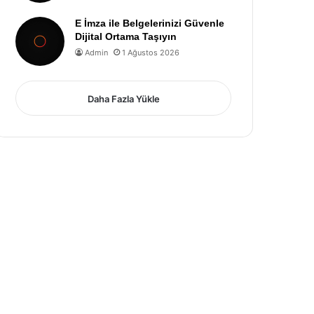
E İmza ile Belgelerinizi Güvenle
Dijital Ortama Taşıyın
Admin
1 Ağustos 2026
Daha Fazla Yükle