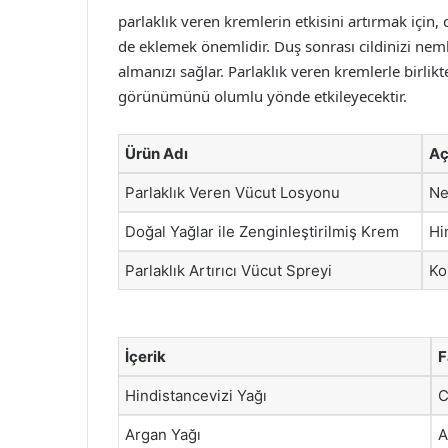
parlaklık veren kremlerin etkisini artırmak için,
de eklemek önemlidir. Duş sonrası cildinizi neml
almanızı sağlar. Parlaklık veren kremlerle birlikt
görünümünü olumlu yönde etkileyecektir.
Ürün Adı
Aç
Parlaklık Veren Vücut Losyonu
Ne
Doğal Yağlar ile Zenginleştirilmiş Krem
Hi
Parlaklık Artırıcı Vücut Spreyi
Ko
İçerik
F
Hindistancevizi Yağı
C
Argan Yağı
A