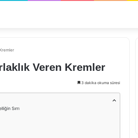
 Kremler
rlaklık Veren Kremler
3 dakika okuma süresi
liğin Sırrı