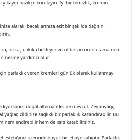
la yıkayıp nazikçe kurulayın. İyi bir temizlik, kremin
ize alarak, bacaklarınıza eşit bir şekilde dağıtın.
irin.
nra, birkaç dakika bekleyin ve cildinizin ürünü tamamen
ünmesine yardımcı olur.
için parlaklık veren kremleri günlük olarak kullanmayı
diyorsanız, doğal alternatifler de mevcut. Zeytinyağı,
yağlar, cildinize sağlıklı bir parlaklık kazandırabilir. Bu
nemlendirebilir hem de ışıltı katabilirsiniz.
l estetiğiniz üzerinde büyük bir etkiye sahiptir. Parlaklık