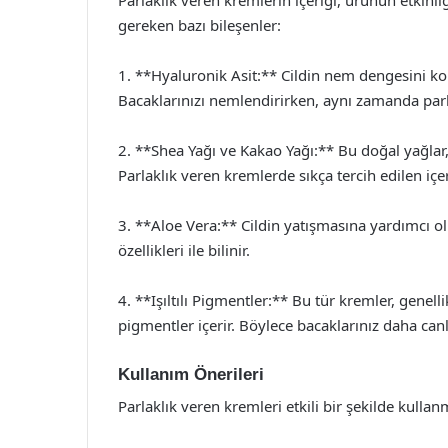
gereken bazı bileşenler:
1. **Hyaluronik Asit:** Cildin nem dengesini k
Bacaklarınızı nemlendirirken, aynı zamanda parla
2. **Shea Yağı ve Kakao Yağı:** Bu doğal yağlar,
Parlaklık veren kremlerde sıkça tercih edilen içe
3. **Aloe Vera:** Cildin yatışmasına yardımcı olur 
özellikleri ile bilinir.
4. **Işıltılı Pigmentler:** Bu tür kremler, genellik
pigmentler içerir. Böylece bacaklarınız daha can
Kullanım Önerileri
Parlaklık veren kremleri etkili bir şekilde kullanm