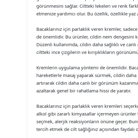
görünmesini sağlar. Ciltteki lekeleri ve renk far
etmenize yardımcı olur. Bu özellik, özellikle yaz 
Bacaklarınız için parlaklık veren kremler, sadece 
de önemlidir. Bu ürünler, cildin nem dengesini
Düzenli kullanımda, cildin daha sağlıklı ve canl
ciltteki ince çizgilerin ve kırışıklıkların görünü
Kremlerin uygulama yöntemi de önemlidir. Bacak
hareketlerle masaj yaparak sürmek, cildin daha
artırarak cildin daha canlı bir görünüm kazanma
azaltarak genel bir rahatlama hissi de yaratır.
Bacaklarınız için parlaklık veren kremleri seçer
alkol gibi zararlı kimyasallar içermeyen ürünler t
seçmek, alerjik reaksiyonların önüne geçer. Bunu
tercih etmek de cilt sağlığınız açısından faydalı o