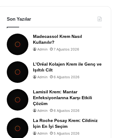
Son Yazılar
Madecassol Krem Nasıl
Kullanılır?
Admin
7 Ağustos 2026
L’Oréal Kolajen Krem ile Genç ve
Işıltılı Cilt
Admin
6 Ağustos 2026
Lamisil Krem: Mantar
Enfeksiyonlarına Karşı Etkili
Çözüm
Admin
6 Ağustos 2026
La Roche Posay Krem: Cildiniz
İçin En İyi Seçim
Admin
5 Ağustos 2026