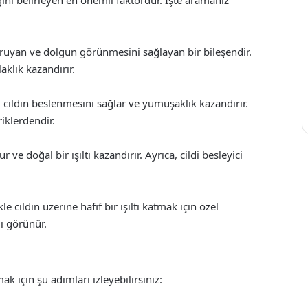
oruyan ve dolgun görünmesini sağlayan bir bileşendir.
klık kazandırır.
 cildin beslenmesini sağlar ve yumuşaklık kazandırır.
riklerdendir.
ve doğal bir ışıltı kazandırır. Ayrıca, cildi besleyici
le cildin üzerine hafif bir ışıltı katmak için özel
lı görünür.
ak için şu adımları izleyebilirsiniz: