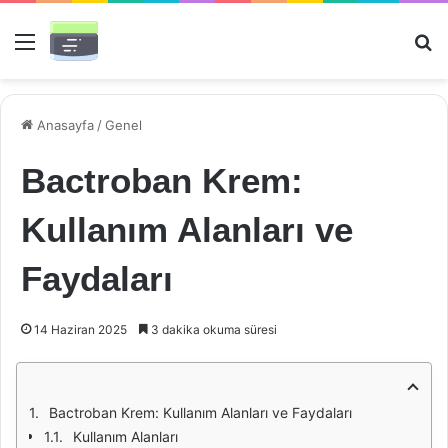
Menü
Ar
Anasayfa
/
Genel
Bactroban Krem:
Kullanım Alanları ve
Faydaları
14 Haziran 2025
3 dakika okuma süresi
Bactroban Krem: Kullanım Alanları ve Faydaları
Kullanım Alanları