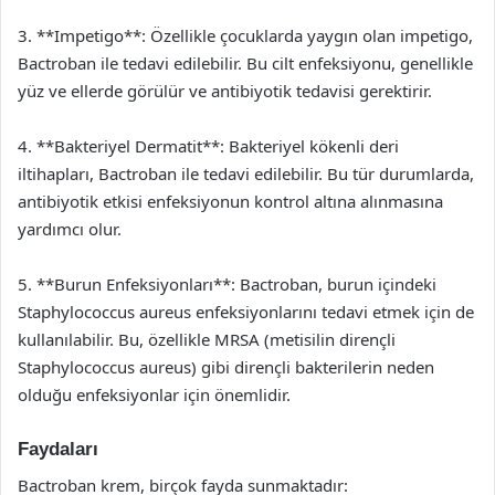
3. **Impetigo**: Özellikle çocuklarda yaygın olan impetigo,
Bactroban ile tedavi edilebilir. Bu cilt enfeksiyonu, genellikle
yüz ve ellerde görülür ve antibiyotik tedavisi gerektirir.
4. **Bakteriyel Dermatit**: Bakteriyel kökenli deri
iltihapları, Bactroban ile tedavi edilebilir. Bu tür durumlarda,
antibiyotik etkisi enfeksiyonun kontrol altına alınmasına
yardımcı olur.
5. **Burun Enfeksiyonları**: Bactroban, burun içindeki
Staphylococcus aureus enfeksiyonlarını tedavi etmek için de
kullanılabilir. Bu, özellikle MRSA (metisilin dirençli
Staphylococcus aureus) gibi dirençli bakterilerin neden
olduğu enfeksiyonlar için önemlidir.
Faydaları
Bactroban krem, birçok fayda sunmaktadır: