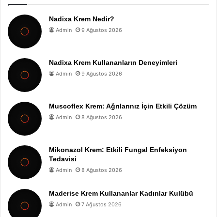
Nadixa Krem Nedir?
Admin
9 Ağustos 2026
Nadixa Krem Kullananların Deneyimleri
Admin
9 Ağustos 2026
Muscoflex Krem: Ağrılarınız İçin Etkili Çözüm
Admin
8 Ağustos 2026
Mikonazol Krem: Etkili Fungal Enfeksiyon
Tedavisi
Admin
8 Ağustos 2026
Maderise Krem Kullananlar Kadınlar Kulübü
Admin
7 Ağustos 2026