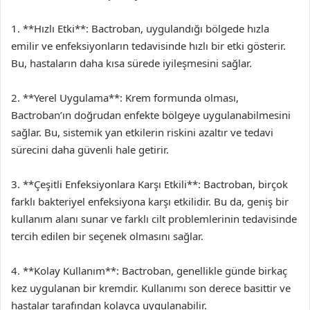
1. **Hızlı Etki**: Bactroban, uygulandığı bölgede hızla
emilir ve enfeksiyonların tedavisinde hızlı bir etki gösterir.
Bu, hastaların daha kısa sürede iyileşmesini sağlar.
2. **Yerel Uygulama**: Krem formunda olması,
Bactroban’ın doğrudan enfekte bölgeye uygulanabilmesini
sağlar. Bu, sistemik yan etkilerin riskini azaltır ve tedavi
sürecini daha güvenli hale getirir.
3. **Çeşitli Enfeksiyonlara Karşı Etkili**: Bactroban, birçok
farklı bakteriyel enfeksiyona karşı etkilidir. Bu da, geniş bir
kullanım alanı sunar ve farklı cilt problemlerinin tedavisinde
tercih edilen bir seçenek olmasını sağlar.
4. **Kolay Kullanım**: Bactroban, genellikle günde birkaç
kez uygulanan bir kremdir. Kullanımı son derece basittir ve
hastalar tarafından kolayca uygulanabilir.