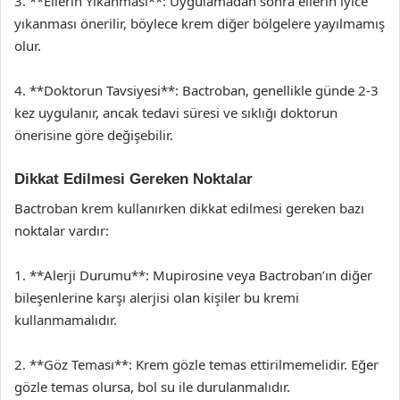
3. **Ellerin Yıkanması**: Uygulamadan sonra ellerin iyice
yıkanması önerilir, böylece krem diğer bölgelere yayılmamış
olur.
4. **Doktorun Tavsiyesi**: Bactroban, genellikle günde 2-3
kez uygulanır, ancak tedavi süresi ve sıklığı doktorun
önerisine göre değişebilir.
Dikkat Edilmesi Gereken Noktalar
Bactroban krem kullanırken dikkat edilmesi gereken bazı
noktalar vardır:
1. **Alerji Durumu**: Mupirosine veya Bactroban’ın diğer
bileşenlerine karşı alerjisi olan kişiler bu kremi
kullanmamalıdır.
2. **Göz Teması**: Krem gözle temas ettirilmemelidir. Eğer
gözle temas olursa, bol su ile durulanmalıdır.