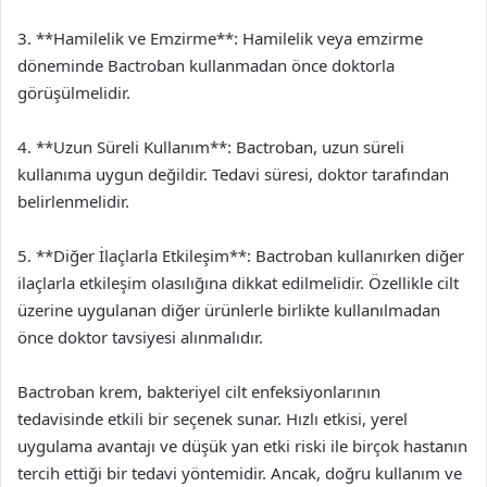
3. **Hamilelik ve Emzirme**: Hamilelik veya emzirme
döneminde Bactroban kullanmadan önce doktorla
görüşülmelidir.
4. **Uzun Süreli Kullanım**: Bactroban, uzun süreli
kullanıma uygun değildir. Tedavi süresi, doktor tarafından
belirlenmelidir.
5. **Diğer İlaçlarla Etkileşim**: Bactroban kullanırken diğer
ilaçlarla etkileşim olasılığına dikkat edilmelidir. Özellikle cilt
üzerine uygulanan diğer ürünlerle birlikte kullanılmadan
önce doktor tavsiyesi alınmalıdır.
Bactroban krem, bakteriyel cilt enfeksiyonlarının
tedavisinde etkili bir seçenek sunar. Hızlı etkisi, yerel
uygulama avantajı ve düşük yan etki riski ile birçok hastanın
tercih ettiği bir tedavi yöntemidir. Ancak, doğru kullanım ve