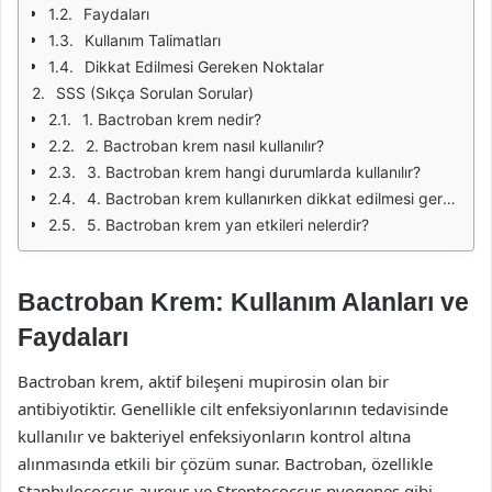
Faydaları
Kullanım Talimatları
Dikkat Edilmesi Gereken Noktalar
SSS (Sıkça Sorulan Sorular)
1. Bactroban krem nedir?
2. Bactroban krem nasıl kullanılır?
3. Bactroban krem hangi durumlarda kullanılır?
4. Bactroban krem kullanırken dikkat edilmesi gerekenler nelerdir?
5. Bactroban krem yan etkileri nelerdir?
Bactroban Krem: Kullanım Alanları ve
Faydaları
Bactroban krem, aktif bileşeni mupirosin olan bir
antibiyotiktir. Genellikle cilt enfeksiyonlarının tedavisinde
kullanılır ve bakteriyel enfeksiyonların kontrol altına
alınmasında etkili bir çözüm sunar. Bactroban, özellikle
Staphylococcus aureus ve Streptococcus pyogenes gibi