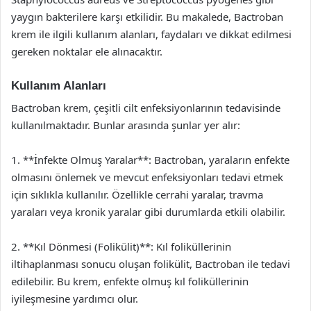
yaygın bakterilere karşı etkilidir. Bu makalede, Bactroban
krem ile ilgili kullanım alanları, faydaları ve dikkat edilmesi
gereken noktalar ele alınacaktır.
Kullanım Alanları
Bactroban krem, çeşitli cilt enfeksiyonlarının tedavisinde
kullanılmaktadır. Bunlar arasında şunlar yer alır:
1. **İnfekte Olmuş Yaralar**: Bactroban, yaraların enfekte
olmasını önlemek ve mevcut enfeksiyonları tedavi etmek
için sıklıkla kullanılır. Özellikle cerrahi yaralar, travma
yaraları veya kronik yaralar gibi durumlarda etkili olabilir.
2. **Kıl Dönmesi (Folikülit)**: Kıl foliküllerinin
iltihaplanması sonucu oluşan folikülit, Bactroban ile tedavi
edilebilir. Bu krem, enfekte olmuş kıl foliküllerinin
iyileşmesine yardımcı olur.