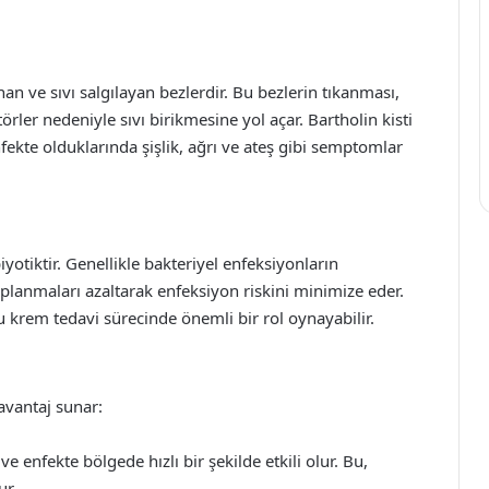
nan ve sıvı salgılayan bezlerdir. Bu bezlerin tıkanması,
rler nedeniyle sıvı birikmesine yol açar. Bartholin kisti
nfekte olduklarında şişlik, ağrı ve ateş gibi semptomlar
iyotiktir. Genellikle bakteriyel enfeksiyonların
ihaplanmaları azaltarak enfeksiyon riskini minimize eder.
 krem tedavi sürecinde önemli bir rol oynayabilir.
avantaj sunar:
 ve enfekte bölgede hızlı bir şekilde etkili olur. Bu,
ur.