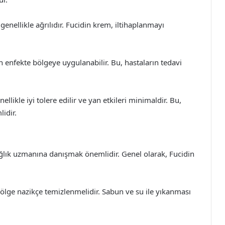
genellikle ağrılıdır. Fucidin krem, iltihaplanmayı
enfekte bölgeye uygulanabilir. Bu, hastaların tedavi
llikle iyi tolere edilir ve yan etkileri minimaldir. Bu,
idir.
lık uzmanına danışmak önemlidir. Genel olarak, Fucidin
ölge nazikçe temizlenmelidir. Sabun ve su ile yıkanması