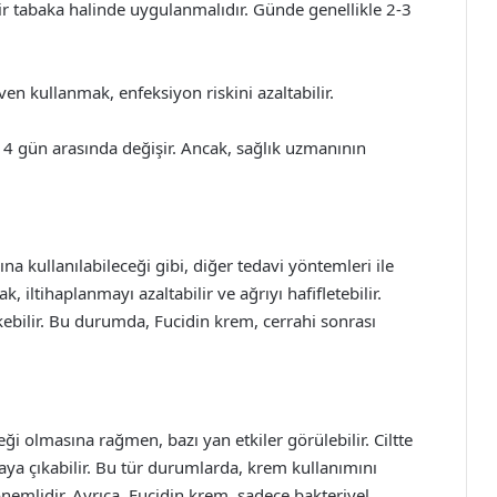
r tabaka halinde uygulanmalıdır. Günde genellikle 2-3
en kullanmak, enfeksiyon riskini azaltabilir.
-14 gün arasında değişir. Ancak, sağlık uzmanının
na kullanılabileceği gibi, diğer tedavi yöntemleri ile
, iltihaplanmayı azaltabilir ve ağrıyı hafifletebilir.
ebilir. Bu durumda, Fucidin krem, cerrahi sonrası
ği olmasına rağmen, bazı yan etkiler görülebilir. Ciltte
rtaya çıkabilir. Bu tür durumlarda, krem kullanımını
mlidir. Ayrıca, Fucidin krem, sadece bakteriyel