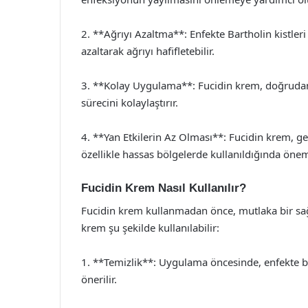
2. **Ağrıyı Azaltma**: Enfekte Bartholin kistleri 
azaltarak ağrıyı hafifletebilir.
3. **Kolay Uygulama**: Fucidin krem, doğrudan 
sürecini kolaylaştırır.
4. **Yan Etkilerin Az Olması**: Fucidin krem, gene
özellikle hassas bölgelerde kullanıldığında öneml
Fucidin Krem Nasıl Kullanılır?
Fucidin krem kullanmadan önce, mutlaka bir sağ
krem şu şekilde kullanılabilir:
1. **Temizlik**: Uygulama öncesinde, enfekte b
önerilir.