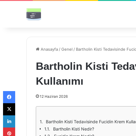
Anasayfa
/
Genel
/
Bartholin Kisti Tedavisinde Fuci
Bartholin Kisti Ted
Kullanımı
Facebook
12 Haziran 2026
X
LinkedIn
Bartholin Kisti Tedavisinde Fucidin Krem Kulla
Pinterest
Bartholin Kisti Nedir?