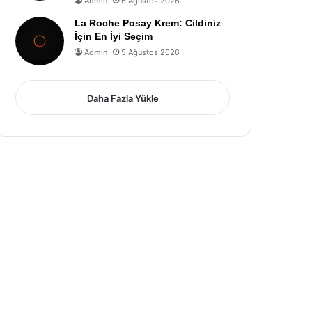
Admin
6 Ağustos 2026
La Roche Posay Krem: Cildiniz
İçin En İyi Seçim
Admin
5 Ağustos 2026
Daha Fazla Yükle