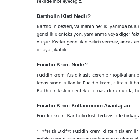
şekilde inceleyeceğiz.
Bartholin Kisti Nedir?
Bartholin bezleri, vajinanın her iki yanında bulu
genellikle enfeksiyon, yaralanma veya diğer faktö
oluşur. Kistler genellikle belirti vermez, ancak e
ortaya çıkabilir.
Fucidin Krem Nedir?
Fucidin krem, fusidik asit içeren bir topikal antib
tedavisinde kullanılır. Fucidin krem, ciltteki ilt
Bartholin kistinin enfekte olması durumunda, bu
Fucidin Krem Kullanımının Avantajları
Fucidin krem, Bartholin kisti tedavisinde birkaç 
1. **Hızlı Etki**: Fucidin krem, ciltte hızla emilir
enfeksiyonun yayılmasını önlemeye yardımcı ol