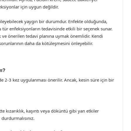
feksiyonlar için uygun değildir.
etkileyebilecek yaygın bir durumdur. Enfekte olduğunda,
bu tür enfeksiyonların tedavisinde etkili bir seçenek sunar.
 ve önerilen tedavi planına uymak önemlidir. Kendi
orunlarının daha da kötüleşmesini önleyebilir.
ım?
 2-3 kez uygulanması önerilir. Ancak, kesin süre için bir
ltte kızarıklık, kaşıntı veya döküntü gibi yan etkiler
 durdurmalısınız.