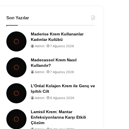
Son Yazılar
Maderise Krem Kullananlar
Kadınlar Kulübü
Admin
7 Ağustos 2026
Madecassol Krem Nasıl
Kullanılır?
Admin
7 Ağustos 2026
L’Oréal Kolajen Krem ile Genç ve
Işıltılı Cilt
Admin
6 Ağustos 2026
Lamisil Krem: Mantar
Enfeksiyonlarına Karşı Etkili
Çözüm