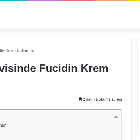
din Krem Kullanımı
avisinde Fucidin Krem
2 dakika okuma süresi
nımı