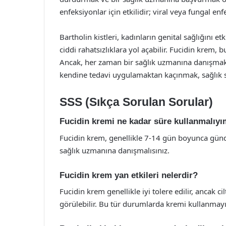
enfeksiyonlar için etkilidir; viral veya fungal en
Bartholin kistleri, kadınların genital sağlığını 
ciddi rahatsızlıklara yol açabilir. Fucidin krem, 
Ancak, her zaman bir sağlık uzmanına danışmak
kendine tedavi uygulamaktan kaçınmak, sağlık s
SSS (Sıkça Sorulan Sorular)
Fucidin kremi ne kadar süre kullanmalıy
Fucidin krem, genellikle 7-14 gün boyunca günde
sağlık uzmanına danışmalısınız.
Fucidin krem yan etkileri nelerdir?
Fucidin krem genellikle iyi tolere edilir, ancak ci
görülebilir. Bu tür durumlarda kremi kullanmayı