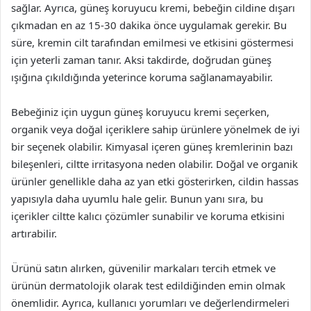
sağlar. Ayrıca, güneş koruyucu kremi, bebeğin cildine dışarı
çıkmadan en az 15-30 dakika önce uygulamak gerekir. Bu
süre, kremin cilt tarafından emilmesi ve etkisini göstermesi
için yeterli zaman tanır. Aksi takdirde, doğrudan güneş
ışığına çıkıldığında yeterince koruma sağlanamayabilir.
Bebeğiniz için uygun güneş koruyucu kremi seçerken,
organik veya doğal içeriklere sahip ürünlere yönelmek de iyi
bir seçenek olabilir. Kimyasal içeren güneş kremlerinin bazı
bileşenleri, ciltte irritasyona neden olabilir. Doğal ve organik
ürünler genellikle daha az yan etki gösterirken, cildin hassas
yapısıyla daha uyumlu hale gelir. Bunun yanı sıra, bu
içerikler ciltte kalıcı çözümler sunabilir ve koruma etkisini
artırabilir.
Ürünü satın alırken, güvenilir markaları tercih etmek ve
ürünün dermatolojik olarak test edildiğinden emin olmak
önemlidir. Ayrıca, kullanıcı yorumları ve değerlendirmeleri