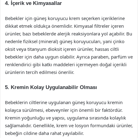
4.
İçerik ve Kimyasallar
Bebekler için güneş koruyucu krem seçerken içeriklerine
dikkat etmek oldukça önemlidir. Kimyasal filtreler içeren
ürünler, bazı bebeklerde alerjik reaksiyonlara yol açabilir. Bu
nedenle fiziksel (mineral) güneş koruyucuları, yani çinko
oksit veya titanyum dioksit içeren ürünler, hassas ciltli
bebekler için daha uygun olabilir. Ayrıca paraben, parfüm ve
renklendirici gibi katkı maddeleri içermeyen doğal içerikli
ürünlerin tercih edilmesi önerilir.
5.
Kremin Kolay Uygulanabilir Olması
Bebeklerin ciltlerine uygulanan güneş koruyucu kremin
kolayca sürülmesi, ebeveynler için önemli bir faktördür.
Kremin yoğunluğu ve yapısı, uygulama sırasında kolaylık
sağlamalıdır. Genellikle, krem ve losyon formundaki ürünler,
bebeğin cildine daha rahat yayılabilir.