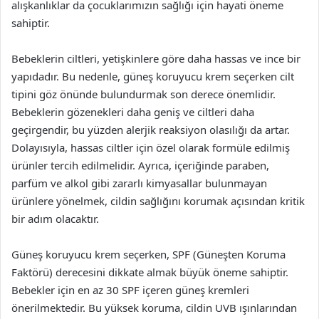
alışkanlıklar da çocuklarımızın sağlığı için hayati öneme
sahiptir.
Bebeklerin ciltleri, yetişkinlere göre daha hassas ve ince bir
yapıdadır. Bu nedenle, güneş koruyucu krem seçerken cilt
tipini göz önünde bulundurmak son derece önemlidir.
Bebeklerin gözenekleri daha geniş ve ciltleri daha
geçirgendir, bu yüzden alerjik reaksiyon olasılığı da artar.
Dolayısıyla, hassas ciltler için özel olarak formüle edilmiş
ürünler tercih edilmelidir. Ayrıca, içeriğinde paraben,
parfüm ve alkol gibi zararlı kimyasallar bulunmayan
ürünlere yönelmek, cildin sağlığını korumak açısından kritik
bir adım olacaktır.
Güneş koruyucu krem seçerken, SPF (Güneşten Koruma
Faktörü) derecesini dikkate almak büyük öneme sahiptir.
Bebekler için en az 30 SPF içeren güneş kremleri
önerilmektedir. Bu yüksek koruma, cildin UVB ışınlarından