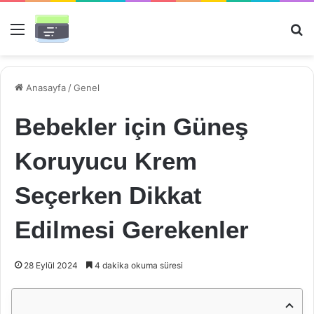
Menü
Ar
Anasayfa
/
Genel
Bebekler için Güneş
Koruyucu Krem
Seçerken Dikkat
Edilmesi Gerekenler
28 Eylül 2024
4 dakika okuma süresi