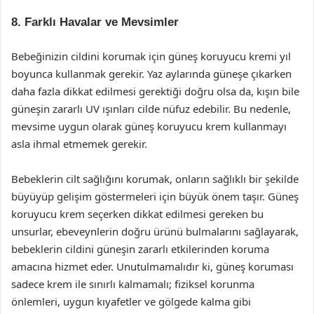
8.
Farklı Havalar ve Mevsimler
Bebeğinizin cildini korumak için güneş koruyucu kremi yıl
boyunca kullanmak gerekir. Yaz aylarında güneşe çıkarken
daha fazla dikkat edilmesi gerektiği doğru olsa da, kışın bile
güneşin zararlı UV ışınları cilde nüfuz edebilir. Bu nedenle,
mevsime uygun olarak güneş koruyucu krem kullanmayı
asla ihmal etmemek gerekir.
Bebeklerin cilt sağlığını korumak, onların sağlıklı bir şekilde
büyüyüp gelişim göstermeleri için büyük önem taşır. Güneş
koruyucu krem seçerken dikkat edilmesi gereken bu
unsurlar, ebeveynlerin doğru ürünü bulmalarını sağlayarak,
bebeklerin cildini güneşin zararlı etkilerinden koruma
amacına hizmet eder. Unutulmamalıdır ki, güneş koruması
sadece krem ile sınırlı kalmamalı; fiziksel korunma
önlemleri, uygun kıyafetler ve gölgede kalma gibi