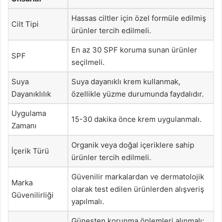
Hassas ciltler için özel formüle edilmiş
Cilt Tipi
ürünler tercih edilmeli.
En az 30 SPF koruma sunan ürünler
SPF
seçilmeli.
Suya
Suya dayanıklı krem kullanmak,
Dayanıklılık
özellikle yüzme durumunda faydalıdır.
Uygulama
15-30 dakika önce krem uygulanmalı.
Zamanı
Organik veya doğal içeriklere sahip
İçerik Türü
ürünler tercih edilmeli.
Güvenilir markalardan ve dermatolojik
Marka
olarak test edilen ürünlerden alışveriş
Güvenilirliği
yapılmalı.
Güneşten korunma önlemleri alınmalı;