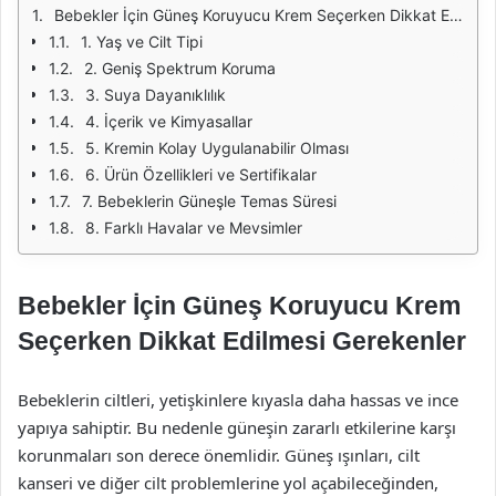
Bebekler İçin Güneş Koruyucu Krem Seçerken Dikkat Edilmesi Gerekenler
1. Yaş ve Cilt Tipi
2. Geniş Spektrum Koruma
3. Suya Dayanıklılık
4. İçerik ve Kimyasallar
5. Kremin Kolay Uygulanabilir Olması
6. Ürün Özellikleri ve Sertifikalar
7. Bebeklerin Güneşle Temas Süresi
8. Farklı Havalar ve Mevsimler
Bebekler İçin Güneş Koruyucu Krem
Seçerken Dikkat Edilmesi Gerekenler
Bebeklerin ciltleri, yetişkinlere kıyasla daha hassas ve ince
yapıya sahiptir. Bu nedenle güneşin zararlı etkilerine karşı
korunmaları son derece önemlidir. Güneş ışınları, cilt
kanseri ve diğer cilt problemlerine yol açabileceğinden,