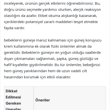
inceleyerek, ürünün gerçek etkilerini öğrenebilirsiniz. Bu,
doğru ürünü seçmede yardımcı olurken, alerjik reaksiyon
olasılığını da azaltır. Etiket okuma alışkanlığı kazanarak,
içeriklerdeki potansiyel zararlı maddeleri tespit etmekte
fayda vardır.
bebeklerin güneşe maruz kalmaması için güneş koruyucu
krem kullanımına ek olarak fiziki önlemler almak da
gereklidir. Bebeklerin güneşin en yoğun olduğu saatlerde
dışarı çıkmamaları sağlanmalı, şapka, güneş gözlüğü ve
hafif kıyafetler giydirilmelidir. Bu tür önlemler, bebeğinizi
hem güneş yanıklarından hem de uzun vadeli cilt
hasarından korumak için etkili olacaktır.
Dikkat
Edilmesi
Öneriler
Gereken
Unsurlar