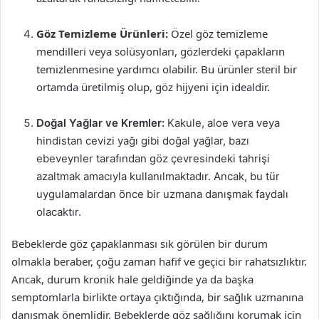
Göz Temizleme Ürünleri:
Özel göz temizleme
mendilleri veya solüsyonları, gözlerdeki çapakların
temizlenmesine yardımcı olabilir. Bu ürünler steril bir
ortamda üretilmiş olup, göz hijyeni için idealdir.
Doğal Yağlar ve Kremler:
Kakule, aloe vera veya
hindistan cevizi yağı gibi doğal yağlar, bazı
ebeveynler tarafından göz çevresindeki tahrişi
azaltmak amacıyla kullanılmaktadır. Ancak, bu tür
uygulamalardan önce bir uzmana danışmak faydalı
olacaktır.
Bebeklerde göz çapaklanması sık görülen bir durum
olmakla beraber, çoğu zaman hafif ve geçici bir rahatsızlıktır.
Ancak, durum kronik hale geldiğinde ya da başka
semptomlarla birlikte ortaya çıktığında, bir sağlık uzmanına
danışmak önemlidir. Bebeklerde göz sağlığını korumak için