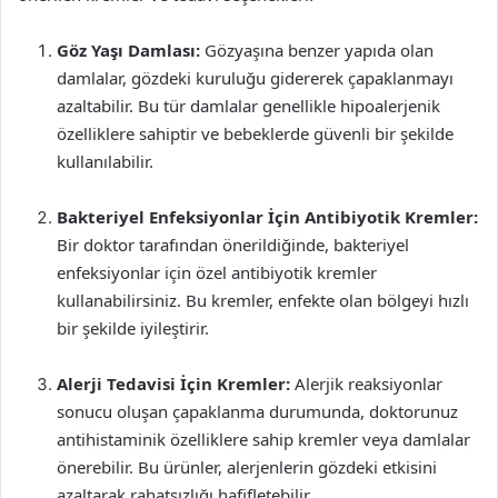
Göz Yaşı Damlası:
Gözyaşına benzer yapıda olan
damlalar, gözdeki kuruluğu gidererek çapaklanmayı
azaltabilir. Bu tür damlalar genellikle hipoalerjenik
özelliklere sahiptir ve bebeklerde güvenli bir şekilde
kullanılabilir.
Bakteriyel Enfeksiyonlar İçin Antibiyotik Kremler:
Bir doktor tarafından önerildiğinde, bakteriyel
enfeksiyonlar için özel antibiyotik kremler
kullanabilirsiniz. Bu kremler, enfekte olan bölgeyi hızlı
bir şekilde iyileştirir.
Alerji Tedavisi İçin Kremler:
Alerjik reaksiyonlar
sonucu oluşan çapaklanma durumunda, doktorunuz
antihistaminik özelliklere sahip kremler veya damlalar
önerebilir. Bu ürünler, alerjenlerin gözdeki etkisini
azaltarak rahatsızlığı hafifletebilir.