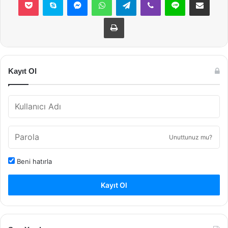
Yazdır
Kayıt Ol
Unuttunuz mu?
Beni hatırla
Kayıt Ol