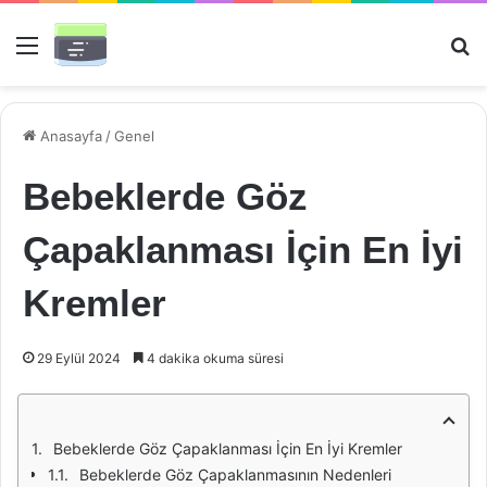
Menü
Ar
Anasayfa
/
Genel
Bebeklerde Göz
Çapaklanması İçin En İyi
Kremler
29 Eylül 2024
4 dakika okuma süresi
Bebeklerde Göz Çapaklanması İçin En İyi Kremler
Bebeklerde Göz Çapaklanmasının Nedenleri