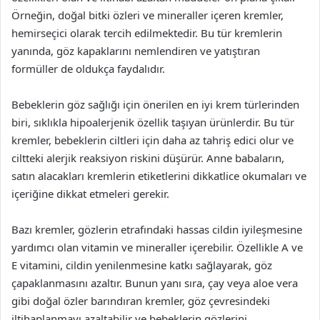
Örneğin, doğal bitki özleri ve mineraller içeren kremler,
hemirseçici olarak tercih edilmektedir. Bu tür kremlerin
yanında, göz kapaklarını nemlendiren ve yatıştıran
formüller de oldukça faydalıdır.
Bebeklerin göz sağlığı için önerilen en iyi krem türlerinden
biri, sıklıkla hipoalerjenik özellik taşıyan ürünlerdir. Bu tür
kremler, bebeklerin ciltleri için daha az tahriş edici olur ve
ciltteki alerjik reaksiyon riskini düşürür. Anne babaların,
satın alacakları kremlerin etiketlerini dikkatlice okumaları ve
içeriğine dikkat etmeleri gerekir.
Bazı kremler, gözlerin etrafındaki hassas cildin iyileşmesine
yardımcı olan vitamin ve mineraller içerebilir. Özellikle A ve
E vitamini, cildin yenilenmesine katkı sağlayarak, göz
çapaklanmasını azaltır. Bunun yanı sıra, çay veya aloe vera
gibi doğal özler barındıran kremler, göz çevresindeki
iltihaplanmayı azaltabilir ve bebeklerin gözlerini