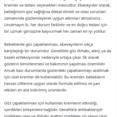
kremler ve tedavi seçenekleri mevcuttur. Ebeveynler olarak,
bebeğinizin göz sağlığına dikkat etmeli ve olası sorunları
zamanında gözlemleyerek uygun adımları atmalısınız.
Unutmayın ki, her durum farklıdır ve en doğru tedavi için
bir uzman görüşüne başvurmak her zaman en iyi yoldur.
Bebeklerde göz çapaklanması, ebeveynlerin sıkça
karşılaştığı bir durumdur. Genellikle göz iltihabı, alerji ya da
bazen enfeksiyonlar nedeniyle ortaya çıkar. İlk olarak
gözlerin temizlenmesi ve bakımının yapılması önemlidir.
Ancak bazı durumlarda gözlerdeki çapaklanmayı azaltmak
için özel kremler de kullanılabilir. Bu kremler, bebeklerin
hassas ciltlerine uygun olarak formüle edilmiş ve yan
etkileri en aza indirilmiş ürünlerdir.
Göz çapaklanması için kullanılan kremlerin etkinliği,
içerdikleri bileşenlere bağlıdır. Genellikle antibakteriyel
özellikleri olan ve iltihabı azaltan maddeler ön plana çıkar.