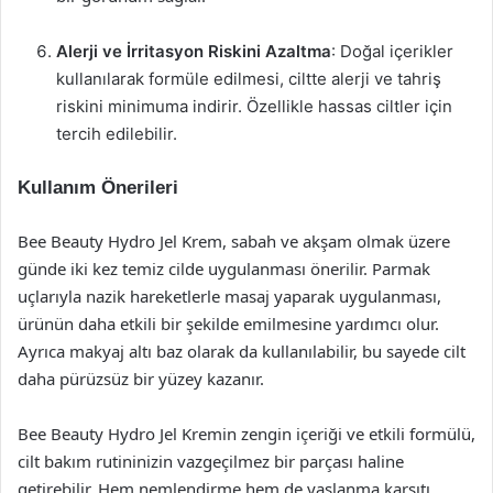
Alerji ve İrritasyon Riskini Azaltma
: Doğal içerikler
kullanılarak formüle edilmesi, ciltte alerji ve tahriş
riskini minimuma indirir. Özellikle hassas ciltler için
tercih edilebilir.
Kullanım Önerileri
Bee Beauty Hydro Jel Krem, sabah ve akşam olmak üzere
günde iki kez temiz cilde uygulanması önerilir. Parmak
uçlarıyla nazik hareketlerle masaj yaparak uygulanması,
ürünün daha etkili bir şekilde emilmesine yardımcı olur.
Ayrıca makyaj altı baz olarak da kullanılabilir, bu sayede cilt
daha pürüzsüz bir yüzey kazanır.
Bee Beauty Hydro Jel Kremin zengin içeriği ve etkili formülü,
cilt bakım rutininizin vazgeçilmez bir parçası haline
getirebilir. Hem nemlendirme hem de yaşlanma karşıtı