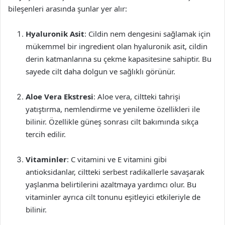
bileşenleri arasında şunlar yer alır:
Hyaluronik Asit
: Cildin nem dengesini sağlamak için
mükemmel bir ingredient olan hyaluronik asit, cildin
derin katmanlarına su çekme kapasitesine sahiptir. Bu
sayede cilt daha dolgun ve sağlıklı görünür.
Aloe Vera Ekstresi
: Aloe vera, ciltteki tahrişi
yatıştırma, nemlendirme ve yenileme özellikleri ile
bilinir. Özellikle güneş sonrası cilt bakımında sıkça
tercih edilir.
Vitaminler
: C vitamini ve E vitamini gibi
antioksidanlar, ciltteki serbest radikallerle savaşarak
yaşlanma belirtilerini azaltmaya yardımcı olur. Bu
vitaminler ayrıca cilt tonunu eşitleyici etkileriyle de
bilinir.