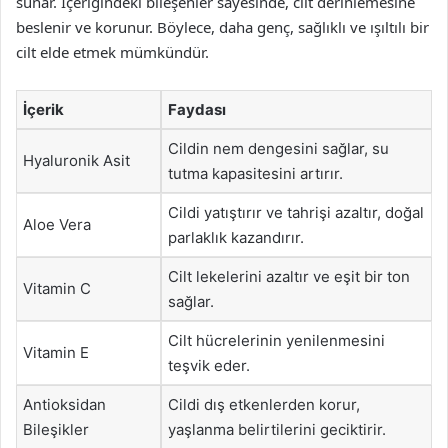
sunar. İçeriğindeki bileşenler sayesinde, cilt derinlemesine
beslenir ve korunur. Böylece, daha genç, sağlıklı ve ışıltılı bir
cilt elde etmek mümkündür.
İçerik
Faydası
Cildin nem dengesini sağlar, su
Hyaluronik Asit
tutma kapasitesini artırır.
Cildi yatıştırır ve tahrişi azaltır, doğal
Aloe Vera
parlaklık kazandırır.
Cilt lekelerini azaltır ve eşit bir ton
Vitamin C
sağlar.
Cilt hücrelerinin yenilenmesini
Vitamin E
teşvik eder.
Antioksidan
Cildi dış etkenlerden korur,
Bileşikler
yaşlanma belirtilerini geciktirir.