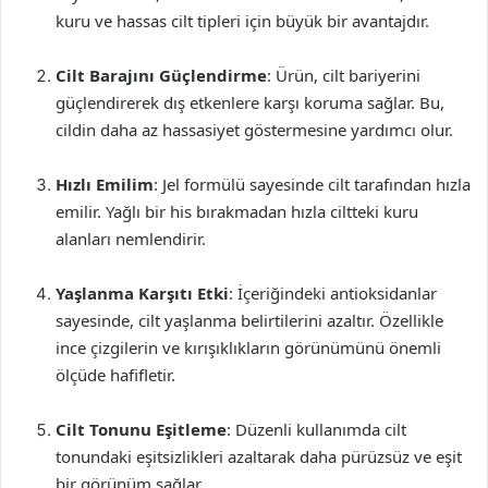
kuru ve hassas cilt tipleri için büyük bir avantajdır.
Cilt Barajını Güçlendirme
: Ürün, cilt bariyerini
güçlendirerek dış etkenlere karşı koruma sağlar. Bu,
cildin daha az hassasiyet göstermesine yardımcı olur.
Hızlı Emilim
: Jel formülü sayesinde cilt tarafından hızla
emilir. Yağlı bir his bırakmadan hızla ciltteki kuru
alanları nemlendirir.
Yaşlanma Karşıtı Etki
: İçeriğindeki antioksidanlar
sayesinde, cilt yaşlanma belirtilerini azaltır. Özellikle
ince çizgilerin ve kırışıklıkların görünümünü önemli
ölçüde hafifletir.
Cilt Tonunu Eşitleme
: Düzenli kullanımda cilt
tonundaki eşitsizlikleri azaltarak daha pürüzsüz ve eşit
bir görünüm sağlar.