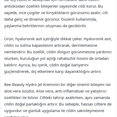
antioksidan özellikli bileşenler sayesinde cildi korur. Bu
sayede, ince çizgiler ve kırışıklıkların görünümü azalır; cilt
daha genç ve dinamik görünür. Düzenli kullanımda,
yaşlanma belirtilerinin oluşması da geciktirilir.
Ürün, hyaluronik asit içeriğiyle dikkat çeker. Hyaluronik asit,
cildin su tutma kapasitesini artırarak, derinlemesine
nemlendirir. Bu özellik, cildin dolgun görünmesine yardımcı
olurken, kuruluğun yol açtığı rahatsızlık hissini de ortadan
kaldırır. Ayrıca, bu içerik, cildin doğal bariyerini
güçlendirerek, dış etkenlere karşı dayanıklılığını artırır.
Bee Beauty Hydro Jel Kreminin bir diğer önemli bileşeni ise
aloe vera özüdür. Aloe vera, anti-inflamatuar ve yatıştırıcı
özellikleri ile bilinir. Ciltteki tahrişi azaltırken, aynı zamanda
cildin doğal parlaklığını artırır. Bu sebeple, hassas ciltlere de
uygundur ve günlük uygulama ile cildin sakinleşmesine