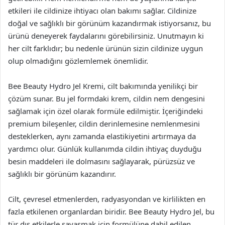
etkileri ile cildinize ihtiyacı olan bakımı sağlar. Cildinize
doğal ve sağlıklı bir görünüm kazandırmak istiyorsanız, bu
ürünü deneyerek faydalarını görebilirsiniz. Unutmayın ki
her cilt farklıdır; bu nedenle ürünün sizin cildinize uygun
olup olmadığını gözlemlemek önemlidir.
Bee Beauty Hydro Jel Kremi, cilt bakımında yenilikçi bir
çözüm sunar. Bu jel formdaki krem, cildin nem dengesini
sağlamak için özel olarak formüle edilmiştir. İçeriğindeki
premium bileşenler, cildin derinlemesine nemlenmesini
desteklerken, aynı zamanda elastikiyetini artırmaya da
yardımcı olur. Günlük kullanımda cildin ihtiyaç duyduğu
besin maddeleri ile dolmasını sağlayarak, pürüzsüz ve
sağlıklı bir görünüm kazandırır.
Cilt, çevresel etmenlerden, radyasyondan ve kirlilikten en
fazla etkilenen organlardan biridir. Bee Beauty Hydro Jel, bu
tür dış etkilerle savaşmak için formülüne dahil edilen