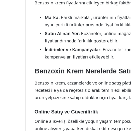
Benzoxin krem fiyatlarını etkileyen birkaç faktö
Marka:
Farklı markalar, ürünlerinin fiyatlar
aynı içerikli ürünler arasında fiyat farklılıkl
Satın Alınan Yer:
Eczaneler, online mağazal
fiyatlandırmada farklılık gösterebilir.
İndirimler ve Kampanyalar:
Eczaneler zam
kampanyalar, fiyatları etkileyebilir.
Benzoxin Krem Nerelerde Satıl
Benzoxin krem, eczanelerde ve online satış platf
reçetesi ile ya da reçetesiz olarak temin edilebili
ürün yelpazesine sahip oldukları için fiyat karş
Online Satış ve Güvenilirlik
Online alışveriş, özellikle yoğun yaşam temposun
online alışveriş yaparken dikkat edilmesi gereke