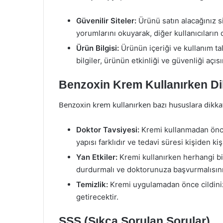
Güvenilir Siteler:
Ürünü satın alacağınız s
yorumlarını okuyarak, diğer kullanıcıların 
Ürün Bilgisi:
Ürünün içeriği ve kullanım tal
bilgiler, ürünün etkinliği ve güvenliği açıs
Benzoxin Krem Kullanırken Di
Benzoxin krem kullanırken bazı hususlara dikkat e
Doktor Tavsiyesi:
Kremi kullanmadan önce 
yapısı farklıdır ve tedavi süresi kişiden kiş
Yan Etkiler:
Kremi kullanırken herhangi bir 
durdurmalı ve doktorunuza başvurmalısını
Temizlik:
Kremi uygulamadan önce cildiniz
getirecektir.
SSS (Sıkça Sorulan Sorular)