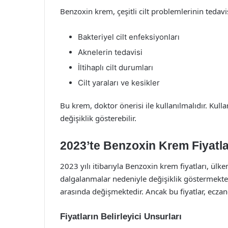
Benzoxin krem, çeşitli cilt problemlerinin tedavi
Bakteriyel cilt enfeksiyonları
Aknelerin tedavisi
İltihaplı cilt durumları
Cilt yaraları ve kesikler
Bu krem, doktor önerisi ile kullanılmalıdır. Kul
değişiklik gösterebilir.
2023’te Benzoxin Krem Fiyatla
2023 yılı itibarıyla Benzoxin krem fiyatları, ül
dalgalanmalar nedeniyle değişiklik göstermektedi
arasında değişmektedir. Ancak bu fiyatlar, eczanel
Fiyatların Belirleyici Unsurları