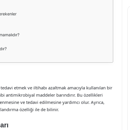
erekenler
mamalıdır?
dır?
 tedavi etmek ve iltihabı azaltmak amacıyla kullanılan bir
ibi antimikrobiyal maddeler barındırır. Bu özellikleri
nlenmesine ve tedavi edilmesine yardımcı olur. Ayrıca,
landırma özelliği ile de bilinir.
arı