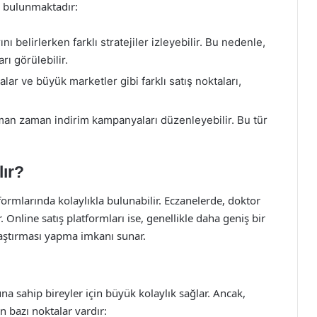
r bulunmaktadır:
ını belirlerken farklı stratejiler izleyebilir. Bu nedenle,
arı görülebilir.
ar ve büyük marketler gibi farklı satış noktaları,
an zaman indirim kampanyaları düzenleyebilir. Bu tür
ır?
ormlarında kolaylıkla bulunabilir. Eczanelerde, doktor
r. Online satış platformları ise, genellikle daha geniş bir
ılaştırması yapma imkanı sunar.
a sahip bireyler için büyük kolaylık sağlar. Ancak,
n bazı noktalar vardır: