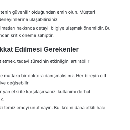
itenin güvenilir olduğundan emin olun. Müşteri
deneyimlerine ulaşabilirsiniz.
imatları hakkında detaylı bilgiye ulaşmak önemlidir. Bu
ından kritik öneme sahiptir.
kkat Edilmesi Gerekenler
tmek, tedavi sürecinin etkinliğini artırabilir:
mutlaka bir doktora danışmalısınız. Her bireyin cilt
iye değişebilir.
yan etki ile karşılaşırsanız, kullanımı derhal
z.
i temizlemeyi unutmayın. Bu, kremi daha etkili hale