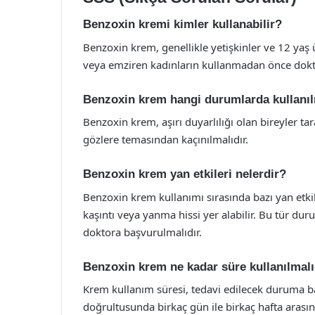
Benzoxin kremi kimler kullanabilir?
Benzoxin krem, genellikle yetişkinler ve 12 yaş ü
veya emziren kadınların kullanmadan önce doktor
Benzoxin krem hangi durumlarda kullanı
Benzoxin krem, aşırı duyarlılığı olan bireyler ta
gözlere temasından kaçınılmalıdır.
Benzoxin krem yan etkileri nelerdir?
Benzoxin krem kullanımı sırasında bazı yan etkiler
kaşıntı veya yanma hissi yer alabilir. Bu tür dur
doktora başvurulmalıdır.
Benzoxin krem ne kadar süre kullanılmalı
Krem kullanım süresi, tedavi edilecek duruma bağ
doğrultusunda birkaç gün ile birkaç hafta arasın