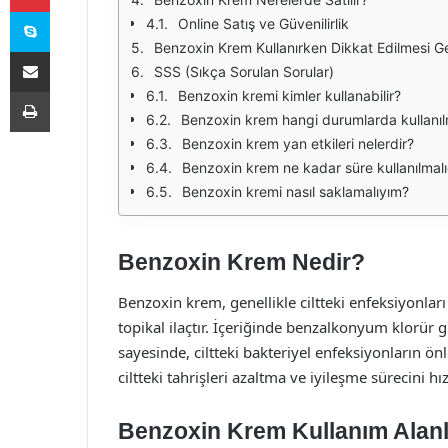
Skype
Online Satış ve Güvenilirlik
Benzoxin Krem Kullanırken Dikkat Edilmesi G
E-Posta ile paylaş
SSS (Sıkça Sorulan Sorular)
Yazdır
Benzoxin kremi kimler kullanabilir?
Benzoxin krem hangi durumlarda kullanıl
Benzoxin krem yan etkileri nelerdir?
Benzoxin krem ne kadar süre kullanılmalı
Benzoxin kremi nasıl saklamalıyım?
Benzoxin Krem Nedir?
Benzoxin krem, genellikle ciltteki enfeksiyonları
topikal ilaçtır. İçeriğinde benzalkonyum klorür g
sayesinde, ciltteki bakteriyel enfeksiyonların ö
ciltteki tahrişleri azaltma ve iyileşme sürecini hız
Benzoxin Krem Kullanım Alanl