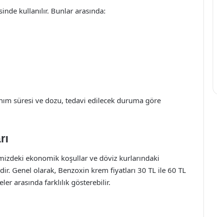
sinde kullanılır. Bunlar arasında:
lanım süresi ve dozu, tedavi edilecek duruma göre
rı
kemizdeki ekonomik koşullar ve döviz kurlarındaki
r. Genel olarak, Benzoxin krem fiyatları 30 TL ile 60 TL
er arasında farklılık gösterebilir.