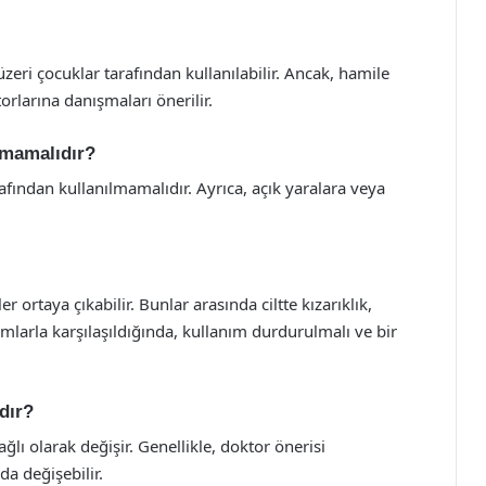
zeri çocuklar tarafından kullanılabilir. Ancak, hamile
larına danışmaları önerilir.
lmamalıdır?
rafından kullanılmamalıdır. Ayrıca, açık yaralara veya
 ortaya çıkabilir. Bunlar arasında ciltte kızarıklık,
umlarla karşılaşıldığında, kullanım durdurulmalı ve bir
dır?
lı olarak değişir. Genellikle, doktor önerisi
da değişebilir.