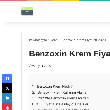
Anasayfa
/
Genel
/
Benzoxin Krem Fiyatları 2023
Benzoxin Krem Fiyat
27 Eylül 2025
Facebook
X
Benzoxin Krem Nedir?
Benzoxin Krem Kullanım Alanları
LinkedIn
2023'te Benzoxin Krem Fiyatları
Pinterest
Fiyatların Belirleyici Unsurları
Benzoxin Krem Nerelerde Satılır?