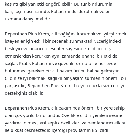
kaşıntı gibi yan etkiler görülebilir. Bu tür bir durumla
karşılaşılması halinde, kullanımı durdurulmalı ve bir
uzmana danışılmalıdır.
Bepanthen Plus Krem, cilt sağlığını korumak ve iyileştirmek
isteyenler için etkili bir seçenek sunmaktadır. İçeriğindeki
besleyici ve onarıcı bileşenler sayesinde, cildinizi dış
etmenlerden korurken aynı zamanda onarıcı bir etki de
sağlar. Pratik kullanımı ve güvenli formülü ile her evde
bulunması gereken bir cilt bakım ürünü haline gelmiştir.
Cildinize iyi bakmak, sağlıklı bir yaşam sürmenin önemli bir
parçasıdır; Bepanthen Plus Krem, bu yolculukta sizin en iyi
destekçiniz olabilir.
Bepanthen Plus Krem, cilt bakımında önemli bir yere sahip
olan çok yönlü bir üründür. Özellikle cildin yenilenmesine
yardımcı olması, antiseptik özellikleri ve nemlendirici etkisi
ile dikkat çekmektedir. İçerdiği provitamin B5, cildi