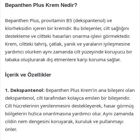
Bepanthen Plus Krem Nedir?
Bepanthen Plus, provitamin B5 (dekspantenol) ve
klorheksidin içeren bir kremdir. Bu bileşenler, cilt sağlığını
destekleme ve ciltteki hasarları onarma işlevi görmektedir.
Krem, ciltteki tahriş, çatlak, yanık ve yaraların iyileşmesine
yardımcı olurken aynı zamanda cilt yüzeyinde koruyucu bir
tabaka oluşturarak dış etmenlere karşı koruma sağlar.
İçerik ve Özellikler
1. Dekspantenol:
Bepanthen Plus Krem’in ana bileşeni olan
dekspantenol, cilt tarafından kolayca emilen bir bileşendir.
Cilt hücrelerinin yenilenmesini destekleyerek, hasar görmüş
bölgelerin hızlıca onarılmasına yardımcı olur. Aynı zamanda
cildin nem dengesini koruyarak, kuruluk ve pullanmayı
önler.