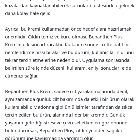
kazalardan kaynaklanabilecek sorunların üstesinden gelmek
daha kolay hale gelir.
Ayrıca, bu kremi kullanmadan önce hedef alanı hazırlamak
önemlidir. Cildin temiz ve kuru olması, Bepanthen Plus
Krem’in etkisini artıracaktır. Kullanım sonrası ciltte hafif bir
nemlendirme hissi bırakır ve bu durum, kullanıcıların ürünü
tekrar tercih etmelerine neden olur. Uygulama sonrasında
belirtilen süre içinde düzenli kullanım, en iyi sonuçları elde
etmenizi sağlar.
Bepanthen Plus Krem, sadece cilt yaralanmalarında değil,
aynı zamanda günlük cilt bakımında da etkili bir ürün olarak
kullanılabilir. Madonna gibi ünlü isimler tarafından da sıkça
tercih edilen bu ürün, alanında lider bir kremdir. Günlük
yaşamın getirdiği stresi ve çevresel etkenleri göz önünde
bulundurursak, Bepanthen Plus, cildin yeniden sağlıklı
görünümüne kavuşmasına yardımcı olur.