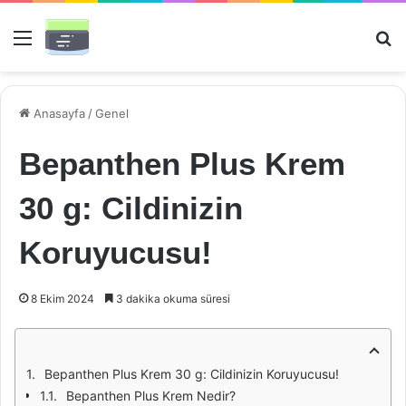
Menü
Ar
Anasayfa
/
Genel
Bepanthen Plus Krem
30 g: Cildinizin
Koruyucusu!
8 Ekim 2024
3 dakika okuma süresi
Bepanthen Plus Krem 30 g: Cildinizin Koruyucusu!
Bepanthen Plus Krem Nedir?