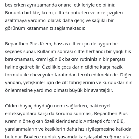
beslerken aynı zamanda onarıcı etkileriyle de bilinir.
Bununla birlikte, krem, ciltteki pütürleri ve ince çizgileri
azaltmaya yardımcı olarak daha genç ve sağlıklı bir
görünüm kazanmanızı sağlamaktadır.
Bepanthen Plus Krem, hassas ciltler için de uygun bir
seçenek sunar. Kullanım sonrası ciltte herhangi bir yağlı his
bırakmaması, kremi günlük bakım rutininizin bir parçası
haline getirebilir. Özellikle çocukların cildine karşı nazik
formülü ile ebeveynler tarafından tercih edilmektedir. Diğer
yandan, yetişkinler için de cilt tahrişlerinin ve kuruluklarının
önlenmesine yardımcı olması büyük bir avantajdır.
Cildin ihtiyaç duyduğu nemi sağlarken, bakteriyel
enfeksiyonlara karşı da koruma sunması, Bepanthen Plus
Krem’in öne çıkan özelliklerindendir. Antiseptik formülü,
yaralanmaların ve kesiklerin daha hızlı iyileşmesine katkıda
bulunur. Böylece günlük yaşamda karşılaşabileceğimiz ufak