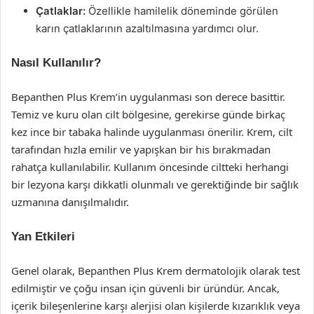
Çatlaklar:
Özellikle hamilelik döneminde görülen
karın çatlaklarının azaltılmasına yardımcı olur.
Nasıl Kullanılır?
Bepanthen Plus Krem’in uygulanması son derece basittir.
Temiz ve kuru olan cilt bölgesine, gerekirse günde birkaç
kez ince bir tabaka halinde uygulanması önerilir. Krem, cilt
tarafından hızla emilir ve yapışkan bir his bırakmadan
rahatça kullanılabilir. Kullanım öncesinde ciltteki herhangi
bir lezyona karşı dikkatli olunmalı ve gerektiğinde bir sağlık
uzmanına danışılmalıdır.
Yan Etkileri
Genel olarak, Bepanthen Plus Krem dermatolojik olarak test
edilmiştir ve çoğu insan için güvenli bir üründür. Ancak,
içerik bileşenlerine karşı alerjisi olan kişilerde kızarıklık veya