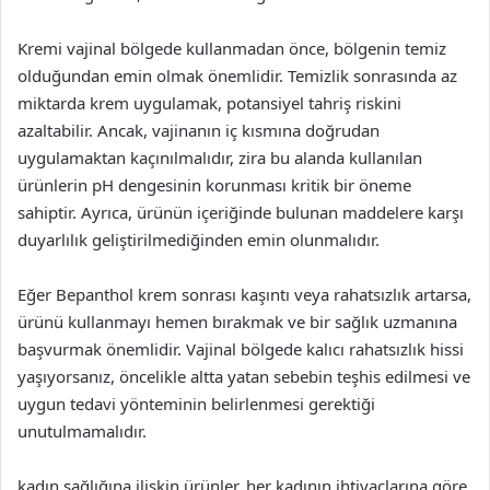
Kremi vajinal bölgede kullanmadan önce, bölgenin temiz
olduğundan emin olmak önemlidir. Temizlik sonrasında az
miktarda krem uygulamak, potansiyel tahriş riskini
azaltabilir. Ancak, vajinanın iç kısmına doğrudan
uygulamaktan kaçınılmalıdır, zira bu alanda kullanılan
ürünlerin pH dengesinin korunması kritik bir öneme
sahiptir. Ayrıca, ürünün içeriğinde bulunan maddelere karşı
duyarlılık geliştirilmediğinden emin olunmalıdır.
Eğer Bepanthol krem sonrası kaşıntı veya rahatsızlık artarsa,
ürünü kullanmayı hemen bırakmak ve bir sağlık uzmanına
başvurmak önemlidir. Vajinal bölgede kalıcı rahatsızlık hissi
yaşıyorsanız, öncelikle altta yatan sebebin teşhis edilmesi ve
uygun tedavi yönteminin belirlenmesi gerektiği
unutulmamalıdır.
kadın sağlığına ilişkin ürünler, her kadının ihtiyaçlarına göre