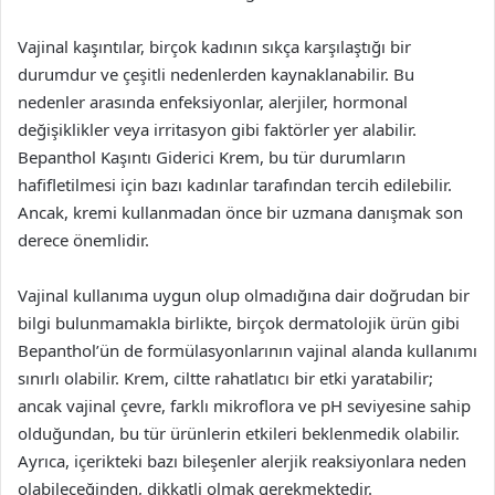
Vajinal kaşıntılar, birçok kadının sıkça karşılaştığı bir
durumdur ve çeşitli nedenlerden kaynaklanabilir. Bu
nedenler arasında enfeksiyonlar, alerjiler, hormonal
değişiklikler veya irritasyon gibi faktörler yer alabilir.
Bepanthol Kaşıntı Giderici Krem, bu tür durumların
hafifletilmesi için bazı kadınlar tarafından tercih edilebilir.
Ancak, kremi kullanmadan önce bir uzmana danışmak son
derece önemlidir.
Vajinal kullanıma uygun olup olmadığına dair doğrudan bir
bilgi bulunmamakla birlikte, birçok dermatolojik ürün gibi
Bepanthol’ün de formülasyonlarının vajinal alanda kullanımı
sınırlı olabilir. Krem, ciltte rahatlatıcı bir etki yaratabilir;
ancak vajinal çevre, farklı mikroflora ve pH seviyesine sahip
olduğundan, bu tür ürünlerin etkileri beklenmedik olabilir.
Ayrıca, içerikteki bazı bileşenler alerjik reaksiyonlara neden
olabileceğinden, dikkatli olmak gerekmektedir.