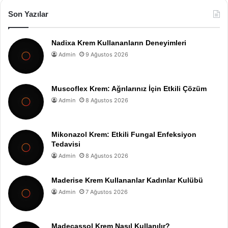
Son Yazılar
Nadixa Krem Kullananların Deneyimleri
Admin
9 Ağustos 2026
Muscoflex Krem: Ağrılarınız İçin Etkili Çözüm
Admin
8 Ağustos 2026
Mikonazol Krem: Etkili Fungal Enfeksiyon
Tedavisi
Admin
8 Ağustos 2026
Maderise Krem Kullananlar Kadınlar Kulübü
Admin
7 Ağustos 2026
Madecassol Krem Nasıl Kullanılır?