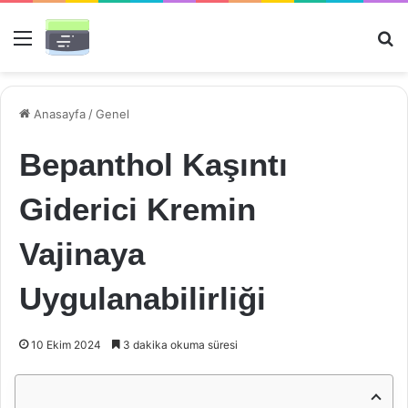
Menü
Ar
Anasayfa
/
Genel
Bepanthol Kaşıntı
Giderici Kremin
Vajinaya
Uygulanabilirliği
10 Ekim 2024
3 dakika okuma süresi