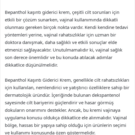
Bepanthol kaşıntı giderici krem, çeşitli cilt sorunları için
etkili bir çözüm sunarken, vajinal kullanımında dikkatli
olunması gereken birçok nokta vardır. Kendi kendine tedavi
yöntemleri yerine, vajinal rahatsızlıklar için uzman bir
doktora danışmak, daha sağlıklı ve etkili sonuçlar elde
etmenizi sağlayacaktır. Unutulmamalıdır ki, vajinal sağlık
son derece önemlidir ve bu konuda atılacak adımlar
dikkatlice düşünülmelidir.
Bepanthol Kaşıntı Giderici Krem, genellikle cilt rahatsızlıkları
için kullanılan, nemlendirici ve yatıştırıcı özelliklere sahip bir
dermatolojik üründür. İçeriğinde bulunan dekspantenol
sayesinde cilt bariyerini güçlendirir ve hasar görmüş
dokuların onarımını destekler. Ancak, bu kremi vajinaya
uygulama konusu oldukça dikkatlice ele alınmalıdır. Vajinal
bölge, hassas bir yapıya sahip olduğu için ürünlerin seçimi
ve kullanımı konusunda özen göstermelidir.