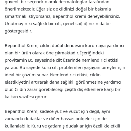
güvenli bir seçenek olarak dermatologlar tarafından
önerilmektedir. Eğer siz de cildinizi doğal bir bakımla
şımartmak istiyorsanız, Bepanthol kremi deneyebilirsiniz.
Unutmayın ki sağlıklı bir cilt, genel sağlığınızın da bir
göstergesidir.
Bepanthol Krem, cildin doğal dengesini korumaya yardımcı
olan bir ürün olarak öne çıkmaktadır. İçeriğindeki
provitamin B5 sayesinde cilt üzerinde nemlendirici etkisi
yaratır. Bu sayede kuru cilt problemleri yaşayan bireyler için
ideal bir çözüm sunar. Nemlendirici etkisi, cildin
elastikiyetini artırarak daha sağlıklı görünmesine yardımcı
olur. Cildin zarar görebileceği çeşitli dış etkenlere karşı bir
kalkan vazifesi görür.
Bepanthol Krem, sadece yüz ve vücut için değil, aynı
zamanda dudaklar ve diğer hassas bölgeler için de
kullanılabilir. Kuru ve çatlamış dudaklar için özellikle etkili