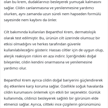
olan bu krem, dudaklarınızı besleyerek yumuşak kalmasını
sağlar. Cildin canlanmasına ve yenilenmesine yardımcı
olurken, aynı zamanda uzun süreli nem hapseden formülü
sayesinde nem kaybını da önler.
Cilt bakımında kullanılan Bepanthol Krem, dermatolojik
olarak test edilmiştir. Bu, ürünün cilt üzerinde olumsuz bir
etkisi olmadığını ve herkes tarafından güvenle
kullanılabileceğini gösterir. Hassas ciltler için de uygun olup,
alerjik reaksiyon riskini en aza indirir. İçeriğindeki doğal
bileşenler, cildin kendini onarmasına ve yenilemesine
yardımcı olur.
Bepanthol Krem ayrıca cildin doğal bariyerini güçlendirerek
dış etkenlere karşı koruma sağlar. Özellikle soğuk havalarda
cildin kurumasını önlemek için etkili bir seçenektir. Günlük
kullanımda, cildinizi besleyerek sağlıklı bir görünüm elde
etmenizi sağlar. Ayrıca, ciltteki ince çizgilerin görünümünü