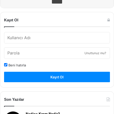
Kayıt Ol
Unuttunuz mu?
Beni hatırla
Kayıt Ol
Son Yazılar
Nadixa Krem Nedir?