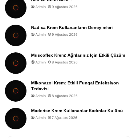
Admin
9 Ağustos 2026
Nadixa Krem Kullananların Deneyimleri
Admin
9 Ağustos 2026
Muscoflex Krem: Ağrılarınız İçin Etkili Çözüm
Admin
8 Ağustos 2026
Mikonazol Krem: Etkili Fungal Enfeksiyon
Tedavisi
Admin
8 Ağustos 2026
Maderise Krem Kullananlar Kadınlar Kulübü
Admin
7 Ağustos 2026