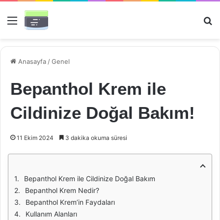
Menü
Ar
Anasayfa
/
Genel
Bepanthol Krem ile
Cildinize Doğal Bakım!
11 Ekim 2024
3 dakika okuma süresi
Bepanthol Krem ile Cildinize Doğal Bakım
Bepanthol Krem Nedir?
Bepanthol Krem’in Faydaları
Kullanım Alanları