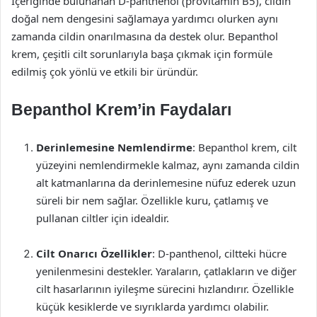
İçeriğinde bulunanan D-panthenol (provitamin B5), cildin
doğal nem dengesini sağlamaya yardımcı olurken aynı
zamanda cildin onarılmasına da destek olur. Bepanthol
krem, çeşitli cilt sorunlarıyla başa çıkmak için formüle
edilmiş çok yönlü ve etkili bir üründür.
Bepanthol Krem’in Faydaları
Derinlemesine Nemlendirme
: Bepanthol krem, cilt
yüzeyini nemlendirmekle kalmaz, aynı zamanda cildin
alt katmanlarına da derinlemesine nüfuz ederek uzun
süreli bir nem sağlar. Özellikle kuru, çatlamış ve
pullanan ciltler için idealdir.
Cilt Onarıcı Özellikler
: D-panthenol, ciltteki hücre
yenilenmesini destekler. Yaraların, çatlakların ve diğer
cilt hasarlarının iyileşme sürecini hızlandırır. Özellikle
küçük kesiklerde ve sıyrıklarda yardımcı olabilir.