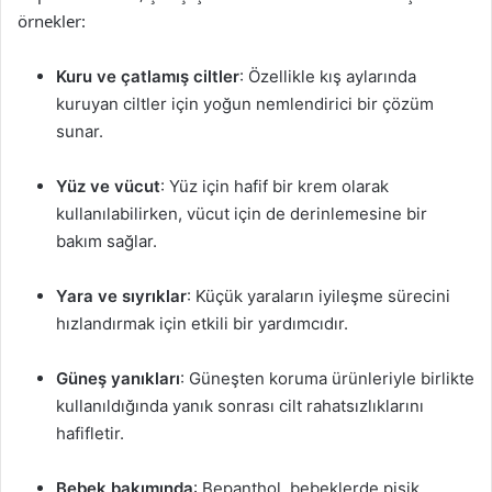
örnekler:
Kuru ve çatlamış ciltler
: Özellikle kış aylarında
kuruyan ciltler için yoğun nemlendirici bir çözüm
sunar.
Yüz ve vücut
: Yüz için hafif bir krem olarak
kullanılabilirken, vücut için de derinlemesine bir
bakım sağlar.
Yara ve sıyrıklar
: Küçük yaraların iyileşme sürecini
hızlandırmak için etkili bir yardımcıdır.
Güneş yanıkları
: Güneşten koruma ürünleriyle birlikte
kullanıldığında yanık sonrası cilt rahatsızlıklarını
hafifletir.
Bebek bakımında
: Bepanthol, bebeklerde pişik