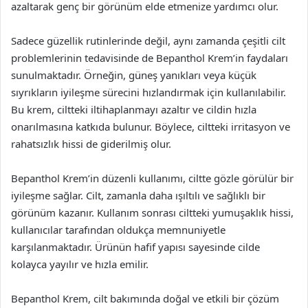
azaltarak genç bir görünüm elde etmenize yardımcı olur.
Sadece güzellik rutinlerinde değil, aynı zamanda çeşitli cilt
problemlerinin tedavisinde de Bepanthol Krem’in faydaları
sunulmaktadır. Örneğin, güneş yanıkları veya küçük
sıyrıkların iyileşme sürecini hızlandırmak için kullanılabilir.
Bu krem, ciltteki iltihaplanmayı azaltır ve cildin hızla
onarılmasına katkıda bulunur. Böylece, ciltteki irritasyon ve
rahatsızlık hissi de giderilmiş olur.
Bepanthol Krem’in düzenli kullanımı, ciltte gözle görülür bir
iyileşme sağlar. Cilt, zamanla daha ışıltılı ve sağlıklı bir
görünüm kazanır. Kullanım sonrası ciltteki yumuşaklık hissi,
kullanıcılar tarafından oldukça memnuniyetle
karşılanmaktadır. Ürünün hafif yapısı sayesinde cilde
kolayca yayılır ve hızla emilir.
Bepanthol Krem, cilt bakımında doğal ve etkili bir çözüm