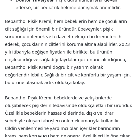
ederse, bir pediatrik hekime danışmak önemlidir.
Bepanthol Pişik Kremi, hem bebeklerin hem de çocukların
cilt sağlığı için önemli bir üründür. Ebeveynler, pişik
sorununu önlemek ve tedavi etmek için bu kremi tercih
ederek, çocuklarının ciltlerini koruma altına alabilirler. 2023
yılı itibarıyla değişen fiyatları ile birlikte, bu ürünün
erişilebilirliği ve sağladığı faydalar göz önüne alındığında,
Bepanthol Pişik Kremi doğru bir yatırım olarak
değerlendirilebilir. Sağlıklı bir cilt ve konforlu bir yaşam için,
bu ürüne ulaşmak artık oldukça kolay.
Bepanthol Pişik Kremi, bebeklerde ve yetişkinlerde
oluşabilecek pişiklerin tedavisinde oldukça etkili bir üründür.
Özellikle bebeklerin hassas ciltlerinde, dışkı ve idrar
sebebiyle oluşan tahrişleri önlemek amacıyla kullanılır.
Cildin yenilenmesine yardımcı olan içerikler barındıran
krem, hem koruyucu hem de onarıcı özellikleri ile öne çıkar.