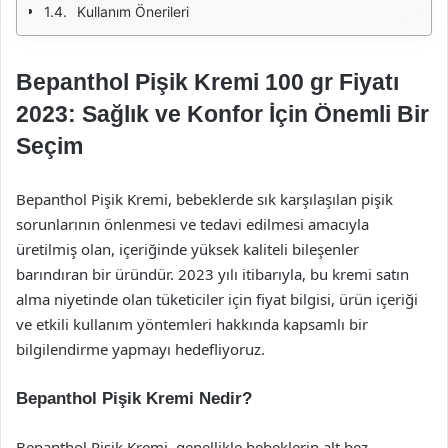
Kullanım Önerileri
Bepanthol Pişik Kremi 100 gr Fiyatı
2023: Sağlık ve Konfor İçin Önemli Bir
Seçim
Bepanthol Pişik Kremi, bebeklerde sık karşılaşılan pişik
sorunlarının önlenmesi ve tedavi edilmesi amacıyla
üretilmiş olan, içeriğinde yüksek kaliteli bileşenler
barındıran bir üründür. 2023 yılı itibarıyla, bu kremi satın
alma niyetinde olan tüketiciler için fiyat bilgisi, ürün içeriği
ve etkili kullanım yöntemleri hakkında kapsamlı bir
bilgilendirme yapmayı hedefliyoruz.
Bepanthol Pişik Kremi Nedir?
Bepanthol Pişik Kremi, genellikle bebeklerin alt bez