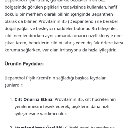
bölgesinde görülen pişiklerin tedavisinde kullanılan, hafif
dokulu bir merhem olarak bilinir. İçeriğinde Bepanthen
olarak da bilinen Provitamin B5 (Dexpantenol) ile beraber
doğal yağlar ve besleyici maddeler bulunur. Bu bileşenler,
cildi nemlendirirken aynı zamanda onarıcı özellikleriyle öne
çıkar. Krem, bebeklerin cildini tahriş eden dış faktörlere karşı
koruma sağlarken, var olan irritasyonu da hızla iyileştirir.
Ürünün Faydaları
Bepanthol Pişik Kremi’nin sağladığı başlıca faydalar
şunlardır:
Cilt Onarıcı Etkisi
: Provitamin B5, cilt hücrelerinin
yenilenmesini teşvik ederek, pişiklerin daha hızlı
iyileşmesine yardımcı olur.
Nemlendirme Özelliği
: Ciltteki nemi hapseder ve