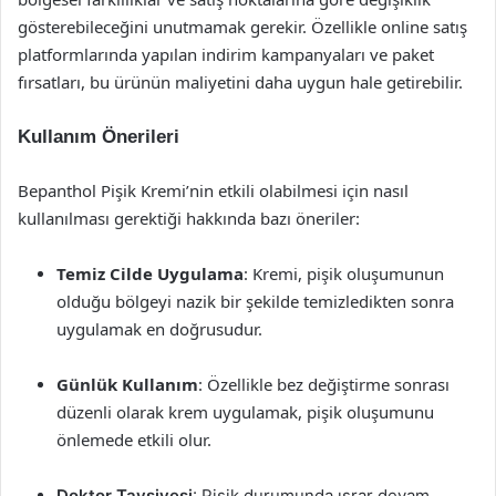
gösterebileceğini unutmamak gerekir. Özellikle online satış
platformlarında yapılan indirim kampanyaları ve paket
fırsatları, bu ürünün maliyetini daha uygun hale getirebilir.
Kullanım Önerileri
Bepanthol Pişik Kremi’nin etkili olabilmesi için nasıl
kullanılması gerektiği hakkında bazı öneriler:
Temiz Cilde Uygulama
: Kremi, pişik oluşumunun
olduğu bölgeyi nazik bir şekilde temizledikten sonra
uygulamak en doğrusudur.
Günlük Kullanım
: Özellikle bez değiştirme sonrası
düzenli olarak krem uygulamak, pişik oluşumunu
önlemede etkili olur.
Doktor Tavsiyesi
: Pişik durumunda ısrar devam