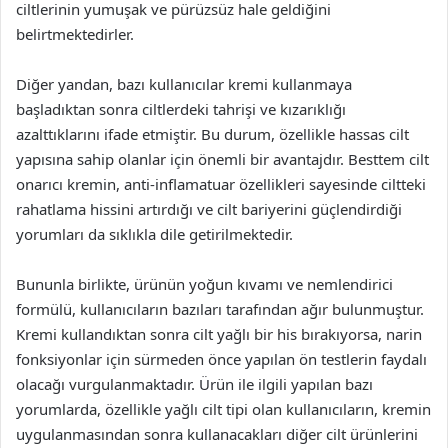
ciltlerinin yumuşak ve pürüzsüz hale geldiğini
belirtmektedirler.
Diğer yandan, bazı kullanıcılar kremi kullanmaya
başladıktan sonra ciltlerdeki tahrişi ve kızarıklığı
azalttıklarını ifade etmiştir. Bu durum, özellikle hassas cilt
yapısına sahip olanlar için önemli bir avantajdır. Besttem cilt
onarıcı kremin, anti-inflamatuar özellikleri sayesinde ciltteki
rahatlama hissini artırdığı ve cilt bariyerini güçlendirdiği
yorumları da sıklıkla dile getirilmektedir.
Bununla birlikte, ürünün yoğun kıvamı ve nemlendirici
formülü, kullanıcıların bazıları tarafından ağır bulunmuştur.
Kremi kullandıktan sonra cilt yağlı bir his bırakıyorsa, narin
fonksiyonlar için sürmeden önce yapılan ön testlerin faydalı
olacağı vurgulanmaktadır. Ürün ile ilgili yapılan bazı
yorumlarda, özellikle yağlı cilt tipi olan kullanıcıların, kremin
uygulanmasından sonra kullanacakları diğer cilt ürünlerini