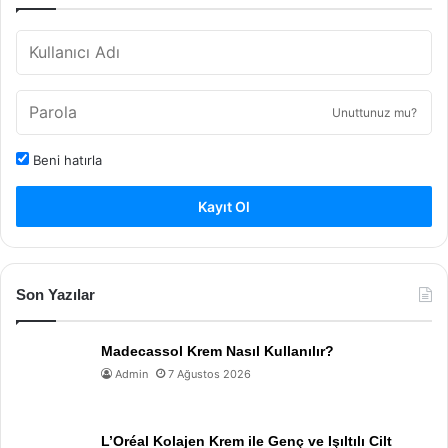
Unuttunuz mu?
Beni hatırla
Kayıt Ol
Son Yazılar
Madecassol Krem Nasıl Kullanılır?
Admin
7 Ağustos 2026
L’Oréal Kolajen Krem ile Genç ve Işıltılı Cilt