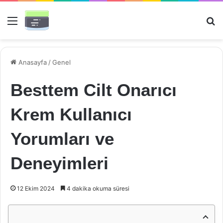
Menü
Ar
Anasayfa
/
Genel
Besttem Cilt Onarıcı
Krem Kullanıcı
Yorumları ve
Deneyimleri
12 Ekim 2024
4 dakika okuma süresi