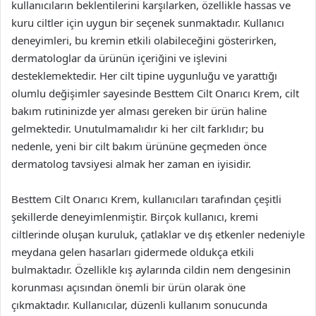
kullanıcıların beklentilerini karşılarken, özellikle hassas ve
kuru ciltler için uygun bir seçenek sunmaktadır. Kullanıcı
deneyimleri, bu kremin etkili olabileceğini gösterirken,
dermatologlar da ürünün içeriğini ve işlevini
desteklemektedir. Her cilt tipine uygunluğu ve yarattığı
olumlu değişimler sayesinde Besttem Cilt Onarıcı Krem, cilt
bakım rutininizde yer alması gereken bir ürün haline
gelmektedir. Unutulmamalıdır ki her cilt farklıdır; bu
nedenle, yeni bir cilt bakım ürününe geçmeden önce
dermatolog tavsiyesi almak her zaman en iyisidir.
Besttem Cilt Onarıcı Krem, kullanıcıları tarafından çeşitli
şekillerde deneyimlenmiştir. Birçok kullanıcı, kremi
ciltlerinde oluşan kuruluk, çatlaklar ve dış etkenler nedeniyle
meydana gelen hasarları gidermede oldukça etkili
bulmaktadır. Özellikle kış aylarında cildin nem dengesinin
korunması açısından önemli bir ürün olarak öne
çıkmaktadır. Kullanıcılar, düzenli kullanım sonucunda