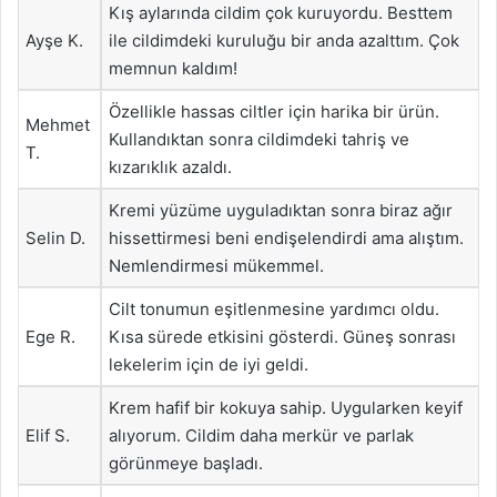
Kış aylarında cildim çok kuruyordu. Besttem
Ayşe K.
ile cildimdeki kuruluğu bir anda azalttım. Çok
memnun kaldım!
Özellikle hassas ciltler için harika bir ürün.
Mehmet
Kullandıktan sonra cildimdeki tahriş ve
T.
kızarıklık azaldı.
Kremi yüzüme uyguladıktan sonra biraz ağır
Selin D.
hissettirmesi beni endişelendirdi ama alıştım.
Nemlendirmesi mükemmel.
Cilt tonumun eşitlenmesine yardımcı oldu.
Ege R.
Kısa sürede etkisini gösterdi. Güneş sonrası
lekelerim için de iyi geldi.
Krem hafif bir kokuya sahip. Uygularken keyif
Elif S.
alıyorum. Cildim daha merkür ve parlak
görünmeye başladı.