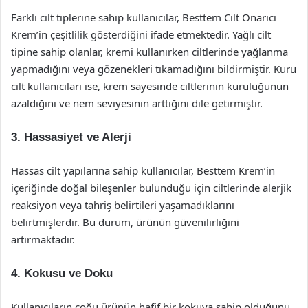
Farklı cilt tiplerine sahip kullanıcılar, Besttem Cilt Onarıcı
Krem’in çeşitlilik gösterdiğini ifade etmektedir. Yağlı cilt
tipine sahip olanlar, kremi kullanırken ciltlerinde yağlanma
yapmadığını veya gözenekleri tıkamadığını bildirmiştir. Kuru
cilt kullanıcıları ise, krem sayesinde ciltlerinin kuruluğunun
azaldığını ve nem seviyesinin arttığını dile getirmiştir.
3.
Hassasiyet ve Alerji
Hassas cilt yapılarına sahip kullanıcılar, Besttem Krem’in
içeriğinde doğal bileşenler bulunduğu için ciltlerinde alerjik
reaksiyon veya tahriş belirtileri yaşamadıklarını
belirtmişlerdir. Bu durum, ürünün güvenilirliğini
artırmaktadır.
4.
Kokusu ve Doku
Kullanıcıların çoğu ürünün hafif bir kokuya sahip olduğunu