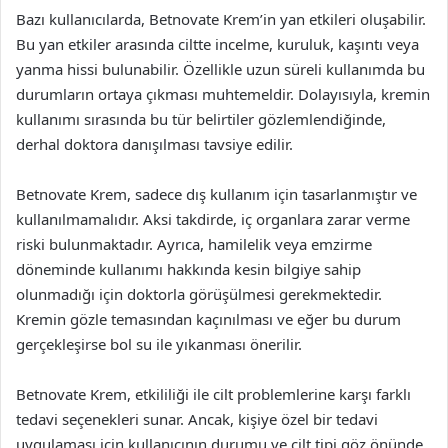
Bazı kullanıcılarda, Betnovate Krem’in yan etkileri oluşabilir.
Bu yan etkiler arasında ciltte incelme, kuruluk, kaşıntı veya
yanma hissi bulunabilir. Özellikle uzun süreli kullanımda bu
durumların ortaya çıkması muhtemeldir. Dolayısıyla, kremin
kullanımı sırasında bu tür belirtiler gözlemlendiğinde,
derhal doktora danışılması tavsiye edilir.
Betnovate Krem, sadece dış kullanım için tasarlanmıştır ve
kullanılmamalıdır. Aksi takdirde, iç organlara zarar verme
riski bulunmaktadır. Ayrıca, hamilelik veya emzirme
döneminde kullanımı hakkında kesin bilgiye sahip
olunmadığı için doktorla görüşülmesi gerekmektedir.
Kremin gözle temasından kaçınılması ve eğer bu durum
gerçekleşirse bol su ile yıkanması önerilir.
Betnovate Krem, etkililiği ile cilt problemlerine karşı farklı
tedavi seçenekleri sunar. Ancak, kişiye özel bir tedavi
uygulaması için kullanıcının durumu ve cilt tipi göz önünde