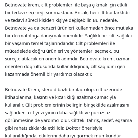
Betnovate krem, cilt problemleri ile başa çıkmak için etkili
bir tedavi seçeneği sunmaktadır. Ancak, her cilt tipi farklıdır
ve tedavi süreci kişiden kişiye değişebilir. Bu nedenle,
Betnovate ya da benzeri ürünleri kullanmadan önce mutlaka
bir dermatologa danışmak önemlidir. Sağlıklı bir cilt, sağlıklı
bir yaşamın temel taşlarındandır. Cilt problemleri ile
mücadelede doğru ürünleri ve yöntemleri seçmek, bu
süreçte atılacak en önemli adımdır. Betnovate krem, uzman
önerileri doğrultusunda kullanıldığında, cilt sağlığını geri
kazanmada önemli bir yardımcı olacaktır.
Betnovate Krem, steroid bazlı bir ilaç olup, cilt üzerinde
iltihaplanma, kaşıntı ve kızarıklığı azaltmak amacıyla
kullanılır. Cilt problemlerinin belirgin bir şekilde azalmasını
sağlarken, cilt yüzeyinin daha sağlıklı ve pürüzsüz
görünmesine de yardımcı olur. Ciltteki tahriş, sedef, egzama
gibi rahatsızlıklarda etkilidir. Doktor önerisiyle
kullanıldığında, etkilerini daha iyi görmek mümkündür.