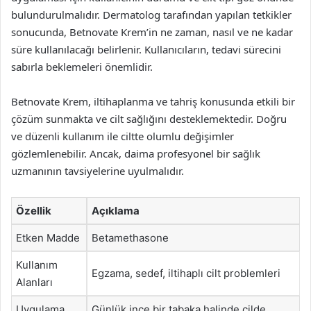
bulundurulmalıdır. Dermatolog tarafından yapılan tetkikler
sonucunda, Betnovate Krem’in ne zaman, nasıl ve ne kadar
süre kullanılacağı belirlenir. Kullanıcıların, tedavi sürecini
sabırla beklemeleri önemlidir.
Betnovate Krem, iltihaplanma ve tahriş konusunda etkili bir
çözüm sunmakta ve cilt sağlığını desteklemektedir. Doğru
ve düzenli kullanım ile ciltte olumlu değişimler
gözlemlenebilir. Ancak, daima profesyonel bir sağlık
uzmanının tavsiyelerine uyulmalıdır.
Özellik
Açıklama
Etken Madde
Betamethasone
Kullanım
Egzama, sedef, iltihaplı cilt problemleri
Alanları
Uygulama
Günlük ince bir tabaka halinde cilde