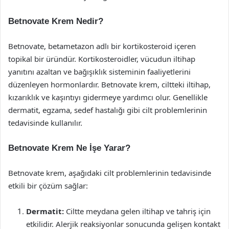
Betnovate Krem Nedir?
Betnovate, betametazon adlı bir kortikosteroid içeren
topikal bir üründür. Kortikosteroidler, vücudun iltihap
yanıtını azaltan ve bağışıklık sisteminin faaliyetlerini
düzenleyen hormonlardır. Betnovate krem, ciltteki iltihap,
kızarıklık ve kaşıntıyı gidermeye yardımcı olur. Genellikle
dermatit, egzama, sedef hastalığı gibi cilt problemlerinin
tedavisinde kullanılır.
Betnovate Krem Ne İşe Yarar?
Betnovate krem, aşağıdaki cilt problemlerinin tedavisinde
etkili bir çözüm sağlar:
Dermatit:
Ciltte meydana gelen iltihap ve tahriş için
etkilidir. Alerjik reaksiyonlar sonucunda gelişen kontakt