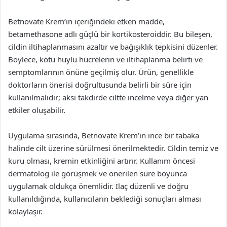
Betnovate Krem’in içeriğindeki etken madde,
betamethasone adlı güçlü bir kortikosteroiddir. Bu bileşen,
cildin iltihaplanmasını azaltır ve bağışıklık tepkisini düzenler.
Böylece, kötü huylu hücrelerin ve iltihaplanma belirti ve
semptomlarının önüne geçilmiş olur. Ürün, genellikle
doktorların önerisi doğrultusunda belirli bir süre için
kullanılmalıdır; aksi takdirde ciltte incelme veya diğer yan
etkiler oluşabilir.
Uygulama sırasında, Betnovate Krem’in ince bir tabaka
halinde cilt üzerine sürülmesi önerilmektedir. Cildin temiz ve
kuru olması, kremin etkinliğini artırır. Kullanım öncesi
dermatolog ile görüşmek ve önerilen süre boyunca
uygulamak oldukça önemlidir. İlaç düzenli ve doğru
kullanıldığında, kullanıcıların beklediği sonuçları alması
kolaylaşır.