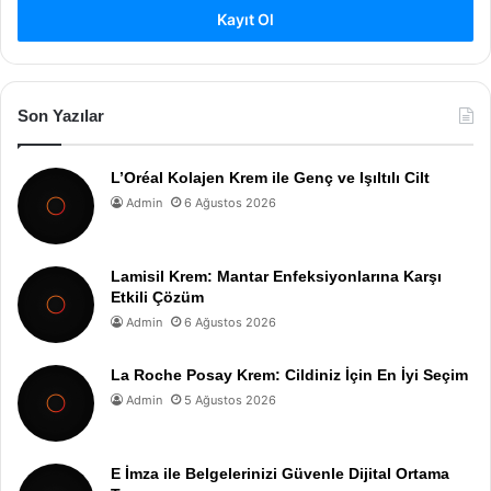
Kayıt Ol
Son Yazılar
L’Oréal Kolajen Krem ile Genç ve Işıltılı Cilt
Admin
6 Ağustos 2026
Lamisil Krem: Mantar Enfeksiyonlarına Karşı
Etkili Çözüm
Admin
6 Ağustos 2026
La Roche Posay Krem: Cildiniz İçin En İyi Seçim
Admin
5 Ağustos 2026
E İmza ile Belgelerinizi Güvenle Dijital Ortama