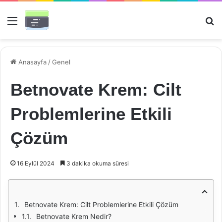
Menü
Ar
Anasayfa
/
Genel
Betnovate Krem: Cilt
Problemlerine Etkili
Çözüm
16 Eylül 2024
3 dakika okuma süresi
Betnovate Krem: Cilt Problemlerine Etkili Çözüm
Betnovate Krem Nedir?