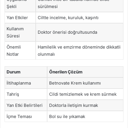
Şekli
sürülmesi
Yan Etkiler
Ciltte incelme, kuruluk, kaşıntı
Kullanım
Doktor önerisi doğrultusunda
Süresi
Önemli
Hamilelik ve emzirme döneminde dikkatli
Notlar
olunmalı
Durum
Önerilen Çözüm
İltihaplanma
Betnovate Krem kullanımı
Tahriş
Cildi temizlemek ve krem sürmek
Yan Etki Belirtileri
Doktorla iletişim kurmak
İçme Teması
Bol su ile yıkamak