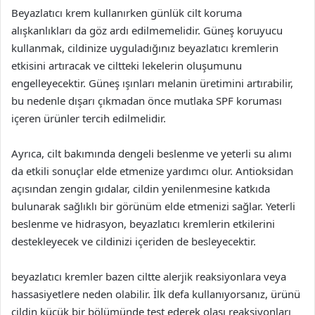
Beyazlatıcı krem kullanırken günlük cilt koruma
alışkanlıkları da göz ardı edilmemelidir. Güneş koruyucu
kullanmak, cildinize uyguladığınız beyazlatıcı kremlerin
etkisini artıracak ve ciltteki lekelerin oluşumunu
engelleyecektir. Güneş ışınları melanin üretimini artırabilir,
bu nedenle dışarı çıkmadan önce mutlaka SPF koruması
içeren ürünler tercih edilmelidir.
Ayrıca, cilt bakımında dengeli beslenme ve yeterli su alımı
da etkili sonuçlar elde etmenize yardımcı olur. Antioksidan
açısından zengin gıdalar, cildin yenilenmesine katkıda
bulunarak sağlıklı bir görünüm elde etmenizi sağlar. Yeterli
beslenme ve hidrasyon, beyazlatıcı kremlerin etkilerini
destekleyecek ve cildinizi içeriden de besleyecektir.
beyazlatıcı kremler bazen ciltte alerjik reaksiyonlara veya
hassasiyetlere neden olabilir. İlk defa kullanıyorsanız, ürünü
cildin küçük bir bölümünde test ederek olası reaksiyonları