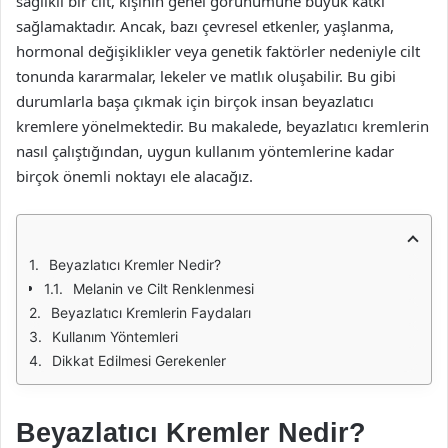
sağlıklı bir cilt, kişinin genel görünümüne büyük katkı
sağlamaktadır. Ancak, bazı çevresel etkenler, yaşlanma,
hormonal değişiklikler veya genetik faktörler nedeniyle cilt
tonunda kararmalar, lekeler ve matlık oluşabilir. Bu gibi
durumlarla başa çıkmak için birçok insan beyazlatıcı
kremlere yönelmektedir. Bu makalede, beyazlatıcı kremlerin
nasıl çalıştığından, uygun kullanım yöntemlerine kadar
birçok önemli noktayı ele alacağız.
Beyazlatıcı Kremler Nedir?
Melanin ve Cilt Renklenmesi
Beyazlatıcı Kremlerin Faydaları
Kullanım Yöntemleri
Dikkat Edilmesi Gerekenler
Beyazlatıcı Kremler Nedir?