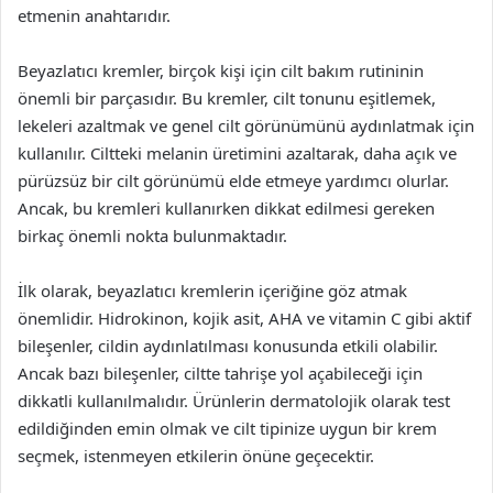
etmenin anahtarıdır.
Beyazlatıcı kremler, birçok kişi için cilt bakım rutininin
önemli bir parçasıdır. Bu kremler, cilt tonunu eşitlemek,
lekeleri azaltmak ve genel cilt görünümünü aydınlatmak için
kullanılır. Ciltteki melanin üretimini azaltarak, daha açık ve
pürüzsüz bir cilt görünümü elde etmeye yardımcı olurlar.
Ancak, bu kremleri kullanırken dikkat edilmesi gereken
birkaç önemli nokta bulunmaktadır.
İlk olarak, beyazlatıcı kremlerin içeriğine göz atmak
önemlidir. Hidrokinon, kojik asit, AHA ve vitamin C gibi aktif
bileşenler, cildin aydınlatılması konusunda etkili olabilir.
Ancak bazı bileşenler, ciltte tahrişe yol açabileceği için
dikkatli kullanılmalıdır. Ürünlerin dermatolojik olarak test
edildiğinden emin olmak ve cilt tipinize uygun bir krem
seçmek, istenmeyen etkilerin önüne geçecektir.