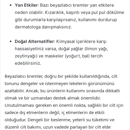
Yan Etkiler
: Bazı beyazlatıcı kremler yan etkilere
neden olabilir. Kızarıklık, kaşıntı veya pul pul dökülme
gibi durumlarla karşılaşırsanız, kullanımı durdurup
dermatologa danışmalısınız.
Doğal Alternatifler
: Kimyasal içeriklere karşı
hassasiyetiniz varsa, doğal yağlar (limon yağı,
zeytinyağı) ve maskeler (yoğurt, bal) tercih
edebilirsiniz.
Beyazlatıcı kremler, doğru bir şekilde kullanıldığında, cilt
tonunu dengeler ve istenmeyen lekelerin görünümünü
azaltabilir. Ancak, bu ürünlerin kullanımı sırasında dikkatli
olmak ve bir uzmandan destek almak önemlidir.
Unutulmaması gereken en önemli nokta, sağlıklı bir cilt için
sadece dış etmenlerin değil, iç etmenlerin de etkili
olduğudur. Dengeli bir beslenme, yeterli su tüketimi ve
düzenli cilt bakımı, uzun vadede parlayan bir cilt elde