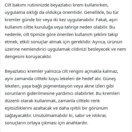
Cilt bakımı rutininizde beyazlatıcı krem kullanırken,
uygulama sıklığı da oldukça önemlidir. Genellikle, bu tür
kremler günde bir veya iki kez uygulanabilir. Fakat, aşırı
kullanım ciltte kuruluğa veya tahrişe neden olabilir. Bu
nedenle, cilt tipinize göre önerilen kullanım şeklini takip
etmek, etkili sonuçlar almak için gereklidir. Ayrıca, ürünün
üzerine nemlendirici uygulamak cildinizi besleyecek ve nem
dengesini koruyacaktır.
Beyazlatıcı kremler yalnızca cilt rengini açmakla kalmaz,
aynı zamanda ciltteki koyu lekeleri de hedef alır. Güneş
lekeleri, yaşa bağlı pigmentasyon veya akne izleri gibi
sorunların giderilmesine yardımcı olabilirler. Bu kremleri
düzenli olarak kullanmak, zamanla ciltteki renk
eşitsizliklerini azaltacak ve daha ışıltılı bir görünüm
sağlayacaktır. Unutulmamalıdır ki, sabır ve istikrar,
sonuçların ortaya çıkması için anahtardır.