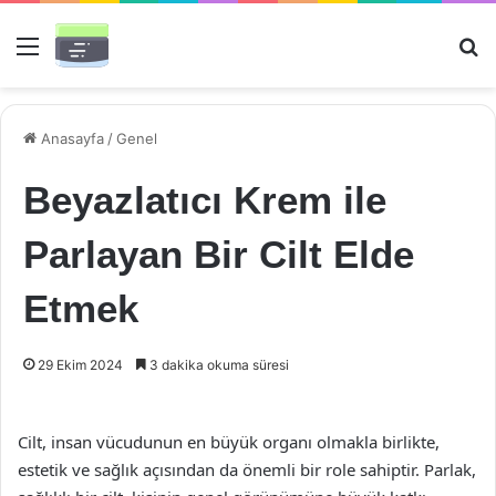
Menü
Ar
Anasayfa
/
Genel
Beyazlatıcı Krem ile
Parlayan Bir Cilt Elde
Etmek
29 Ekim 2024
3 dakika okuma süresi
Cilt, insan vücudunun en büyük organı olmakla birlikte,
estetik ve sağlık açısından da önemli bir role sahiptir. Parlak,