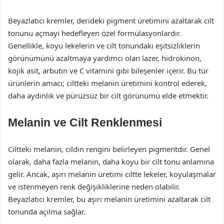
Beyazlatıcı kremler, derideki pigment üretimini azaltarak cilt
tonunu açmayı hedefleyen özel formülasyonlardır.
Genellikle, koyu lekelerin ve cilt tonundaki eşitsizliklerin
görünümünü azaltmaya yardımcı olan lazer, hidrokinon,
kojik asit, arbutin ve C vitamini gibi bileşenler içerir. Bu tür
ürünlerin amacı; ciltteki melanin üretimini kontrol ederek,
daha aydınlık ve pürüzsüz bir cilt görünümü elde etmektir.
Melanin ve Cilt Renklenmesi
Ciltteki melanin, cildin rengini belirleyen pigmentdir. Genel
olarak, daha fazla melanin, daha koyu bir cilt tonu anlamına
gelir. Ancak, aşırı melanin üretimi ciltte lekeler, koyulaşmalar
ve istenmeyen renk değişikliklerine neden olabilir.
Beyazlatıcı kremler, bu aşırı melanin üretimini azaltarak cilt
tonunda açılma sağlar.