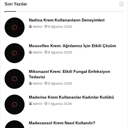
Son Yazılar
Nadixa Krem Kullananların Deneyimleri
Admin
9 Ağustos 2026
Muscoflex Krem: Ağrılarınız İçin Etkili Çözüm
Admin
8 Ağustos 2026
Mikonazol Krem: Etkili Fungal Enfeksiyon
Tedavisi
Admin
8 Ağustos 2026
Maderise Krem Kullananlar Kadınlar Kulübü
Admin
7 Ağustos 2026
Madecassol Krem Nasıl Kullanılır?