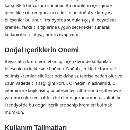
karşı etkili bir çözüm sunarlar. Bu ürünlerin içeriğinde
genellikle cilt rengini açıcı etkisi olan doğal ve kimyasal
bileşenler bulunur. Trendyol’da sunulan çeşitli beyazlatıcı
kremler, farklı cilt tiplerine uygun seçenekler sunarak,
kullanıcıların ihtiyaçlarına cevap verir.
Doğal İçeriklerin Önemi
Beyazlatıcı kremlerin etkinliği, içeriklerinde kullanılan
bileşenlerin kalitesine bağlıdır. Doğal içeriklerle formüle
edilmiş kremler, cilt üzerinde daha az tahrişe neden olur ve
uzun vadede cilt sağlığını korur. Örneğin, niasinamid, C
vitamini ve kojik asit gibi bileşenler, cilt tonunu eşitlemeye
yardımcı olurken, ciltteki lekelerin görünümünü azaltabilir.
Trendyol’da bu doğal içeriklere sahip kremleri bulmak
mümkün.
Kullanım Talimatları