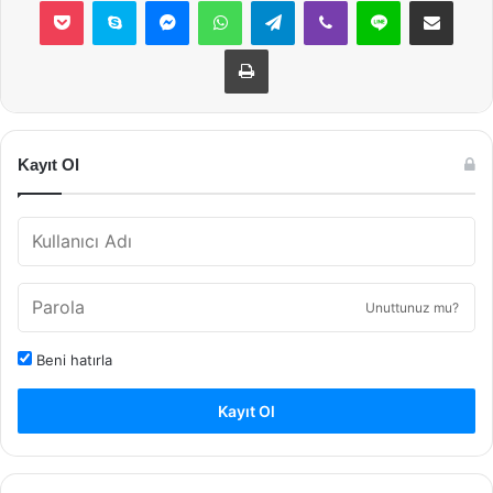
Yazdır
Kayıt Ol
Unuttunuz mu?
Beni hatırla
Kayıt Ol