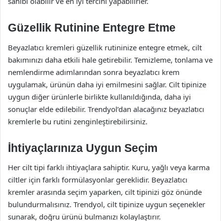
sahibi olabilir ve en iyi tercihi yapabilirler.
Güzellik Rutinine Entegre Etme
Beyazlatıcı kremleri güzellik rutininize entegre etmek, cilt
bakımınızı daha etkili hale getirebilir. Temizleme, tonlama ve
nemlendirme adımlarından sonra beyazlatıcı krem
uygulamak, ürünün daha iyi emilmesini sağlar. Cilt tipinize
uygun diğer ürünlerle birlikte kullanıldığında, daha iyi
sonuçlar elde edilebilir. Trendyol’dan alacağınız beyazlatıcı
kremlerle bu rutini zenginleştirebilirsiniz.
İhtiyaçlarınıza Uygun Seçim
Her cilt tipi farklı ihtiyaçlara sahiptir. Kuru, yağlı veya karma
ciltler için farklı formülasyonlar gereklidir. Beyazlatıcı
kremler arasında seçim yaparken, cilt tipinizi göz önünde
bulundurmalısınız. Trendyol, cilt tipinize uygun seçenekler
sunarak, doğru ürünü bulmanızı kolaylaştırır.