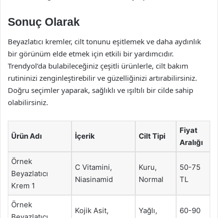
Sonuç Olarak
Beyazlatıcı kremler, cilt tonunu eşitlemek ve daha aydınlık
bir görünüm elde etmek için etkili bir yardımcıdır.
Trendyol’da bulabileceğiniz çeşitli ürünlerle, cilt bakım
rutininizi zenginleştirebilir ve güzelliğinizi artırabilirsiniz.
Doğru seçimler yaparak, sağlıklı ve ışıltılı bir cilde sahip
olabilirsiniz.
Fiyat
Ürün Adı
İçerik
Cilt Tipi
Aralığı
Örnek
C Vitamini,
Kuru,
50-75
Beyazlatıcı
Niasinamid
Normal
TL
Krem 1
Örnek
Kojik Asit,
Yağlı,
60-90
Beyazlatıcı