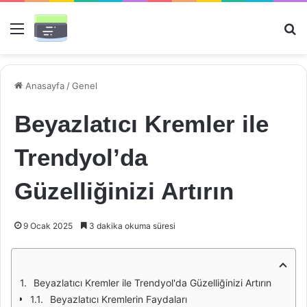
Menü
Ar
Anasayfa
/
Genel
Beyazlatıcı Kremler ile
Trendyol’da
Güzelliğinizi Artırın
9 Ocak 2025
3 dakika okuma süresi
Beyazlatıcı Kremler ile Trendyol'da Güzelliğinizi Artırın
Beyazlatıcı Kremlerin Faydaları