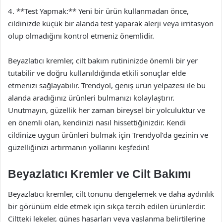
4. **Test Yapmak:** Yeni bir ürün kullanmadan önce,
cildinizde küçük bir alanda test yaparak alerji veya irritasyon
olup olmadığını kontrol etmeniz önemlidir.
Beyazlatıcı kremler, cilt bakım rutininizde önemli bir yer
tutabilir ve doğru kullanıldığında etkili sonuçlar elde
etmenizi sağlayabilir. Trendyol, geniş ürün yelpazesi ile bu
alanda aradığınız ürünleri bulmanızı kolaylaştırır.
Unutmayın, güzellik her zaman bireysel bir yolculuktur ve
en önemli olan, kendinizi nasıl hissettiğinizdir. Kendi
cildinize uygun ürünleri bulmak için Trendyol’da gezinin ve
güzelliğinizi artırmanın yollarını keşfedin!
Beyazlatıcı Kremler ve Cilt Bakımı
Beyazlatıcı kremler, cilt tonunu dengelemek ve daha aydınlık
bir görünüm elde etmek için sıkça tercih edilen ürünlerdir.
Ciltteki lekeler, güneş hasarları veya yaşlanma belirtilerine