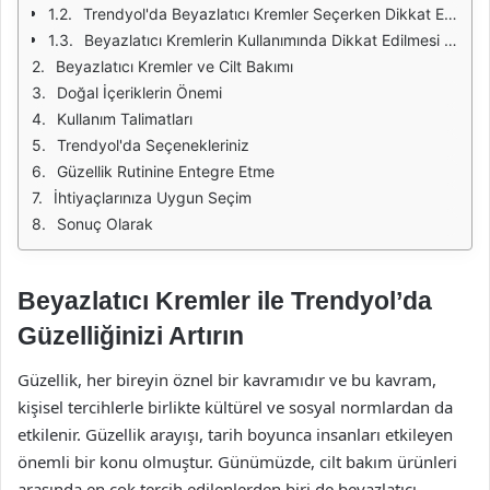
Trendyol'da Beyazlatıcı Kremler Seçerken Dikkat Edilmesi Gerekenler
Beyazlatıcı Kremlerin Kullanımında Dikkat Edilmesi Gerekenler
Beyazlatıcı Kremler ve Cilt Bakımı
Doğal İçeriklerin Önemi
Kullanım Talimatları
Trendyol'da Seçenekleriniz
Güzellik Rutinine Entegre Etme
İhtiyaçlarınıza Uygun Seçim
Sonuç Olarak
Beyazlatıcı Kremler ile Trendyol’da
Güzelliğinizi Artırın
Güzellik, her bireyin öznel bir kavramıdır ve bu kavram,
kişisel tercihlerle birlikte kültürel ve sosyal normlardan da
etkilenir. Güzellik arayışı, tarih boyunca insanları etkileyen
önemli bir konu olmuştur. Günümüzde, cilt bakım ürünleri
arasında en çok tercih edilenlerden biri de beyazlatıcı