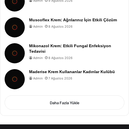
Admin
9 Ağustos 2026
Muscoflex Krem: Ağrılarınız İçin Etkili Çözüm
Admin
8 Ağustos 2026
Mikonazol Krem: Etkili Fungal Enfeksiyon
Tedavisi
Admin
8 Ağustos 2026
Maderise Krem Kullananlar Kadınlar Kulübü
Admin
7 Ağustos 2026
Daha Fazla Yükle