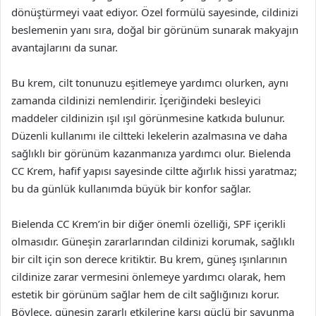
dönüştürmeyi vaat ediyor. Özel formülü sayesinde, cildinizi
beslemenin yanı sıra, doğal bir görünüm sunarak makyajın
avantajlarını da sunar.
Bu krem, cilt tonunuzu eşitlemeye yardımcı olurken, aynı
zamanda cildinizi nemlendirir. İçeriğindeki besleyici
maddeler cildinizin ışıl ışıl görünmesine katkıda bulunur.
Düzenli kullanımı ile ciltteki lekelerin azalmasına ve daha
sağlıklı bir görünüm kazanmanıza yardımcı olur. Bielenda
CC Krem, hafif yapısı sayesinde ciltte ağırlık hissi yaratmaz;
bu da günlük kullanımda büyük bir konfor sağlar.
Bielenda CC Krem’in bir diğer önemli özelliği, SPF içerikli
olmasıdır. Güneşin zararlarından cildinizi korumak, sağlıklı
bir cilt için son derece kritiktir. Bu krem, güneş ışınlarının
cildinize zarar vermesini önlemeye yardımcı olarak, hem
estetik bir görünüm sağlar hem de cilt sağlığınızı korur.
Böylece, güneşin zararlı etkilerine karşı güçlü bir savunma