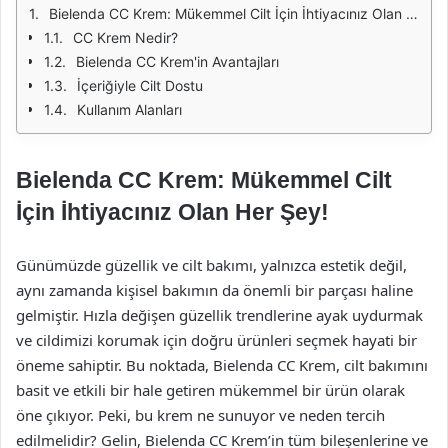
Bielenda CC Krem: Mükemmel Cilt İçin İhtiyacınız Olan Her Şey!
CC Krem Nedir?
Bielenda CC Krem'in Avantajları
İçeriğiyle Cilt Dostu
Kullanım Alanları
Bielenda CC Krem: Mükemmel Cilt
İçin İhtiyacınız Olan Her Şey!
Günümüzde güzellik ve cilt bakımı, yalnızca estetik değil,
aynı zamanda kişisel bakımın da önemli bir parçası haline
gelmiştir. Hızla değişen güzellik trendlerine ayak uydurmak
ve cildimizi korumak için doğru ürünleri seçmek hayati bir
öneme sahiptir. Bu noktada, Bielenda CC Krem, cilt bakımını
basit ve etkili bir hale getiren mükemmel bir ürün olarak
öne çıkıyor. Peki, bu krem ne sunuyor ve neden tercih
edilmelidir? Gelin, Bielenda CC Krem’in tüm bileşenlerine ve