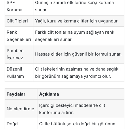
SPF
Güneşin zararlı etkilerine karşı koruma
Koruma
sunar.
Cilt Tipleri
Yağlı, kuru ve karma ciltler için uygundur.
Renk
Farklı cilt tonlarına uyum sağlayan renk
Seçenekleri
seçenekleri sunar.
Paraben
Hassas ciltler için güvenli bir formül sunar.
İçermez
Düzenli
Cilt lekelerinin azalmasına ve daha sağlıklı
Kullanım
bir görünüm sağlamaya yardımcı olur.
Faydalar
Açıklama
İçerdiği besleyici maddelerle cilt
Nemlendirme
konforunu artırır.
Doğal
Ciltle bütünleşerek doğal bir görünüm