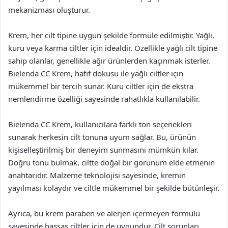
mekanizması oluşturur.
Krem, her cilt tipine uygun şekilde formüle edilmiştir. Yağlı,
kuru veya karma ciltler için idealdir. Özellikle yağlı cilt tipine
sahip olanlar, genellikle ağır ürünlerden kaçınmak isterler.
Bielenda CC Krem, hafif dokusu ile yağlı ciltler için
mükemmel bir tercih sunar. Kuru ciltler için de ekstra
nemlendirme özelliği sayesinde rahatlıkla kullanılabilir.
Bielenda CC Krem, kullanıcılara farklı ton seçenekleri
sunarak herkesin cilt tonuna uyum sağlar. Bu, ürünün
kişiselleştirilmiş bir deneyim sunmasını mümkün kılar.
Doğru tonu bulmak, ciltte doğal bir görünüm elde etmenin
anahtarıdır. Malzeme teknolojisi sayesinde, kremin
yayılması kolaydır ve ciltle mükemmel bir şekilde bütünleşir.
Ayrıca, bu krem paraben ve alerjen içermeyen formülü
sayesinde hassas ciltler için de uygundur. Cilt sorunları