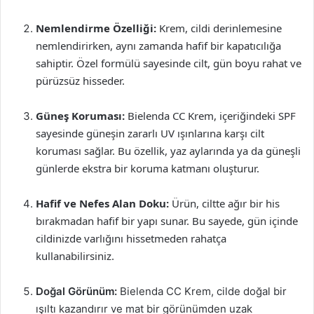
Nemlendirme Özelliği:
Krem, cildi derinlemesine
nemlendirirken, aynı zamanda hafif bir kapatıcılığa
sahiptir. Özel formülü sayesinde cilt, gün boyu rahat ve
pürüzsüz hisseder.
Güneş Koruması:
Bielenda CC Krem, içeriğindeki SPF
sayesinde güneşin zararlı UV ışınlarına karşı cilt
koruması sağlar. Bu özellik, yaz aylarında ya da güneşli
günlerde ekstra bir koruma katmanı oluşturur.
Hafif ve Nefes Alan Doku:
Ürün, ciltte ağır bir his
bırakmadan hafif bir yapı sunar. Bu sayede, gün içinde
cildinizde varlığını hissetmeden rahatça
kullanabilirsiniz.
Doğal Görünüm:
Bielenda CC Krem, cilde doğal bir
ışıltı kazandırır ve mat bir görünümden uzak