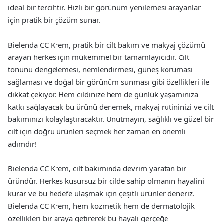
ideal bir tercihtir. Hızlı bir görünüm yenilemesi arayanlar
için pratik bir çözüm sunar.
Bielenda CC Krem, pratik bir cilt bakım ve makyaj çözümü
arayan herkes için mükemmel bir tamamlayıcıdır. Cilt
tonunu dengelemesi, nemlendirmesi, güneş koruması
sağlaması ve doğal bir görünüm sunması gibi özellikleri ile
dikkat çekiyor. Hem cildinize hem de günlük yaşamınıza
katkı sağlayacak bu ürünü denemek, makyaj rutininizi ve cilt
bakımınızı kolaylaştıracaktır. Unutmayın, sağlıklı ve güzel bir
cilt için doğru ürünleri seçmek her zaman en önemli
adımdır!
Bielenda CC Krem, cilt bakımında devrim yaratan bir
üründür. Herkes kusursuz bir cilde sahip olmanın hayalini
kurar ve bu hedefe ulaşmak için çeşitli ürünler deneriz.
Bielenda CC Krem, hem kozmetik hem de dermatolojik
özellikleri bir araya getirerek bu hayali gerçeğe