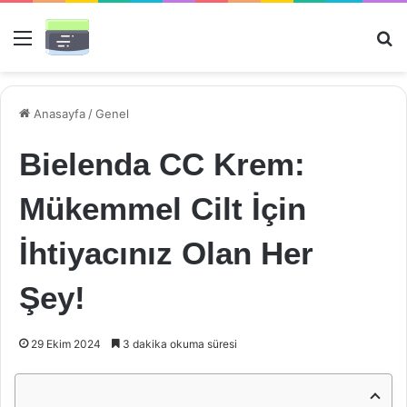
Menü
Ar
Anasayfa
/
Genel
Bielenda CC Krem:
Mükemmel Cilt İçin
İhtiyacınız Olan Her
Şey!
29 Ekim 2024
3 dakika okuma süresi