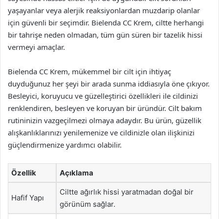
yaşayanlar veya alerjik reaksiyonlardan muzdarip olanlar
için güvenli bir seçimdir. Bielenda CC Krem, ciltte herhangi
bir tahrişe neden olmadan, tüm gün süren bir tazelik hissi
vermeyi amaçlar.
Bielenda CC Krem, mükemmel bir cilt için ihtiyaç
duyduğunuz her şeyi bir arada sunma iddiasıyla öne çıkıyor.
Besleyici, koruyucu ve güzelleştirici özellikleri ile cildinizi
renklendiren, besleyen ve koruyan bir üründür. Cilt bakım
rutininizin vazgeçilmezi olmaya adaydır. Bu ürün, güzellik
alışkanlıklarınızı yenilemenize ve cildinizle olan ilişkinizi
güçlendirmenize yardımcı olabilir.
Özellik
Açıklama
Ciltte ağırlık hissi yaratmadan doğal bir
Hafif Yapı
görünüm sağlar.