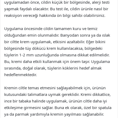
uygulamadan önce, cildin küçük bir bölgesinde, alerji testi
yapmak faydalı olacaktır. Bu test ile, cildin ürünle nasıl bir
reaksiyon vereceği hakkında ön bilgi sahibi olabilirsiniz.
Uygulama öncesinde cildin tamamen kuru ve temiz
olduğundan emin olunmalıdır. Banyodan sonra ya da ıslak
bir ciltte krem uygulamak, etkisini azaltabilir. Eğer bikini
bölgesinde tüy dökücü krem kullanılacaksa, bölgedeki
tüylerin 1-2 mm uzunluğunda olmasına dikkat edilmelidir.
Bu, kremi daha etkili kullanmak için önem taşır. Uygulama
sırasında, doğal olarak, tüylerin köklerini hedef almak
hedeflenmektedir.
Kremin ciltle temas etmesini sağlayabilmek için, ürünün
kutusundaki talimatlara uymak gereklidir. Kremi dikkatlice,
ince bir tabaka halinde uygulamak, ürünün ciltle daha iyi
etkileşime girmesini sağlar. Buna ek olarak, özel bir spatula
ya da parmak yardımıyla kremin yayılması sağlanabilir.