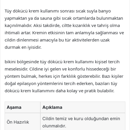
Tüy dökücü krem kullanımı sonrası sıcak suyla banyo
yapmaktan ya da sauna gibi sıcak ortamlarda bulunmaktan
kaçınılmalıdır. Aksi takdirde, ciltte kızarıklık ve tahriş olma
ihtimali artar. Kremin etkisinin tam anlamıyla sağlanması ve
cildin dinlenmesi amacıyla bu tür aktivitelerden uzak
durmak en iyisidir.
bikini bölgesinde tüy dökücü krem kullanımı kişisel tercih
meselesidir. Cildine iyi gelen ve konforlu hissedeceği bir
yöntem bulmak, herkes için farklılık gösterebilir. Bazı kişiler
doğal epilasyon yöntemlerini tercih ederken, bazıları tüy
dökücü krem kullanımını daha kolay ve pratik bulabilir.
Aşama
Açıklama
Cildin temiz ve kuru olduğundan emin
Ön Hazırlık
olunmalıdır.