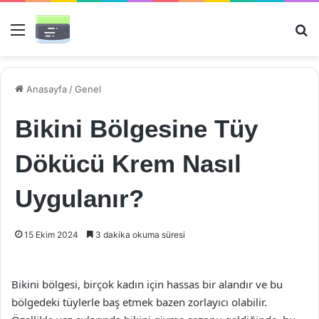
Menü
Ar
Anasayfa
/
Genel
Bikini Bölgesine Tüy
Dökücü Krem Nasıl
Uygulanır?
15 Ekim 2024
3 dakika okuma süresi
Bikini bölgesi, birçok kadın için hassas bir alandır ve bu
bölgedeki tüylerle baş etmek bazen zorlayıcı olabilir.