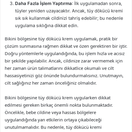
Daha Fazla İşlem Yaptırma
: İlk uygulamadan sonra,
tüyler yeniden uzayacaktır. Ancak, tüy dökücü kremi
sık sık kullanmak cildinizi tahriş edebilir; bu nedenle
uygulama sıklığına dikkat edin.
Bikini bölgesine tüy dökücü krem uygulamak, pratik bir
çözüm sunmasına rağmen dikkat ve özen gerektiren bir iştir.
Doğru yöntemlerle uygulandığında, bu işlem hızla ve acısız
bir şekilde yapılabilir. Ancak, cildinize zarar vermemek için
her zaman ürün talimatlarını dikkatlice okumalı ve cilt
hassasiyetinizi göz önünde bulundurmalısınız. Unutmayın,
cilt sağlığınız her zaman önceliğiniz olmalıdır.
Bikini bölgesine tüy dökücü krem uygularken dikkat
edilmesi gereken birkaç önemli nokta bulunmaktadır.
Öncelikle, bebe cildine veya hassas bölgelere
uygulandığında yan etkilerin ortaya çıkabileceği
unutulmamalıdır. Bu nedenle, tüy dökücü kremi