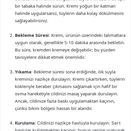
bir tabaka halinde sürün. Kremi yoğun bir katman
halinde uygularsanız, tüylerin daha kolay dökülmesini
sağlayabilirsiniz.
Bekleme Süresi
: Kremi, ürünün üzerindeki talimatlara
uygun olarak, genellikle 5-10 dakika arasında bekletin.
Bu süre, kremden kremeye değişebilir; bu yüzden
tavsiyelere dikkat etmek önemlidir.
Yıkama
: Bekleme süresi sona erdiğinde, ılık suyla
kreminizi nazikçe durulayın. Kremi çıkartırken, tüylerin
kökleriyle beraber çıkmasını sağlamak için hafif bir
ovma hareketiyle cildinizi masaj yaparak durulayın.
Ancak, cildinize fazla baskı uygulamaktan kaçının,
çünkü bikini bölgesi hassas bir alandır.
Kurulama
: Cildinizi nazikçe havluyla kurulayın. Sert
havlular kullanmaktan kaçının; bunun yerine yumuşak