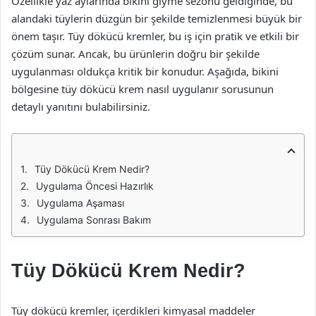
Özellikle yaz aylarında bikini giyme sezonu geldiğinde, bu
alandaki tüylerin düzgün bir şekilde temizlenmesi büyük bir
önem taşır. Tüy dökücü kremler, bu iş için pratik ve etkili bir
çözüm sunar. Ancak, bu ürünlerin doğru bir şekilde
uygulanması oldukça kritik bir konudur. Aşağıda, bikini
bölgesine tüy dökücü krem nasıl uygulanır sorusunun
detaylı yanıtını bulabilirsiniz.
Tüy Dökücü Krem Nedir?
Uygulama Öncesi Hazırlık
Uygulama Aşaması
Uygulama Sonrası Bakım
Tüy Dökücü Krem Nedir?
Tüy dökücü kremler, içerdikleri kimyasal maddeler