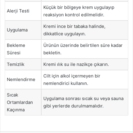
Küçük bir bölgeye krem uygulayıp
Alerji Testi
reaksiyon kontrol edilmelidir.
Kremi ince bir tabaka halinde,
Uygulama
dikkatlice uygulayın.
Bekleme
Ürünün üzerinde belirtilen süre kadar
Süresi
bekletin.
Temizlik
Kremi ılık su ile nazikçe çıkarın.
Cilt için alkol içermeyen bir
Nemlendirme
nemlendirici kullanın.
Sıcak
Uygulama sonrası sıcak su veya sauna
Ortamlardan
gibi yerlerde durulmamalıdır.
Kaçınma