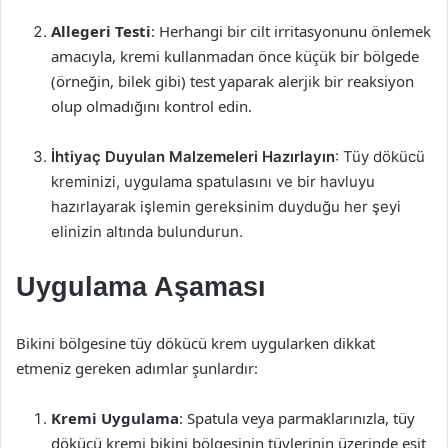
Allegeri Testi
: Herhangi bir cilt irritasyonunu önlemek
amacıyla, kremi kullanmadan önce küçük bir bölgede
(örneğin, bilek gibi) test yaparak alerjik bir reaksiyon
olup olmadığını kontrol edin.
İhtiyaç Duyulan Malzemeleri Hazırlayın
: Tüy dökücü
kreminizi, uygulama spatulasını ve bir havluyu
hazırlayarak işlemin gereksinim duyduğu her şeyi
elinizin altında bulundurun.
Uygulama Aşaması
Bikini bölgesine tüy dökücü krem uygularken dikkat
etmeniz gereken adımlar şunlardır:
Kremi Uygulama
: Spatula veya parmaklarınızla, tüy
dökücü kremi bikini bölgesinin tüylerinin üzerinde eşit