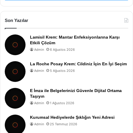
Son Yazılar
Lamisil Krem: Mantar Enfeksiyonlarına Karşı
Etkili Çözüm
Admin
6 Ağustos 2026
La Roche Posay Krem: Cildiniz İçin En İyi Seçim
Admin
5 Ağustos 2026
E İmza ile Belgelerinizi Güvenle Dijital Ortama
Taşıyın
Admin
1 Ağustos 2026
Kurumsal Hediyelerde Şıklığın Yeni Adresi
Admin
25 Temmuz 2026