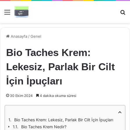
Menü
Ar
Anasayfa
/
Genel
Bio Taches Krem:
Lekesiz, Parlak Bir Cilt
İçin İpuçları
30 Ekim 2024
4 dakika okuma süresi
Bio Taches Krem: Lekesiz, Parlak Bir Cilt İçin İpuçları
Bio Taches Krem Nedir?