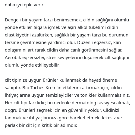
daha iyi tepki verir.
Dengeli bir yaşam tarzı benimsemek, cildin sağlığını olumlu
yönde etkiler. Sigara içmek ve aşırı alkol tüketimi cildin
elastikiyetini azaltırken, sağlıklı bir yaşam tarzı bu durumun
tersine çevrilmesine yardımcı olur. Düzenli egzersiz, kan
dolaşımını artırarak cildin daha canlı görünmesini sağlar.
Aerobik egzersizler, stres seviyelerini düşürerek cilt sağlığını
olumlu yönde etkileyebilir.
cilt tipinize uygun ürünler kullanmak da hayati öneme
sahiptir. Bio Taches Krem’in etkilerini artırmak için, cildin
ihtiyaçlarına uygun temizleyiciler ve tonikler kullanmalısınız.
Her cilt tipi farklıdır; bu nedenle dermatolog tavsiyesi almak,
doğru ürünleri seçmek için en güvenilir yoldur. Cildinizi
tanımak ve ihtiyaçlarınıza göre hareket etmek, lekesiz ve
parlak bir cilt için kritik bir adımdır.