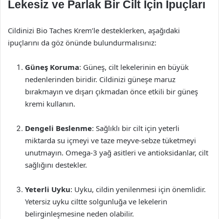
Lekesiz ve Parlak Bir Cilt İçin İpuçları
Cildinizi Bio Taches Krem’le desteklerken, aşağıdaki
ipuçlarını da göz önünde bulundurmalısınız:
Güneş Koruma
: Güneş, cilt lekelerinin en büyük
nedenlerinden biridir. Cildinizi güneşe maruz
bırakmayın ve dışarı çıkmadan önce etkili bir güneş
kremi kullanın.
Dengeli Beslenme
: Sağlıklı bir cilt için yeterli
miktarda su içmeyi ve taze meyve-sebze tüketmeyi
unutmayın. Omega-3 yağ asitleri ve antioksidanlar, cilt
sağlığını destekler.
Yeterli Uyku
: Uyku, cildin yenilenmesi için önemlidir.
Yetersiz uyku ciltte solgunluğa ve lekelerin
belirginleşmesine neden olabilir.