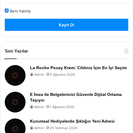
Beni hatırla
Kayıt Ol
Son Yazılar
La Roche Posay Krem: Cildiniz İçin En İyi Seçim
Admin
5 Ağustos 2026
E İmza ile Belgelerinizi Güvenle Dijital Ortama
Taşıyın
Admin
1 Ağustos 2026
Kurumsal Hediyelerde Şıklığın Yeni Adresi
Admin
25 Temmuz 2026