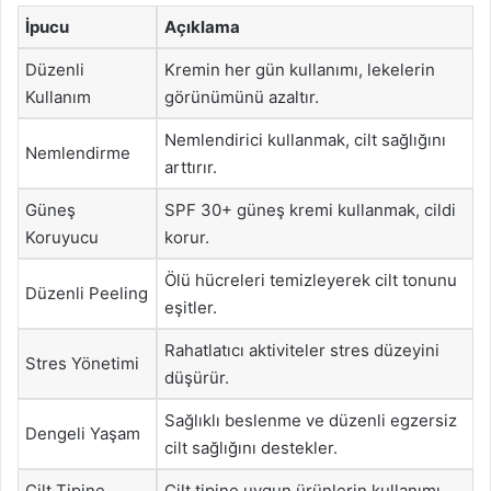
İpucu
Açıklama
Düzenli
Kremin her gün kullanımı, lekelerin
Kullanım
görünümünü azaltır.
Nemlendirici kullanmak, cilt sağlığını
Nemlendirme
arttırır.
Güneş
SPF 30+ güneş kremi kullanmak, cildi
Koruyucu
korur.
Ölü hücreleri temizleyerek cilt tonunu
Düzenli Peeling
eşitler.
Rahatlatıcı aktiviteler stres düzeyini
Stres Yönetimi
düşürür.
Sağlıklı beslenme ve düzenli egzersiz
Dengeli Yaşam
cilt sağlığını destekler.
Cilt Tipine
Cilt tipine uygun ürünlerin kullanımı,