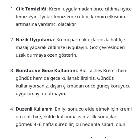
Cilt Temizliği
: Kremi uygulamadan önce cildinizi iyice
temizleyin. İyi bir temizleme rutini, kremin etkisinin
artmasına yardımcı olacaktır.
Nazik Uygulama
: Kremi parmak uçlarınızla hafifçe
masaj yaparak cildinize uygulayın. Göz çevresinden
uzak durmaya özen gösterin.
Gündüz ve Gece Kullanımı
: Bio Taches Krem’i hem
gündüz hem de gece kullanabilirsiniz. Gündüz
kullanıyorsanız, dışarı çıkmadan önce güneş koruyucu
uygulamayı unutmayın.
Düzenli Kullanım
: En iyi sonucu elde etmek için kremi
düzenli bir şekilde kullanmalısınız. İlk sonuçları
görmek 4-6 hafta sürebilir; bu nedenle sabırlı olun.