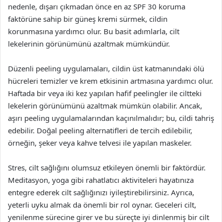
nedenle, dışarı çıkmadan önce en az SPF 30 koruma
faktörüne sahip bir güneş kremi sürmek, cildin
korunmasına yardımcı olur. Bu basit adımlarla, cilt
lekelerinin görünümünü azaltmak mümkündür.
Düzenli peeling uygulamaları, cildin üst katmanındaki ölü
hücreleri temizler ve krem etkisinin artmasına yardımcı olur.
Haftada bir veya iki kez yapılan hafif peelingler ile ciltteki
lekelerin görünümünü azaltmak mümkün olabilir. Ancak,
aşırı peeling uygulamalarından kaçınılmalıdır; bu, cildi tahriş
edebilir. Doğal peeling alternatifleri de tercih edilebilir,
örneğin, şeker veya kahve telvesi ile yapılan maskeler.
Stres, cilt sağlığını olumsuz etkileyen önemli bir faktördür.
Meditasyon, yoga gibi rahatlatıcı aktiviteleri hayatınıza
entegre ederek cilt sağlığınızı iyileştirebilirsiniz. Ayrıca,
yeterli uyku almak da önemli bir rol oynar. Geceleri cilt,
yenilenme sürecine girer ve bu süreçte iyi dinlenmiş bir cilt