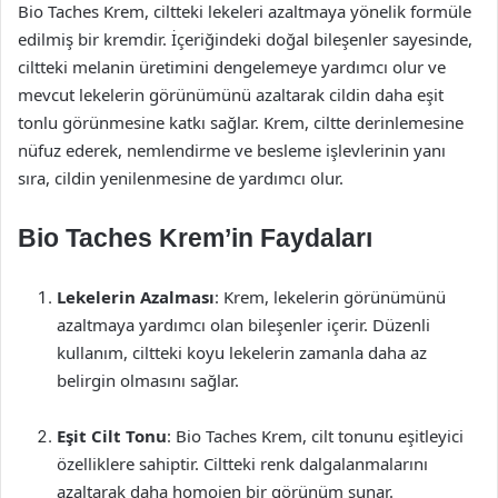
Bio Taches Krem, ciltteki lekeleri azaltmaya yönelik formüle
edilmiş bir kremdir. İçeriğindeki doğal bileşenler sayesinde,
ciltteki melanin üretimini dengelemeye yardımcı olur ve
mevcut lekelerin görünümünü azaltarak cildin daha eşit
tonlu görünmesine katkı sağlar. Krem, ciltte derinlemesine
nüfuz ederek, nemlendirme ve besleme işlevlerinin yanı
sıra, cildin yenilenmesine de yardımcı olur.
Bio Taches Krem’in Faydaları
Lekelerin Azalması
: Krem, lekelerin görünümünü
azaltmaya yardımcı olan bileşenler içerir. Düzenli
kullanım, ciltteki koyu lekelerin zamanla daha az
belirgin olmasını sağlar.
Eşit Cilt Tonu
: Bio Taches Krem, cilt tonunu eşitleyici
özelliklere sahiptir. Ciltteki renk dalgalanmalarını
azaltarak daha homojen bir görünüm sunar.