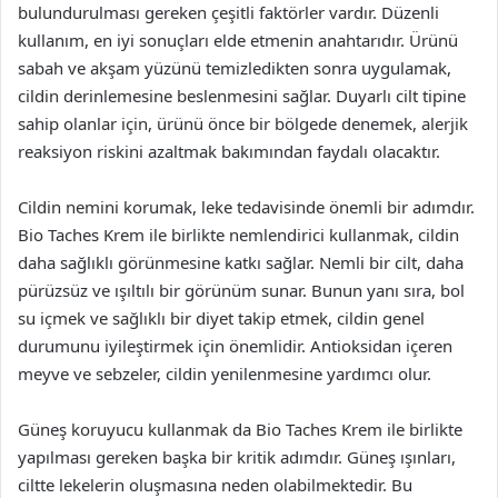
bulundurulması gereken çeşitli faktörler vardır. Düzenli
kullanım, en iyi sonuçları elde etmenin anahtarıdır. Ürünü
sabah ve akşam yüzünü temizledikten sonra uygulamak,
cildin derinlemesine beslenmesini sağlar. Duyarlı cilt tipine
sahip olanlar için, ürünü önce bir bölgede denemek, alerjik
reaksiyon riskini azaltmak bakımından faydalı olacaktır.
Cildin nemini korumak, leke tedavisinde önemli bir adımdır.
Bio Taches Krem ile birlikte nemlendirici kullanmak, cildin
daha sağlıklı görünmesine katkı sağlar. Nemli bir cilt, daha
pürüzsüz ve ışıltılı bir görünüm sunar. Bunun yanı sıra, bol
su içmek ve sağlıklı bir diyet takip etmek, cildin genel
durumunu iyileştirmek için önemlidir. Antioksidan içeren
meyve ve sebzeler, cildin yenilenmesine yardımcı olur.
Güneş koruyucu kullanmak da Bio Taches Krem ile birlikte
yapılması gereken başka bir kritik adımdır. Güneş ışınları,
ciltte lekelerin oluşmasına neden olabilmektedir. Bu