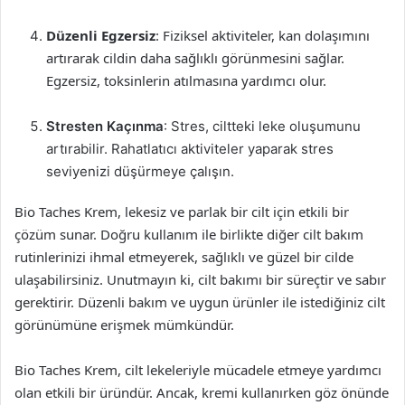
Düzenli Egzersiz
: Fiziksel aktiviteler, kan dolaşımını
artırarak cildin daha sağlıklı görünmesini sağlar.
Egzersiz, toksinlerin atılmasına yardımcı olur.
Stresten Kaçınma
: Stres, ciltteki leke oluşumunu
artırabilir. Rahatlatıcı aktiviteler yaparak stres
seviyenizi düşürmeye çalışın.
Bio Taches Krem, lekesiz ve parlak bir cilt için etkili bir
çözüm sunar. Doğru kullanım ile birlikte diğer cilt bakım
rutinlerinizi ihmal etmeyerek, sağlıklı ve güzel bir cilde
ulaşabilirsiniz. Unutmayın ki, cilt bakımı bir süreçtir ve sabır
gerektirir. Düzenli bakım ve uygun ürünler ile istediğiniz cilt
görünümüne erişmek mümkündür.
Bio Taches Krem, cilt lekeleriyle mücadele etmeye yardımcı
olan etkili bir üründür. Ancak, kremi kullanırken göz önünde