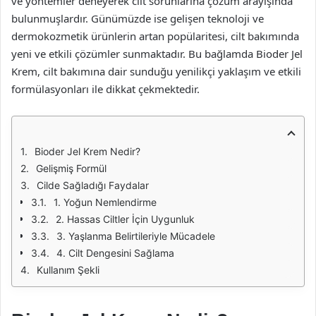
ve yöntemler deneyerek cilt sorunlarına çözüm arayışında
bulunmuşlardır. Günümüzde ise gelişen teknoloji ve
dermokozmetik ürünlerin artan popülaritesi, cilt bakımında
yeni ve etkili çözümler sunmaktadır. Bu bağlamda Bioder Jel
Krem, cilt bakımına dair sunduğu yenilikçi yaklaşım ve etkili
formülasyonları ile dikkat çekmektedir.
Bioder Jel Krem Nedir?
Gelişmiş Formül
Cilde Sağladığı Faydalar
1. Yoğun Nemlendirme
2. Hassas Ciltler İçin Uygunluk
3. Yaşlanma Belirtileriyle Mücadele
4. Cilt Dengesini Sağlama
Kullanım Şekli