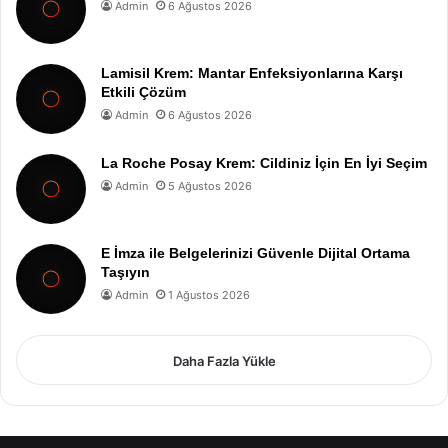
Admin
6 Ağustos 2026
Lamisil Krem: Mantar Enfeksiyonlarına Karşı
Etkili Çözüm
Admin
6 Ağustos 2026
La Roche Posay Krem: Cildiniz İçin En İyi Seçim
Admin
5 Ağustos 2026
E İmza ile Belgelerinizi Güvenle Dijital Ortama
Taşıyın
Admin
1 Ağustos 2026
Daha Fazla Yükle