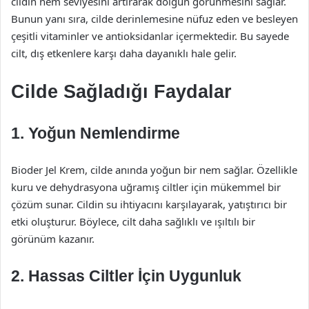
cildin nem seviyesini artırarak dolgun görünmesini sağlar.
Bunun yanı sıra, cilde derinlemesine nüfuz eden ve besleyen
çeşitli vitaminler ve antioksidanlar içermektedir. Bu sayede
cilt, dış etkenlere karşı daha dayanıklı hale gelir.
Cilde Sağladığı Faydalar
1. Yoğun Nemlendirme
Bioder Jel Krem, cilde anında yoğun bir nem sağlar. Özellikle
kuru ve dehydrasyona uğramış ciltler için mükemmel bir
çözüm sunar. Cildin su ihtiyacını karşılayarak, yatıştırıcı bir
etki oluşturur. Böylece, cilt daha sağlıklı ve ışıltılı bir
görünüm kazanır.
2. Hassas Ciltler İçin Uygunluk