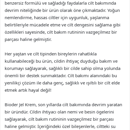
benzersiz formülü ve sağladığı faydalarla cilt bakımında
devrim niteliğinde bir ürün olarak öne çıkmaktadır. Yoğun
nemlendirme, hassas ciltler için uygunluk, yaşlanma
belirtileriyle mücadele etme ve cilt dengesini sağlama gibi
özellikleri sayesinde, cilt bakım rutininin vazgeçilmez bir
parçası haline gelmiştir.
Her yaştan ve cilt tipinden bireylerin rahatlıkla
kullanabileceği bu ürün, cildin ihtiyaç duyduğu bakım ve
korumayı sağlayarak, sağlıklı bir cilde sahip olma yolunda
önemli bir destek sunmaktadır. Cilt bakımı alanındaki bu
yenilikçi çözüm ile daha genç, sağlıklı ve ışıltılı bir cilt elde
etmek artık hayal değil!
Bioder Jel Krem, son yıllarda cilt bakımında devrim yaratan
bir üründür. Cildin ihtiyacı olan nemi ve besin ögelerini
sağlayarak, cilt bakım rutininin vazgeçilmez bir parçası
haline gelmiştir. İçeriğindeki özel bileşenlerle, ciltteki su