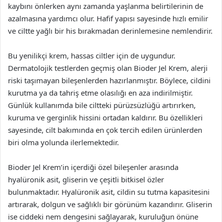
kaybını önlerken aynı zamanda yaşlanma belirtilerinin de
azalmasına yardımcı olur. Hafif yapısı sayesinde hızlı emilir
ve ciltte yağlı bir his bırakmadan derinlemesine nemlendirir.
Bu yenilikçi krem, hassas ciltler için de uygundur.
Dermatolojik testlerden geçmiş olan Bioder Jel Krem, alerji
riski taşımayan bileşenlerden hazırlanmıştır. Böylece, cildini
kurutma ya da tahriş etme olasılığı en aza indirilmiştir.
Günlük kullanımda bile ciltteki pürüzsüzlüğü artırırken,
kuruma ve gerginlik hissini ortadan kaldırır. Bu özellikleri
sayesinde, cilt bakımında en çok tercih edilen ürünlerden
biri olma yolunda ilerlemektedir.
Bioder Jel Krem’in içerdiği özel bileşenler arasında
hyalüronik asit, gliserin ve çeşitli bitkisel özler
bulunmaktadır. Hyalüronik asit, cildin su tutma kapasitesini
artırarak, dolgun ve sağlıklı bir görünüm kazandırır. Gliserin
ise ciddeki nem dengesini sağlayarak, kuruluğun önüne