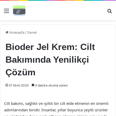
Menü
Ar
Anasayfa
/
Genel
Bioder Jel Krem: Cilt
Bakımında Yenilikçi
Çözüm
31 Ekim 2024
4 dakika okuma süresi
Cilt bakımı, sağlıklı ve ışıltılı bir cilt elde etmenin en önemli
adımlarından biridir. İnsanlar, yıllar boyunca çeşitli ürünler