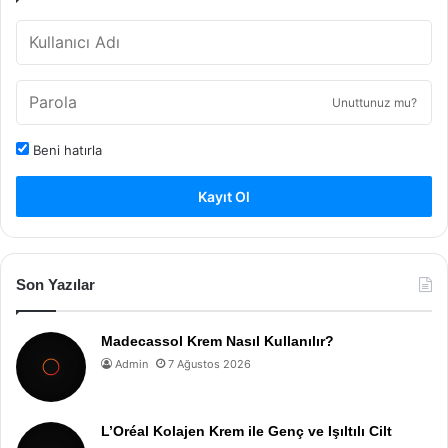
Unuttunuz mu?
Beni hatırla
Kayıt Ol
Son Yazılar
Madecassol Krem Nasıl Kullanılır?
Admin
7 Ağustos 2026
L’Oréal Kolajen Krem ile Genç ve Işıltılı Cilt