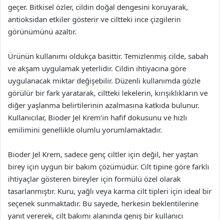
geçer. Bitkisel özler, cildin doğal dengesini koruyarak,
antioksidan etkiler gösterir ve ciltteki ince çizgilerin
görünümünü azaltır.
Ürünün kullanımı oldukça basittir. Temizlenmiş cilde, sabah
ve akşam uygulamak yeterlidir. Cildin ihtiyacına göre
uygulanacak miktar değişebilir. Düzenli kullanımda gözle
görülür bir fark yaratarak, ciltteki lekelerin, kırışıklıkların ve
diğer yaşlanma belirtilerinin azalmasına katkıda bulunur.
Kullanıcılar, Bioder Jel Krem’in hafif dokusunu ve hızlı
emilimini genellikle olumlu yorumlamaktadır.
Bioder Jel Krem, sadece genç ciltler için değil, her yaştan
birey için uygun bir bakım çözümüdür. Cilt tipine göre farklı
ihtiyaçlar gösteren bireyler için formülü özel olarak
tasarlanmıştır. Kuru, yağlı veya karma cilt tipleri için ideal bir
seçenek sunmaktadır. Bu sayede, herkesin beklentilerine
yanıt vererek, cilt bakımı alanında geniş bir kullanıcı