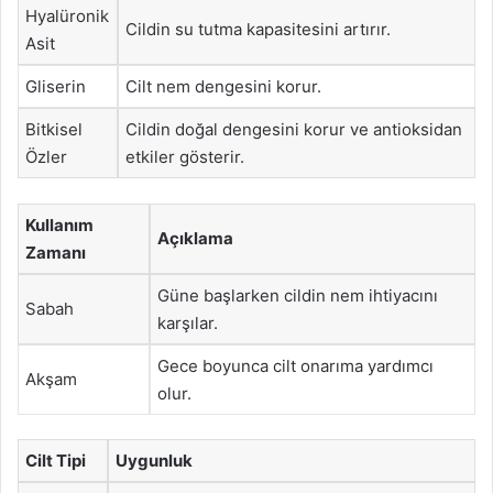
Hyalüronik
Cildin su tutma kapasitesini artırır.
Asit
Gliserin
Cilt nem dengesini korur.
Bitkisel
Cildin doğal dengesini korur ve antioksidan
Özler
etkiler gösterir.
Kullanım
Açıklama
Zamanı
Güne başlarken cildin nem ihtiyacını
Sabah
karşılar.
Gece boyunca cilt onarıma yardımcı
Akşam
olur.
Cilt Tipi
Uygunluk