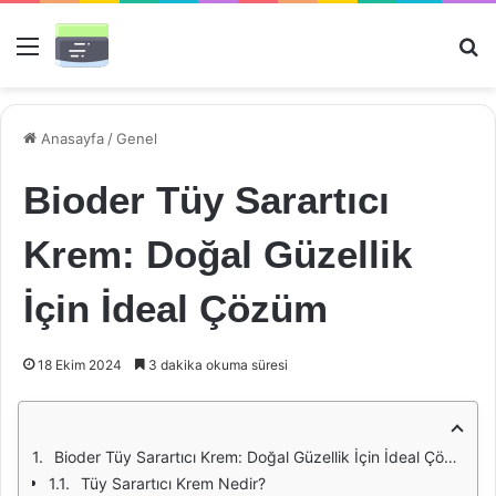
Menü
Ar
Anasayfa
/
Genel
Bioder Tüy Sarartıcı
Krem: Doğal Güzellik
İçin İdeal Çözüm
18 Ekim 2024
3 dakika okuma süresi
Bioder Tüy Sarartıcı Krem: Doğal Güzellik İçin İdeal Çözüm
Tüy Sarartıcı Krem Nedir?