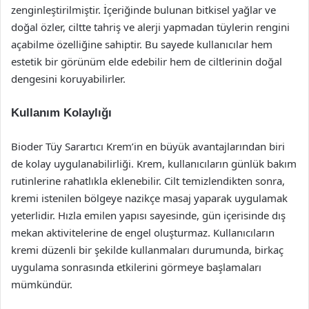
zenginleştirilmiştir. İçeriğinde bulunan bitkisel yağlar ve
doğal özler, ciltte tahriş ve alerji yapmadan tüylerin rengini
açabilme özelliğine sahiptir. Bu sayede kullanıcılar hem
estetik bir görünüm elde edebilir hem de ciltlerinin doğal
dengesini koruyabilirler.
Kullanım Kolaylığı
Bioder Tüy Sarartıcı Krem’in en büyük avantajlarından biri
de kolay uygulanabilirliği. Krem, kullanıcıların günlük bakım
rutinlerine rahatlıkla eklenebilir. Cilt temizlendikten sonra,
kremi istenilen bölgeye nazikçe masaj yaparak uygulamak
yeterlidir. Hızla emilen yapısı sayesinde, gün içerisinde dış
mekan aktivitelerine de engel oluşturmaz. Kullanıcıların
kremi düzenli bir şekilde kullanmaları durumunda, birkaç
uygulama sonrasında etkilerini görmeye başlamaları
mümkündür.