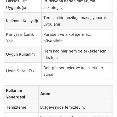
Hassas Cilt
İrritasyona neden olmaz, cilt
Uygunluğu
sakinleşir.
Temiz cilde nazikçe masaj yaparak
Kullanım Kolaylığı
uygulanır.
Kimyasal İçerik
Paraben ve alkol içermez,
Yok
güvenlidir.
Hem kadınlar hem de erkekler için
Uygun Kullanım
idealdir.
Belirgin sonuçlar ve kalıcı etkiler
Uzun Süreli Etki
sunar.
Kullanım
Adım
Yönergesi
Temizleme
Bölgeyi iyice temizleyin.