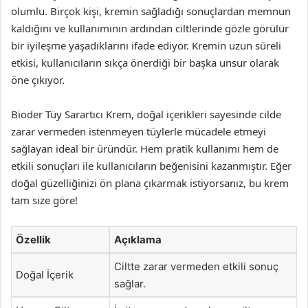
olumlu. Birçok kişi, kremin sağladığı sonuçlardan memnun
kaldığını ve kullanımının ardından ciltlerinde gözle görülür
bir iyileşme yaşadıklarını ifade ediyor. Kremin uzun süreli
etkisi, kullanıcıların sıkça önerdiği bir başka unsur olarak
öne çıkıyor.
Bioder Tüy Sarartıcı Krem, doğal içerikleri sayesinde cilde
zarar vermeden istenmeyen tüylerle mücadele etmeyi
sağlayan ideal bir üründür. Hem pratik kullanımı hem de
etkili sonuçları ile kullanıcıların beğenisini kazanmıştır. Eğer
doğal güzelliğinizi ön plana çıkarmak istiyorsanız, bu krem
tam size göre!
Özellik
Açıklama
Ciltte zarar vermeden etkili sonuç
Doğal İçerik
sağlar.