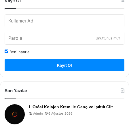
Kayıt Ol
Unuttunuz mu?
Beni hatırla
Kayıt Ol
Son Yazılar
L’Oréal Kolajen Krem ile Genç ve Işıltılı Cilt
Admin
6 Ağustos 2026