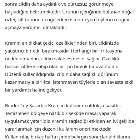
sonra cildin daha aydınlık ve pürüzsüz görünmeye
başladığını belirtmektedir. Ürünün içeriğinde bulunan doğal
özler, cilt tonunu dengelerken istenmeyen tüylerin rengini
açmaya yardımcı olmaktadır.
Kremin en dikkat çekici özelliklerinden biri, cildinizde
yatıştırıcı bir etki bırakmasıdır. Herhangi bir irritasyona
neden olmadan, cildin sakinleşmesini sağlar. Özellikle
hassas ciltlere sahip olanlar için büyük bir avantajdır.
Düzenli kullanıldığında, cildin daha sağlıklı görünüm
kazanmasıyla birlikte, istenmeyen tüylerle olan savaşta etkili
bir yardımcı haline geliyor.
Bioder Tüy Sarartıcı Krem’in kullanımı oldukça basittir.
Temizlenen bölgeye nazik bir şekilde masaj yaparak
uygulamak yeterlidir. Kremin sağladığı etkiden en iyi şekilde
yararlanmak için düzenli kullanım önerilmektedir.
Kullanıcılar, birkaç hafta içinde belirgin sonuçlar aldıklarını