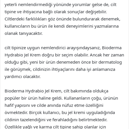
yeterli nemlendirmediği yönünde yorumlar gelse de, cilt
tipine ve ihtiyacına bağlı olarak sonuçlar değişebilir.
Ciltlerdeki farklılıkları göz önünde bulundurarak denemek,
kullanıcıların bu ürün ile kendi deneyimlerini yazmalarına
olanak tanıyacaktır.
cilt tipinize uygun nemlendirici arayışındaysanız, Bioderma
Hydrabio Jel Krem doğru bir seçim olabilir. Ancak her zaman
olduğu gibi, yeni bir ürün denemeden önce bir dermatolog
ile görüşmek, cildinizin ihtiyaçlarını daha iyi anlamanıza
yardımcı olacaktır.
Bioderma Hydrabio Jel Krem, cilt bakımında oldukça
popüler bir ürün haline geldi. Kullananların çoğu, ürünün
hafif yapısını ve cilde anında nüfuz etme özelliğini
övmektedir. Birçok kullanıcı, bu jel kremi uyguladığında
cildinin tazelendiğini ve ferahladığını belirtmektedir.
Özellikle yağlı ve karma cilt tipine sahip olanlar için