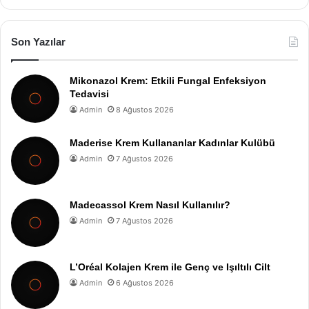
Son Yazılar
Mikonazol Krem: Etkili Fungal Enfeksiyon
Tedavisi
Admin
8 Ağustos 2026
Maderise Krem Kullananlar Kadınlar Kulübü
Admin
7 Ağustos 2026
Madecassol Krem Nasıl Kullanılır?
Admin
7 Ağustos 2026
L’Oréal Kolajen Krem ile Genç ve Işıltılı Cilt
Admin
6 Ağustos 2026