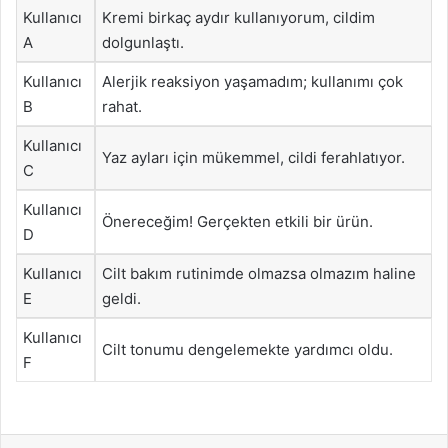
Kullanıcı
Kremi birkaç aydır kullanıyorum, cildim
A
dolgunlaştı.
Kullanıcı
Alerjik reaksiyon yaşamadım; kullanımı çok
B
rahat.
Kullanıcı
Yaz ayları için mükemmel, cildi ferahlatıyor.
C
Kullanıcı
Önereceğim! Gerçekten etkili bir ürün.
D
Kullanıcı
Cilt bakım rutinimde olmazsa olmazım haline
E
geldi.
Kullanıcı
Cilt tonumu dengelemekte yardımcı oldu.
F