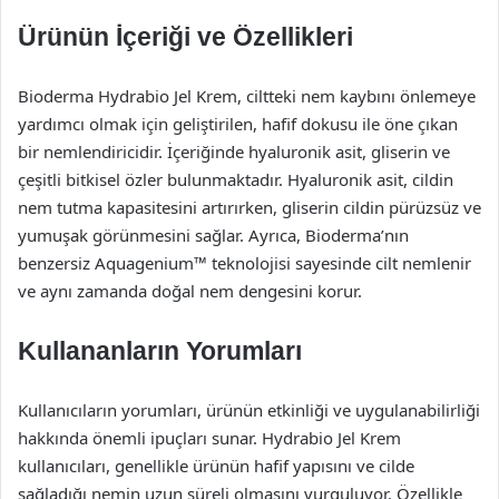
Ürünün İçeriği ve Özellikleri
Bioderma Hydrabio Jel Krem, ciltteki nem kaybını önlemeye
yardımcı olmak için geliştirilen, hafif dokusu ile öne çıkan
bir nemlendiricidir. İçeriğinde hyaluronik asit, gliserin ve
çeşitli bitkisel özler bulunmaktadır. Hyaluronik asit, cildin
nem tutma kapasitesini artırırken, gliserin cildin pürüzsüz ve
yumuşak görünmesini sağlar. Ayrıca, Bioderma’nın
benzersiz Aquagenium™ teknolojisi sayesinde cilt nemlenir
ve aynı zamanda doğal nem dengesini korur.
Kullananların Yorumları
Kullanıcıların yorumları, ürünün etkinliği ve uygulanabilirliği
hakkında önemli ipuçları sunar. Hydrabio Jel Krem
kullanıcıları, genellikle ürünün hafif yapısını ve cilde
sağladığı nemin uzun süreli olmasını vurguluyor. Özellikle