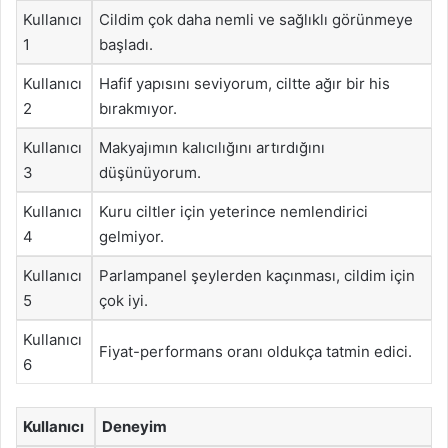
Kullanıcı
Cildim çok daha nemli ve sağlıklı görünmeye
1
başladı.
Kullanıcı
Hafif yapısını seviyorum, ciltte ağır bir his
2
bırakmıyor.
Kullanıcı
Makyajımın kalıcılığını artırdığını
3
düşünüyorum.
Kullanıcı
Kuru ciltler için yeterince nemlendirici
4
gelmiyor.
Kullanıcı
Parlampanel şeylerden kaçınması, cildim için
5
çok iyi.
Kullanıcı
Fiyat-performans oranı oldukça tatmin edici.
6
Kullanıcı
Deneyim