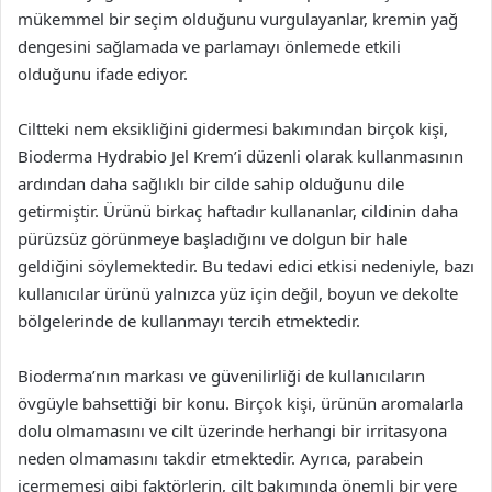
mükemmel bir seçim olduğunu vurgulayanlar, kremin yağ
dengesini sağlamada ve parlamayı önlemede etkili
olduğunu ifade ediyor.
Ciltteki nem eksikliğini gidermesi bakımından birçok kişi,
Bioderma Hydrabio Jel Krem’i düzenli olarak kullanmasının
ardından daha sağlıklı bir cilde sahip olduğunu dile
getirmiştir. Ürünü birkaç haftadır kullananlar, cildinin daha
pürüzsüz görünmeye başladığını ve dolgun bir hale
geldiğini söylemektedir. Bu tedavi edici etkisi nedeniyle, bazı
kullanıcılar ürünü yalnızca yüz için değil, boyun ve dekolte
bölgelerinde de kullanmayı tercih etmektedir.
Bioderma’nın markası ve güvenilirliği de kullanıcıların
övgüyle bahsettiği bir konu. Birçok kişi, ürünün aromalarla
dolu olmamasını ve cilt üzerinde herhangi bir irritasyona
neden olmamasını takdir etmektedir. Ayrıca, parabein
içermemesi gibi faktörlerin, cilt bakımında önemli bir yere