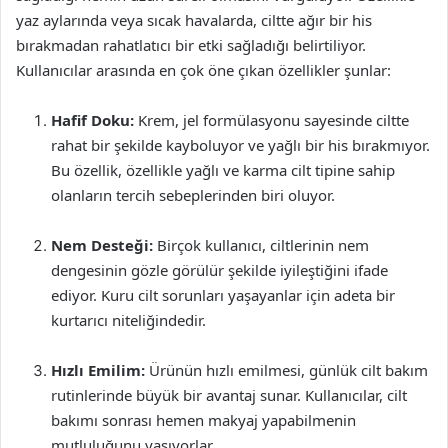
yaz aylarında veya sıcak havalarda, ciltte ağır bir his
bırakmadan rahatlatıcı bir etki sağladığı belirtiliyor.
Kullanıcılar arasında en çok öne çıkan özellikler şunlar:
Hafif Doku:
Krem, jel formülasyonu sayesinde ciltte
rahat bir şekilde kayboluyor ve yağlı bir his bırakmıyor.
Bu özellik, özellikle yağlı ve karma cilt tipine sahip
olanların tercih sebeplerinden biri oluyor.
Nem Desteği:
Birçok kullanıcı, ciltlerinin nem
dengesinin gözle görülür şekilde iyileştiğini ifade
ediyor. Kuru cilt sorunları yaşayanlar için adeta bir
kurtarıcı niteliğindedir.
Hızlı Emilim:
Ürünün hızlı emilmesi, günlük cilt bakım
rutinlerinde büyük bir avantaj sunar. Kullanıcılar, cilt
bakımı sonrası hemen makyaj yapabilmenin
mutluluğunu yaşıyorlar.