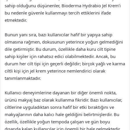
sahip olduğunu düşünenler, Bioderma Hydrabio Jel Krem’i
bu nedenle güvenle kullanmayı tercih ettiklerini ifade
etmektedir.
Bunun yanı sıra, bazı kullanıcılar hafif bir yapıya sahip
olmasına rağmen, dokusunun yeterince yoğun gelmediğini
dile getirmiştir. Bu durum, özellikle daha kuru cilt tipine
sahip kişiler için rahatsız edici olabilmektedir. Ancak, bu
durum her cilt tipi için geçerli değildir; birçok yağlı ve karma
ciltli kişi için jel krem yeterince nemlendirici olarak
tanımlanmaktadır.
Kullanıcı deneyimlerine dayanan bir diğer önemli nokta,
ürünü makyaj baz olarak kullanma fikridir. Bazı kullanıcılar,
ciltlerine uyguladıktan sonra hafif bir etki bıraktığını ve
makyajlarının daha kalıcı hale geldiğini belirtmişlerdir. Bu
özellik, özellikle yoğun tempoda çalışan ve gün boyu
dışarıda kalan kullanıcılar için önemli bir hale gelmektedir.