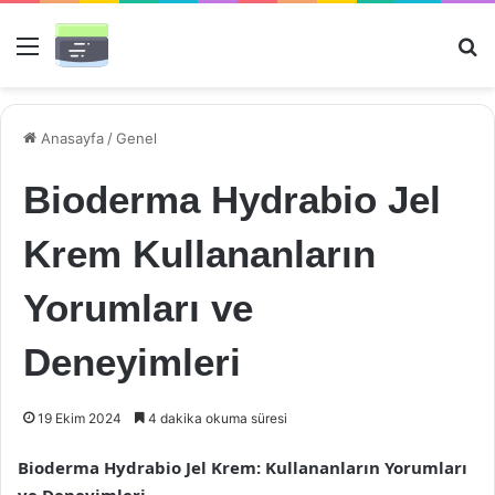
Menü
Ar
Anasayfa
/
Genel
Bioderma Hydrabio Jel
Krem Kullananların
Yorumları ve
Deneyimleri
19 Ekim 2024
4 dakika okuma süresi
Bioderma Hydrabio Jel Krem: Kullananların Yorumları