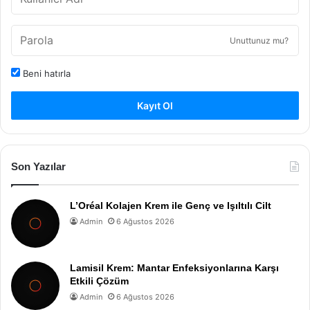
Unuttunuz mu?
Beni hatırla
Kayıt Ol
Son Yazılar
L’Oréal Kolajen Krem ile Genç ve Işıltılı Cilt
Admin
6 Ağustos 2026
Lamisil Krem: Mantar Enfeksiyonlarına Karşı
Etkili Çözüm
Admin
6 Ağustos 2026