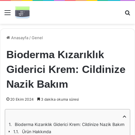
Menü
Ar
Anasayfa
/
Genel
Bioderma Kızarıklık
Giderici Krem: Cildinize
Nazik Bakım
20 Ekim 2024
3 dakika okuma süresi
Bioderma Kızarıklık Giderici Krem: Cildinize Nazik Bakım
Ürün Hakkında