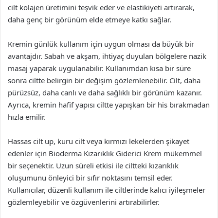
cilt kolajen üretimini teşvik eder ve elastikiyeti artırarak,
daha genç bir görünüm elde etmeye katkı sağlar.
Kremin günlük kullanım için uygun olması da büyük bir
avantajdır. Sabah ve akşam, ihtiyaç duyulan bölgelere nazik
masaj yaparak uygulanabilir. Kullanımdan kısa bir süre
sonra ciltte belirgin bir değişim gözlemlenebilir. Cilt, daha
pürüzsüz, daha canlı ve daha sağlıklı bir görünüm kazanır.
Ayrıca, kremin hafif yapısı ciltte yapışkan bir his bırakmadan
hızla emilir.
Hassas cilt up, kuru cilt veya kırmızı lekelerden şikayet
edenler için Bioderma Kızarıklık Giderici Krem mükemmel
bir seçenektir. Uzun süreli etkisi ile ciltteki kızarıklık
oluşumunu önleyici bir sıfır noktasını temsil eder.
Kullanıcılar, düzenli kullanım ile ciltlerinde kalıcı iyileşmeler
gözlemleyebilir ve özgüvenlerini artırabilirler.