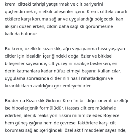
krem, ciltteki tahrişi yatıştırmak ve cilt bariyerini
güçlendirmek için etkili bileşenler içerir. Krem, ciltteki zararlı
etkilere karşı koruma sağlar ve uygulandığı bölgedeki kan
akışını düzenlerken, cildin daha sağlıklı görünmesine
katkıda bulunur.
Bu krem, özellikle kızarıklık, ağrı veya yanma hissi yaşayan
ciltler için idealdir. İçeriğindeki doğal özler ve bitkisel
bileşenler sayesinde, cilt yüzeyini nazikçe beslerken, en
derin katmanlara kadar nüfuz etmeyi başarır. Kullanıcılar,
uygulama sonrasında ciltlerinin nasıl rahatladığını ve
kızarıklıkların azaldığını gözlemleyebilirler.
Bioderma Kızarıklık Giderici Krem’in bir diğer önemli özelliği
ise hipoalerjenik formülüdür. Hassas ciltlere müdahale
ederken, alerjik reaksiyon riskini minimize eder. Böylece
hem güneş ışığına hem de çevresel faktörlere karşı cilt
koruması sağlar. İçeriğindeki özel aktif maddeler sayesinde,