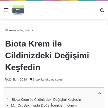
Menü
Ar
Anasayfa
/
Genel
Biota Krem ile
Cildinizdeki Değişimi
Keşfedin
23 Ekim 2024
3 dakika okuma süresi
Biota Krem ile Cildinizdeki Değişimi Keşfedin
Cilt Bakımında Doğal İçeriklerin Önemi