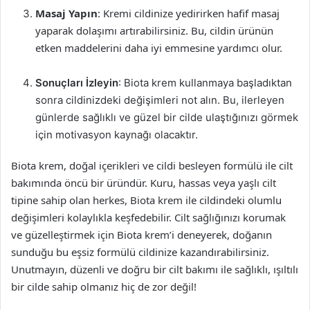
Masaj Yapın
: Kremi cildinize yedirirken hafif masaj
yaparak dolaşımı artırabilirsiniz. Bu, cildin ürünün
etken maddelerini daha iyi emmesine yardımcı olur.
Sonuçları İzleyin
: Biota krem kullanmaya başladıktan
sonra cildinizdeki değişimleri not alın. Bu, ilerleyen
günlerde sağlıklı ve güzel bir cilde ulaştığınızı görmek
için motivasyon kaynağı olacaktır.
Biota krem, doğal içerikleri ve cildi besleyen formülü ile cilt
bakımında öncü bir üründür. Kuru, hassas veya yaşlı cilt
tipine sahip olan herkes, Biota krem ile cildindeki olumlu
değişimleri kolaylıkla keşfedebilir. Cilt sağlığınızı korumak
ve güzelleştirmek için Biota krem’i deneyerek, doğanın
sunduğu bu eşsiz formülü cildinize kazandırabilirsiniz.
Unutmayın, düzenli ve doğru bir cilt bakımı ile sağlıklı, ışıltılı
bir cilde sahip olmanız hiç de zor değil!