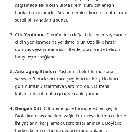
sağlamada etkili olan Biota krem, kuru ciltler için
harika bir çözümdür. Yoğun nemlendirici formülü, uzun
süreli bir rahatlama sunar.
Cilt Yenileme
: İçeriğindeki doğal bileşenler sayesinde
cildin yenilenmesine yardımcı olur. Özellikle hasar
görmüş veya yıpranmış ciltlerde, görünürde belirgin
bir iyileşme sağlanır.
Anti-aging Etkileri
: Yaşlanma belirtilerine karşı
savaşan Biota krem, ince çizgilerin ve kırışıklıkların
görünümünü azaltmaya yardımcı olur. Düzenli
kullanımda cilt daha genç ve canlı görünür.
Dengeli Cilt
: Cilt tipine göre formüle edilen çeşitli
Biota krem seçenekleri, yağlı, kuru veya karma ciltlerin
ihtiyaçlarını karşılamak üzere tasarlanmıştır. Böylece
herkes kendi cilt tipine uygun ürünü bulabilir.