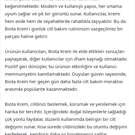
beğenilmektedir. Modern ve kullanışlı yapısı, her ortama
uyum sağlar ve şık bir görüntü sunar. Kullanıcılar, kremi
hem evde hem de seyahatlerde rahatlıkla taşıyabilir. Bu da
Biota Krem’i günlük cilt bakım rutininizin vazgeçilmez bir
parçası haline getirir.
Ürünün kullanıcıları, Biota Krem ile elde ettikleri sonuçları
paylaşarak, diğer kullanıcılar için ilham kaynağı olmaktadır.
Pozitif geri dönüşler, bu ürünün etkinliğini ve kullanıcı
memnuniyetini kanıtlamaktadır. Duyulan güven sayesinde,
Biota Krem her geçen gün daha fazla cilt bakım meraklısı
arasında popülarite kazanmaktadır.
Biota Krem, cildinizi beslemek, korumak ve yenilemek için
harika bir tercihtir. İçeriğindeki doğal bileşenlerle sağladığı
çok yönlü faydalar, düzenli kullanımda belirgin bir cilt
değişimi sunar. Kısa sürede cildinizdeki bu olumlu değişimi
keşfederek, kendinizi daha iyi hissetmenizi sağlar.