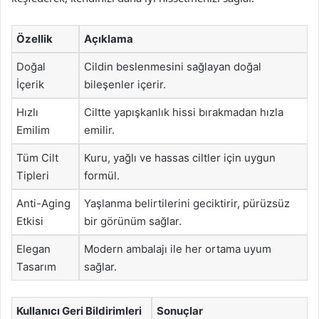
Özellik
Açıklama
Doğal
Cildin beslenmesini sağlayan doğal
İçerik
bileşenler içerir.
Hızlı
Ciltte yapışkanlık hissi bırakmadan hızla
Emilim
emilir.
Tüm Cilt
Kuru, yağlı ve hassas ciltler için uygun
Tipleri
formül.
Anti-Aging
Yaşlanma belirtilerini geciktirir, pürüzsüz
Etkisi
bir görünüm sağlar.
Elegan
Modern ambalajı ile her ortama uyum
Tasarım
sağlar.
Kullanıcı Geri Bildirimleri
Sonuçlar