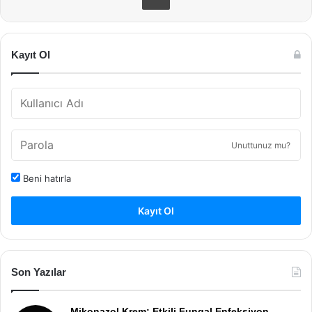
Kayıt Ol
Unuttunuz mu?
Beni hatırla
Kayıt Ol
Son Yazılar
Mikonazol Krem: Etkili Fungal Enfeksiyon