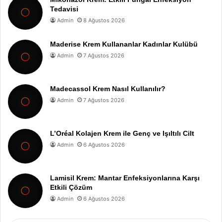
Tedavisi
Admin
8 Ağustos 2026
Maderise Krem Kullananlar Kadınlar Kulübü
Admin
7 Ağustos 2026
Madecassol Krem Nasıl Kullanılır?
Admin
7 Ağustos 2026
L’Oréal Kolajen Krem ile Genç ve Işıltılı Cilt
Admin
6 Ağustos 2026
Lamisil Krem: Mantar Enfeksiyonlarına Karşı
Etkili Çözüm
Admin
6 Ağustos 2026