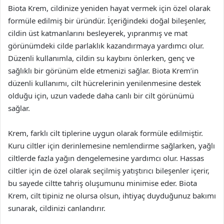
Biota Krem, cildinize yeniden hayat vermek için özel olarak
formüle edilmiş bir üründür. İçeriğindeki doğal bileşenler,
cildin üst katmanlarını besleyerek, yıpranmış ve mat
görünümdeki cilde parlaklık kazandırmaya yardımcı olur.
Düzenli kullanımla, cildin su kaybını önlerken, genç ve
sağlıklı bir görünüm elde etmenizi sağlar. Biota Krem’in
düzenli kullanımı, cilt hücrelerinin yenilenmesine destek
olduğu için, uzun vadede daha canlı bir cilt görünümü
sağlar.
Krem, farklı cilt tiplerine uygun olarak formüle edilmiştir.
Kuru ciltler için derinlemesine nemlendirme sağlarken, yağlı
ciltlerde fazla yağın dengelemesine yardımcı olur. Hassas
ciltler için de özel olarak seçilmiş yatıştırıcı bileşenler içerir,
bu sayede ciltte tahriş oluşumunu minimise eder. Biota
Krem, cilt tipiniz ne olursa olsun, ihtiyaç duyduğunuz bakımı
sunarak, cildinizi canlandırır.