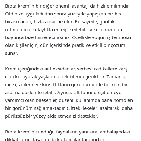
Biota Krem’in bir diğer önemli avantajı da hızlı emilimidir.
Cildinize uyguladıktan sonra yüzeyde yapışkan bir his
bırakmadan, hızla absorbe olur. Bu sayede, günlük
rutinlerinize kolaylıkla entegre edebilir ve cildinizi gün
boyunca taze hissedebilirsiniz. Özellikle yoğun iş temposu
olan kişiler için, gün içerisinde pratik ve etkili bir çözüm
sunar.
Krem içeriğindeki antioksidanlar, serbest radikallere karşı
cildi koruyarak yaşlanma belirtilerini geciktirir. Zamanla,
ince çizgilerin ve kırışıklıkların görünümünde belirgin bir
azalma gözlemlenebilir. Ayrıca, cilt tonunu eşitlemeye
yardımcı olan bileşenler, düzenli kullanımda daha homojen
bir görünüm sağlamaktadır. Ciltteki lekeleri azaltarak, daha
pürüzsüz bir yüzey elde etmenizi destekler.
Biota Krem’in sunduğu faydaların yanı sıra, ambalajındaki
dikkat çekici tasarım da kullanıcılar tarafından