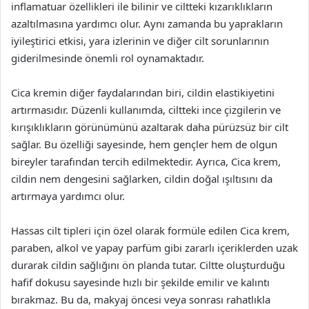
inflamatuar özellikleri ile bilinir ve ciltteki kızarıklıkların
azaltılmasına yardımcı olur. Aynı zamanda bu yaprakların
iyileştirici etkisi, yara izlerinin ve diğer cilt sorunlarının
giderilmesinde önemli rol oynamaktadır.
Cica kremin diğer faydalarından biri, cildin elastikiyetini
artırmasıdır. Düzenli kullanımda, ciltteki ince çizgilerin ve
kırışıklıkların görünümünü azaltarak daha pürüzsüz bir cilt
sağlar. Bu özelliği sayesinde, hem gençler hem de olgun
bireyler tarafından tercih edilmektedir. Ayrıca, Cica krem,
cildin nem dengesini sağlarken, cildin doğal ışıltısını da
artırmaya yardımcı olur.
Hassas cilt tipleri için özel olarak formüle edilen Cica krem,
paraben, alkol ve yapay parfüm gibi zararlı içeriklerden uzak
durarak cildin sağlığını ön planda tutar. Ciltte oluşturduğu
hafif dokusu sayesinde hızlı bir şekilde emilir ve kalıntı
bırakmaz. Bu da, makyaj öncesi veya sonrası rahatlıkla