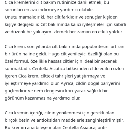
Cica kremlerini cilt bakım rutininize dahil etmek, bu
sorunları en aza indirmeye yardımcı olabilir.
Unutulmamalıdır ki, her cilt farklıdır ve sonuçlar kişiden
kişiye değişebilir. Cilt bakımında kalıcı iyileşmeler için sabırlı
ve düzenli bir yaklaşım izlemek her zaman en etkili yoldur.
Cica krem, son yıllarda cilt bakımında popülaritesini artıran
bir ürün haline geldi. Hugo cilt yenileyici özelliği olan bu
özel formül, özellikle hassas ciltler için ideal bir seçenek
sunmaktadır. Centella Asiatica bitkisinden elde edilen özleri
içeren Cica krem, ciltteki tahrişleri yatıştırmaya ve
iyileştirmeye yardımcı olur. Ayrıca, cildin doğal bariyerini
güçlendirir ve nem dengesini koruyarak sağlıklı bir
görünüm kazanmasına yardımcı olur.
Cica kremin içeriği, cildin yenilenmesi için gerekli olan
birçok besin ve antioksidan maddelerle zenginleştirilmiştir.
Bu kremin ana bileşeni olan Centella Asiatica, anti-