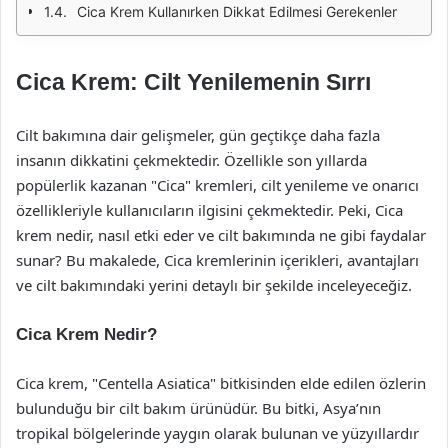
Cica Krem Kullanırken Dikkat Edilmesi Gerekenler
Cica Krem: Cilt Yenilemenin Sırrı
Cilt bakımına dair gelişmeler, gün geçtikçe daha fazla
insanın dikkatini çekmektedir. Özellikle son yıllarda
popülerlik kazanan "Cica" kremleri, cilt yenileme ve onarıcı
özellikleriyle kullanıcıların ilgisini çekmektedir. Peki, Cica
krem nedir, nasıl etki eder ve cilt bakımında ne gibi faydalar
sunar? Bu makalede, Cica kremlerinin içerikleri, avantajları
ve cilt bakımındaki yerini detaylı bir şekilde inceleyeceğiz.
Cica Krem Nedir?
Cica krem, "Centella Asiatica" bitkisinden elde edilen özlerin
bulunduğu bir cilt bakım ürünüdür. Bu bitki, Asya’nın
tropikal bölgelerinde yaygın olarak bulunan ve yüzyıllardır