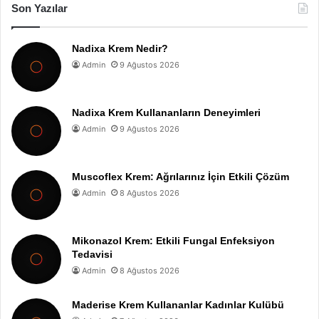
Son Yazılar
Nadixa Krem Nedir?
Admin
9 Ağustos 2026
Nadixa Krem Kullananların Deneyimleri
Admin
9 Ağustos 2026
Muscoflex Krem: Ağrılarınız İçin Etkili Çözüm
Admin
8 Ağustos 2026
Mikonazol Krem: Etkili Fungal Enfeksiyon
Tedavisi
Admin
8 Ağustos 2026
Maderise Krem Kullananlar Kadınlar Kulübü