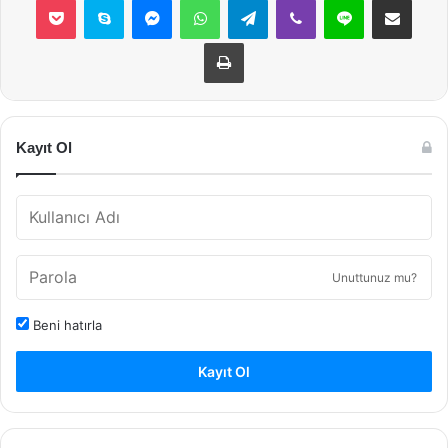
Yazdır
Kayıt Ol
Unuttunuz mu?
Beni hatırla
Kayıt Ol