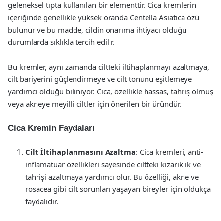
geleneksel tıpta kullanılan bir elementtir. Cica kremlerin
içeriğinde genellikle yüksek oranda Centella Asiatica özü
bulunur ve bu madde, cildin onarıma ihtiyacı olduğu
durumlarda sıklıkla tercih edilir.
Bu kremler, aynı zamanda ciltteki iltihaplanmayı azaltmaya,
cilt bariyerini güçlendirmeye ve cilt tonunu eşitlemeye
yardımcı olduğu biliniyor. Cica, özellikle hassas, tahriş olmuş
veya akneye meyilli ciltler için önerilen bir üründür.
Cica Kremin Faydaları
Cilt İltihaplanmasını Azaltma
: Cica kremleri, anti-
inflamatuar özellikleri sayesinde ciltteki kızarıklık ve
tahrişi azaltmaya yardımcı olur. Bu özelliği, akne ve
rosacea gibi cilt sorunları yaşayan bireyler için oldukça
faydalıdır.