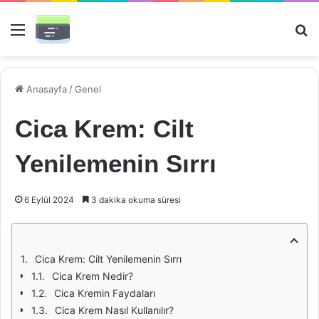
Menü
Ar
Anasayfa
/
Genel
Cica Krem: Cilt
Yenilemenin Sırrı
6 Eylül 2024
3 dakika okuma süresi
Cica Krem: Cilt Yenilemenin Sırrı
Cica Krem Nedir?
Cica Kremin Faydaları
Cica Krem Nasıl Kullanılır?