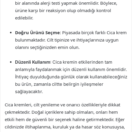
bir alanında alerji testi yapmak önemlidir. Böylece,
ürüne karşı bir reaksiyon olup olmadığı kontrol
edilebilir.
Doğru Ürünü Seçme
: Piyasada birçok farklı Cica krem
bulunmaktadır. Cilt tipinize ve ihtiyaçlarınıza uygun
olanını seçtiğinizden emin olun.
Düzenli Kullanım
: Cica kremin etkilerinden tam
anlamıyla faydalanmak için düzenli kullanım önemlidir.
İhtiyaç duyulduğunda günlük olarak kullanabileceğiniz
bu ürün, zamanla ciltte belirgin iyileşmeler
sağlayacaktır.
Cica kremleri, cilt yenileme ve onarıcı özellikleriyle dikkat
çekmektedir. Doğal içeriklere sahip olmaları, onları hem
etkili hem de güvenli bir seçenek haline getirmektedir. Eğer
cildinizde iltihaplanma, kuruluk ya da hasar söz konusuysa,