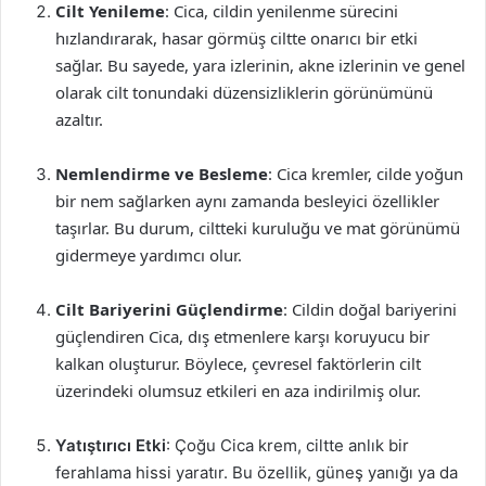
Cilt Yenileme
: Cica, cildin yenilenme sürecini
hızlandırarak, hasar görmüş ciltte onarıcı bir etki
sağlar. Bu sayede, yara izlerinin, akne izlerinin ve genel
olarak cilt tonundaki düzensizliklerin görünümünü
azaltır.
Nemlendirme ve Besleme
: Cica kremler, cilde yoğun
bir nem sağlarken aynı zamanda besleyici özellikler
taşırlar. Bu durum, ciltteki kuruluğu ve mat görünümü
gidermeye yardımcı olur.
Cilt Bariyerini Güçlendirme
: Cildin doğal bariyerini
güçlendiren Cica, dış etmenlere karşı koruyucu bir
kalkan oluşturur. Böylece, çevresel faktörlerin cilt
üzerindeki olumsuz etkileri en aza indirilmiş olur.
Yatıştırıcı Etki
: Çoğu Cica krem, ciltte anlık bir
ferahlama hissi yaratır. Bu özellik, güneş yanığı ya da