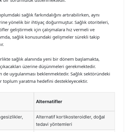
k bir sorumluluk üstlenmektedir.
lumdaki sağlık farkındalığını artırabilirken, aynı
ne yönelik bir ihtiyaç doğurmuştur. Sağlık otoriteleri,
ifler geliştirmek için çalışmalara hız vermeli ve
amda, sağlık konusundaki gelişmeler sürekli takip
ır.
rlikte sağlık alanında yeni bir dönem başlamakta,
 çıkacakları üzerine düşünmeleri gerekmektedir.
çin de uygulanması beklenmektedir. Sağlık sektöründeki
ir toplum yaratma hedefini destekleyecektir.
Alternatifler
gesizlikler,
Alternatif kortikosteroidler, doğal
tedavi yöntemleri