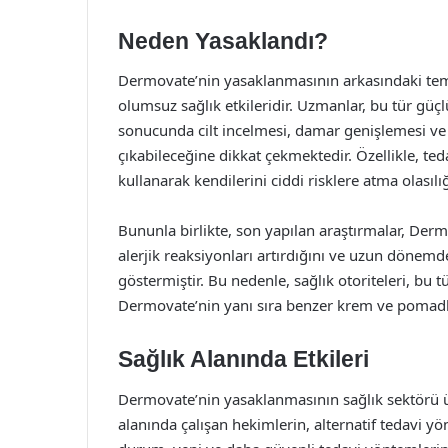
Neden Yasaklandı?
Dermovate’nin yasaklanmasının arkasındaki temel 
olumsuz sağlık etkileridir. Uzmanlar, bu tür güçl
sonucunda cilt incelmesi, damar genişlemesi ve 
çıkabileceğine dikkat çekmektedir. Özellikle, ted
kullanarak kendilerini ciddi risklere atma olasılı
Bununla birlikte, son yapılan araştırmalar, Dermo
alerjik reaksiyonları artırdığını ve uzun dönemd
göstermiştir. Bu nedenle, sağlık otoriteleri, bu 
Dermovate’nin yanı sıra benzer krem ve pomadlar
Sağlık Alanında Etkileri
Dermovate’nin yasaklanmasının sağlık sektörü üzer
alanında çalışan hekimlerin, alternatif tedavi yön