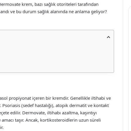
rmovate krem, bazı sağlık otoriteleri tarafından
landı ve bu durum sağlık alanında ne anlama geliyor?
sol propiyonat içeren bir kremdir. Genellikle iltihabi ve
ır. Psoriasis (sedef hastalığı), atopik dermatit ve kontakt
ete edilir. Dermovate, iltihabı azaltma, kaşıntıyı
amacı taşır. Ancak, kortikosteroidlerin uzun süreli
r.