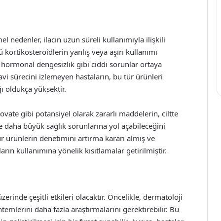
nedenler, ilacın uzun süreli kullanımıyla ilişkili
ü kortikosteroidlerin yanlış veya aşırı kullanımı
hormonal dengesizlik gibi ciddi sorunlar ortaya
avi sürecini izlemeyen hastaların, bu tür ürünleri
ğı oldukça yüksektir.
vate gibi potansiyel olarak zararlı maddelerin, ciltte
e daha büyük sağlık sorunlarına yol açabileceğini
tür ürünlerin denetimini artırma kararı almış ve
ın kullanımına yönelik kısıtlamalar getirilmiştir.
inde çeşitli etkileri olacaktır. Öncelikle, dermatoloji
temlerini daha fazla araştırmalarını gerektirebilir. Bu