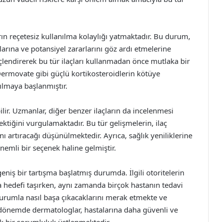
ın reçetesiz kullanılma kolaylığı yatmaktadır. Bu durum,
arına ve potansiyel zararlarını göz ardı etmelerine
nçlendirerek bu tür ilaçları kullanmadan önce mutlaka bir
ermovate gibi güçlü kortikosteroidlerin kötüye
ılmaya başlanmıştır.
ilir. Uzmanlar, diğer benzer ilaçların da incelenmesi
ektiğini vurgulamaktadır. Bu tür gelişmelerin, ilaç
nı artıracağı düşünülmektedir. Ayrıca, sağlık yeniliklerine
nemli bir seçenek haline gelmiştir.
niş bir tartışma başlatmış durumda. İlgili otoritelerin
a hedefi taşırken, aynı zamanda birçok hastanın tedavi
i durumla nasıl başa çıkacaklarını merak etmekte ve
Bu dönemde dermatologlar, hastalarına daha güvenli ve