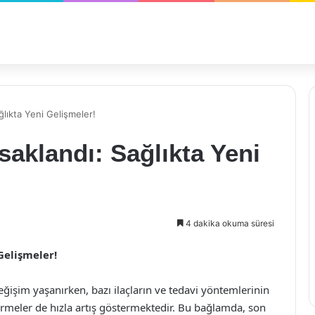
lıkta Yeni Gelişmeler!
aklandı: Sağlıkta Yeni
4 dakika okuma süresi
Gelişmeler!
eğişim yaşanırken, bazı ilaçların ve tedavi yöntemlerinin
irmeler de hızla artış göstermektedir. Bu bağlamda, son