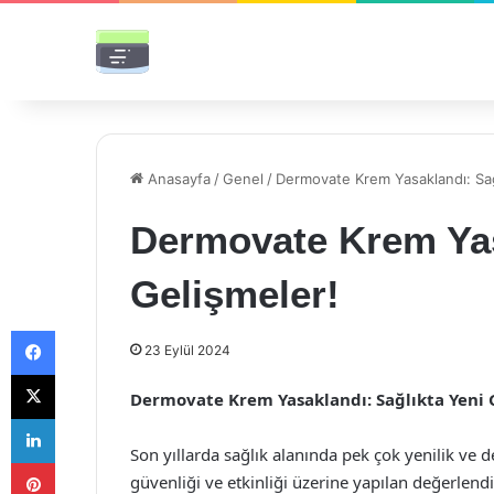
Anasayfa
/
Genel
/
Dermovate Krem Yasaklandı: Sağ
Dermovate Krem Yas
Gelişmeler!
Facebook
23 Eylül 2024
X
Dermovate Krem Yasaklandı: Sağlıkta Yeni 
LinkedIn
Son yıllarda sağlık alanında pek çok yenilik ve d
Pinterest
güvenliği ve etkinliği üzerine yapılan değerlend