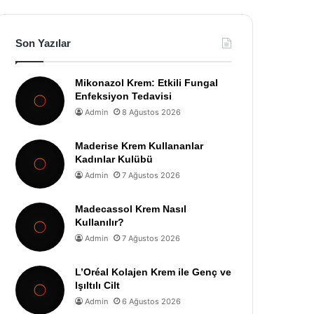
Son Yazılar
Mikonazol Krem: Etkili Fungal
Enfeksiyon Tedavisi
Admin
8 Ağustos 2026
Maderise Krem Kullananlar
Kadınlar Kulübü
Admin
7 Ağustos 2026
Madecassol Krem Nasıl
Kullanılır?
Admin
7 Ağustos 2026
L’Oréal Kolajen Krem ile Genç ve
Işıltılı Cilt
Admin
6 Ağustos 2026