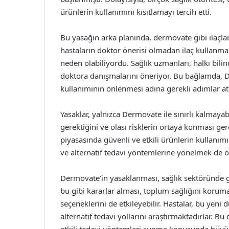
ürünlerin kullanımını kısıtlamayı tercih etti.
Bu yasağın arka planında, dermovate gibi ilaçlar
hastaların doktor önerisi olmadan ilaç kullanmal
neden olabiliyordu. Sağlık uzmanları, halkı bili
doktora danışmalarını öneriyor. Bu bağlamda, D
kullanımının önlenmesi adına gerekli adımlar at
Yasaklar, yalnızca Dermovate ile sınırlı kalmayab
gerektiğini ve olası risklerin ortaya konması ger
piyasasında güvenli ve etkili ürünlerin kullanımı
ve alternatif tedavi yöntemlerine yönelmek de ö
Dermovate’in yasaklanması, sağlık sektöründe ge
bu gibi kararlar alması, toplum sağlığını korum
seçeneklerini de etkileyebilir. Hastalar, bu yen
alternatif tedavi yollarını araştırmaktadırlar. 