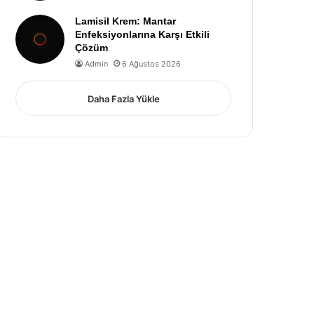
Lamisil Krem: Mantar
Enfeksiyonlarına Karşı Etkili
Çözüm
Admin
6 Ağustos 2026
Daha Fazla Yükle