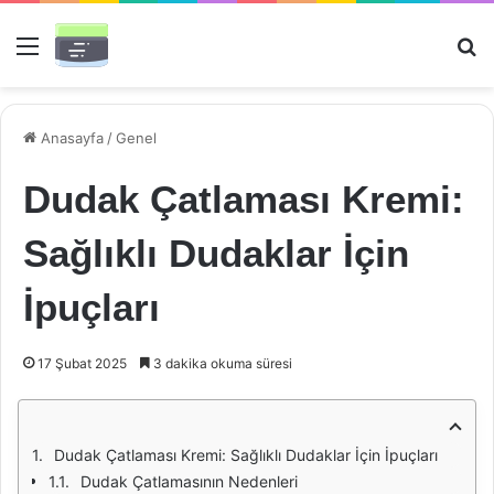
Menü
Ar
Anasayfa
/
Genel
Dudak Çatlaması Kremi:
Sağlıklı Dudaklar İçin
İpuçları
17 Şubat 2025
3 dakika okuma süresi
Dudak Çatlaması Kremi: Sağlıklı Dudaklar İçin İpuçları
Dudak Çatlamasının Nedenleri