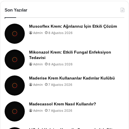
Son Yazılar
Muscoflex Krem: Ağrılarınız İçin Etkili Çözüm
Admin
8 Ağustos 2026
Mikonazol Krem: Etkili Fungal Enfeksiyon
Tedavisi
Admin
8 Ağustos 2026
Maderise Krem Kullananlar Kadınlar Kulübü
Admin
7 Ağustos 2026
Madecassol Krem Nasıl Kullanılır?
Admin
7 Ağustos 2026