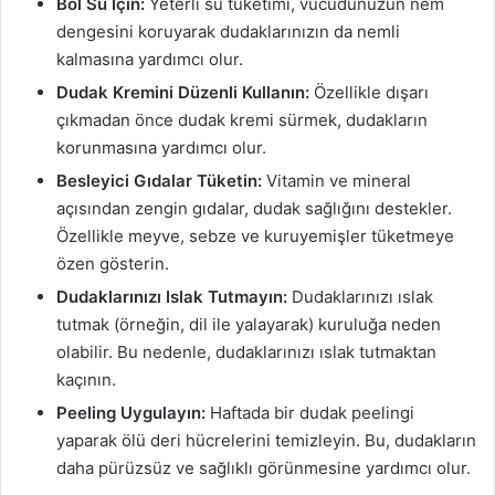
Bol Su İçin:
Yeterli su tüketimi, vücudunuzun nem
dengesini koruyarak dudaklarınızın da nemli
kalmasına yardımcı olur.
Dudak Kremini Düzenli Kullanın:
Özellikle dışarı
çıkmadan önce dudak kremi sürmek, dudakların
korunmasına yardımcı olur.
Besleyici Gıdalar Tüketin:
Vitamin ve mineral
açısından zengin gıdalar, dudak sağlığını destekler.
Özellikle meyve, sebze ve kuruyemişler tüketmeye
özen gösterin.
Dudaklarınızı Islak Tutmayın:
Dudaklarınızı ıslak
tutmak (örneğin, dil ile yalayarak) kuruluğa neden
olabilir. Bu nedenle, dudaklarınızı ıslak tutmaktan
kaçının.
Peeling Uygulayın:
Haftada bir dudak peelingi
yaparak ölü deri hücrelerini temizleyin. Bu, dudakların
daha pürüzsüz ve sağlıklı görünmesine yardımcı olur.