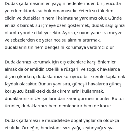
Dudak çatlamasının en yaygın nedenlerinden biri, vücutta
yeterli miktarda su bulunmamasıdır. Yeterli su tüketimi,
cildin ve dudakların nemli kalmasına yardımcı olur. Günde
en az 8 bardak su içmeye özen göstermek, dudak sağlığınızı
olumlu yönde etkileyecektir. Ayrıca, suyun yanı sıra meyve
ve sebzelerden de yeterince su alımını artırmak,
dudaklarınızın nem dengesini korumaya yardımcı olur.
Dudaklarınızı korumak için dış etkenlere karşı önlemler
almak da önemlidir. Özellikle rüzgarlı ve soğuk havalarda
dışarı çıkarken, dudaklarınızı koruyucu bir kremle kaplamak
faydalı olacaktır. Bunun yanı sıra, güneşli havalarda güneş
koruyucu özellikteki dudak kremlerini kullanmak,
dudaklarınızın UV ışınlarından zarar görmesini önler. Bu tür
ürünler, dudaklarınızı hem nemlendirir hem de korur.
Dudak çatlaması ile mücadelede doğal yağlar da oldukça
etkilidir. Örneğin, hindistancevizi yağı, zeytinyağı veya