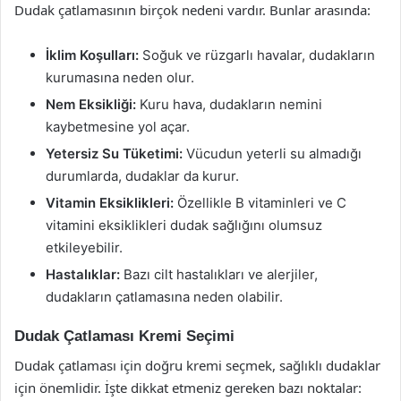
Dudak çatlamasının birçok nedeni vardır. Bunlar arasında:
İklim Koşulları:
Soğuk ve rüzgarlı havalar, dudakların
kurumasına neden olur.
Nem Eksikliği:
Kuru hava, dudakların nemini
kaybetmesine yol açar.
Yetersiz Su Tüketimi:
Vücudun yeterli su almadığı
durumlarda, dudaklar da kurur.
Vitamin Eksiklikleri:
Özellikle B vitaminleri ve C
vitamini eksiklikleri dudak sağlığını olumsuz
etkileyebilir.
Hastalıklar:
Bazı cilt hastalıkları ve alerjiler,
dudakların çatlamasına neden olabilir.
Dudak Çatlaması Kremi Seçimi
Dudak çatlaması için doğru kremi seçmek, sağlıklı dudaklar
için önemlidir. İşte dikkat etmeniz gereken bazı noktalar: