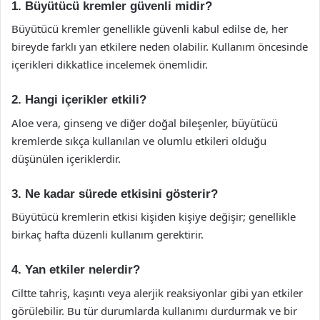
1. Büyütücü kremler güvenli midir?
Büyütücü kremler genellikle güvenli kabul edilse de, her
bireyde farklı yan etkilere neden olabilir. Kullanım öncesinde
içerikleri dikkatlice incelemek önemlidir.
2. Hangi içerikler etkili?
Aloe vera, ginseng ve diğer doğal bileşenler, büyütücü
kremlerde sıkça kullanılan ve olumlu etkileri olduğu
düşünülen içeriklerdir.
3. Ne kadar sürede etkisini gösterir?
Büyütücü kremlerin etkisi kişiden kişiye değişir; genellikle
birkaç hafta düzenli kullanım gerektirir.
4. Yan etkiler nelerdir?
Ciltte tahriş, kaşıntı veya alerjik reaksiyonlar gibi yan etkiler
görülebilir. Bu tür durumlarda kullanımı durdurmak ve bir