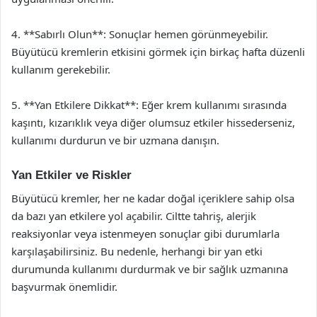
4. **Sabırlı Olun**: Sonuçlar hemen görünmeyebilir.
Büyütücü kremlerin etkisini görmek için birkaç hafta düzenli
kullanım gerekebilir.
5. **Yan Etkilere Dikkat**: Eğer krem kullanımı sırasında
kaşıntı, kızarıklık veya diğer olumsuz etkiler hissederseniz,
kullanımı durdurun ve bir uzmana danışın.
Yan Etkiler ve Riskler
Büyütücü kremler, her ne kadar doğal içeriklere sahip olsa
da bazı yan etkilere yol açabilir. Ciltte tahriş, alerjik
reaksiyonlar veya istenmeyen sonuçlar gibi durumlarla
karşılaşabilirsiniz. Bu nedenle, herhangi bir yan etki
durumunda kullanımı durdurmak ve bir sağlık uzmanına
başvurmak önemlidir.