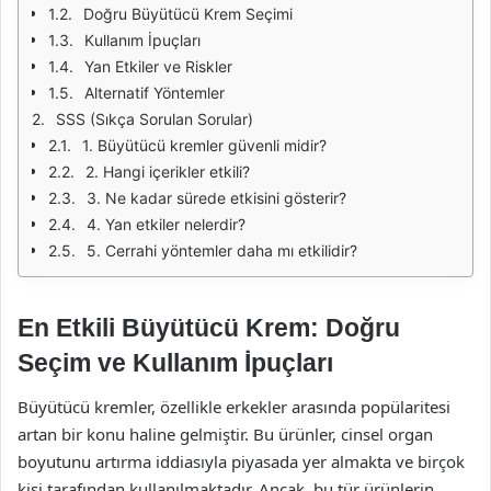
Doğru Büyütücü Krem Seçimi
Kullanım İpuçları
Yan Etkiler ve Riskler
Alternatif Yöntemler
SSS (Sıkça Sorulan Sorular)
1. Büyütücü kremler güvenli midir?
2. Hangi içerikler etkili?
3. Ne kadar sürede etkisini gösterir?
4. Yan etkiler nelerdir?
5. Cerrahi yöntemler daha mı etkilidir?
En Etkili Büyütücü Krem: Doğru
Seçim ve Kullanım İpuçları
Büyütücü kremler, özellikle erkekler arasında popülaritesi
artan bir konu haline gelmiştir. Bu ürünler, cinsel organ
boyutunu artırma iddiasıyla piyasada yer almakta ve birçok
kişi tarafından kullanılmaktadır. Ancak, bu tür ürünlerin