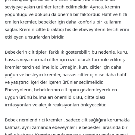
seviyeye yakın ürünler tercih edilmelidir. Ayrıca, kremin
yoğunluğu ve dokusu da önemli bir faktördür. Hafif ve hızlı
emilen kremler, bebekler için daha konforlu bir kullanım
sağlar. Kremin ciltte bıraktığı his de ebeveynlerin tercihlerini
etkileyen unsurlardan biridir.
Bebeklerin cilt tipleri farklılık gösterebilir; bu nedenle, kuru,
hassas veya normal ciltler için özel olarak formüle edilmiş
kremler tercih edilmelidir. Örneğin, kuru ciltler için daha
yoğun ve besleyici kremler, hassas ciltler için ise daha hafif
ve yatıştırıcı içerikler içeren ürünler seçilmelidir.
Ebeveynlerin, bebeklerinin cilt tipini gözlemleyerek en
uygun ürünü bulmaları önemlidir. Bu, ciltte olası
irritasyonları ve alerjik reaksiyonları önleyecektir.
Bebek nemlendirici kremleri, sadece cilt sağlığını korumakla
kalmaz, aynı zamanda ebeveynler ile bebekleri arasında bir
bağ oluşturur. Kremin uygulanması sırasında yapılan masaj,