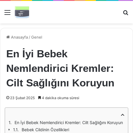
Menü
Ar
Anasayfa
/
Genel
En İyi Bebek
Nemlendirici Kremler:
Cilt Sağlığını Koruyun
23 Şubat 2025
4 dakika okuma süresi
En İyi Bebek Nemlendirici Kremler: Cilt Sağlığını Koruyun
Bebek Cildinin Özellikleri