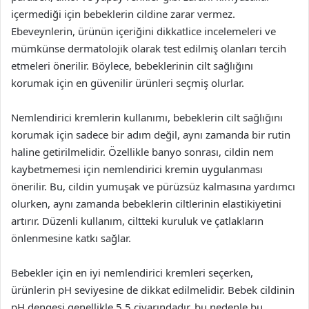
içermediği için bebeklerin cildine zarar vermez.
Ebeveynlerin, ürünün içeriğini dikkatlice incelemeleri ve
mümkünse dermatolojik olarak test edilmiş olanları tercih
etmeleri önerilir. Böylece, bebeklerinin cilt sağlığını
korumak için en güvenilir ürünleri seçmiş olurlar.
Nemlendirici kremlerin kullanımı, bebeklerin cilt sağlığını
korumak için sadece bir adım değil, aynı zamanda bir rutin
haline getirilmelidir. Özellikle banyo sonrası, cildin nem
kaybetmemesi için nemlendirici kremin uygulanması
önerilir. Bu, cildin yumuşak ve pürüzsüz kalmasına yardımcı
olurken, aynı zamanda bebeklerin ciltlerinin elastikiyetini
artırır. Düzenli kullanım, ciltteki kuruluk ve çatlakların
önlenmesine katkı sağlar.
Bebekler için en iyi nemlendirici kremleri seçerken,
ürünlerin pH seviyesine de dikkat edilmelidir. Bebek cildinin
pH dengesi genellikle 5.5 civarındadır, bu nedenle bu