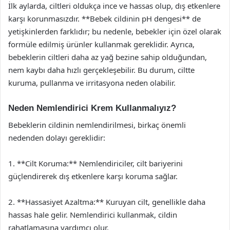
İlk aylarda, ciltleri oldukça ince ve hassas olup, dış etkenlere
karşı korunmasızdır. **Bebek cildinin pH dengesi** de
yetişkinlerden farklıdır; bu nedenle, bebekler için özel olarak
formüle edilmiş ürünler kullanmak gereklidir. Ayrıca,
bebeklerin ciltleri daha az yağ bezine sahip olduğundan,
nem kaybı daha hızlı gerçekleşebilir. Bu durum, ciltte
kuruma, pullanma ve irritasyona neden olabilir.
Neden Nemlendirici Krem Kullanmalıyız?
Bebeklerin cildinin nemlendirilmesi, birkaç önemli
nedenden dolayı gereklidir:
1. **Cilt Koruma:** Nemlendiriciler, cilt bariyerini
güçlendirerek dış etkenlere karşı koruma sağlar.
2. **Hassasiyet Azaltma:** Kuruyan cilt, genellikle daha
hassas hale gelir. Nemlendirici kullanmak, cildin
rahatlamasına yardımcı olur.