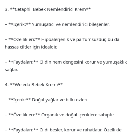
3. **Cetaphil Bebek Nemlendirici Krem**
– **İçerik:** Yumuşatıcı ve nemlendirici bileşenler.
– **Özellikleri:** Hipoalerjenik ve parfümsüzdür, bu da
hassas ciltler için idealdir.
– **Faydaları:** Cildin nem dengesini korur ve yumuşaklık
sağlar.
4. **Weleda Bebek Kremi**
– **İçerik:** Doğal yağlar ve bitki özleri.
– **Özellikleri:** Organik ve doğal içeriklere sahiptir.
– **Faydaları:** Cildi besler, korur ve rahatlatır. Özellikle