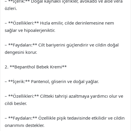
– **İçerik:** Doğal kaynaklı içerikler, avokado ve aloe vera
özleri.
– **Özellikleri:** Hızla emilir, cilde derinlemesine nem
sağlar ve hipoalerjeniktir.
– **Faydaları:** Cilt bariyerini güçlendirir ve cildin doğal
dengesini korur.
2. **Bepanthol Bebek Kremi**
– **İçerik:** Pantenol, gliserin ve doğal yağlar.
– **Özellikleri:** Ciltteki tahrişi azaltmaya yardımcı olur ve
cildi besler.
– **Faydaları:** Özellikle pişik tedavisinde etkilidir ve cildin
onarımını destekler.