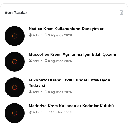
Son Yazılar
Nadixa Krem Kullananların Deneyimleri
Admin
9 Ağustos 2026
Muscoflex Krem: Ağrılarınız İçin Etkili Çözüm
Admin
8 Ağustos 2026
Mikonazol Krem: Etkili Fungal Enfeksiyon
Tedavisi
Admin
8 Ağustos 2026
Maderise Krem Kullananlar Kadınlar Kulübü
Admin
7 Ağustos 2026