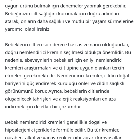
uygun ürünü bulmak için denemeler yapmak gerekebilir.
Bebeğinizin cilt sağlığını korumak için doğru adımları
atarak, onların daha sağlıklı ve mutlu bir yaşam sürmelerine
yardımcı olabilirsiniz.
Bebeklerin ciltleri son derece hassas ve narin olduğundan,
doğru nemlendirici kremin seçilmesi oldukça önemlidir. Bu
nedenle, ebeveynlerin bebekleri için en iyi nemlendirici
kremleri araştırmaları ve cilt tipine uygun olanları tercih
etmeleri gerekmektedir. Nemlendirici kremler, cildin doğal
bariyerini güçlendirerek kuruluğu önler ve cildin sağlıklı
görünümünü korur. Ayrıca, bebeklerin ciltlerinde
oluşabilecek tahrişleri ve alerjik reaksiyonları en aza
indirmek için de etkili bir çözümdür.
Bebek nemlendirici kremleri genellikle doğal ve
hipoalerjenik içeriklerle formüle edilir. Bu tür kremler,
paraben, alkol ve yapay renkler gibi zararlı kimyasallar