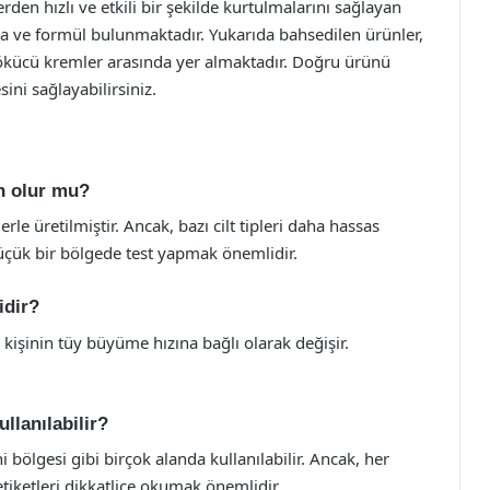
den hızlı ve etkili bir şekilde kurtulmalarını sağlayan
ka ve formül bulunmaktadır. Yukarıda bahsedilen ürünler,
dökücü kremler arasında yer almaktadır. Doğru ürünü
ini sağlayabilirsiniz.
en olur mu?
rle üretilmiştir. Ancak, bazı cilt tipleri daha hassas
üçük bir bölgede test yapmak önemlidir.
idir?
 kişinin tüy büyüme hızına bağlı olarak değişir.
llanılabilir?
i bölgesi gibi birçok alanda kullanılabilir. Ancak, her
etiketleri dikkatlice okumak önemlidir.