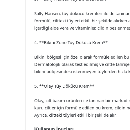
Sally Hansen, tüy dökücü kremleri ile de tanınan b
formülü, ciltteki tüyleri etkili bir şekilde alır
içerdiği aloe vera ve vitaminler, cildin beslenme
4. **Bikini Zone Tüy Dökücü Krem**
Bikini bölgesi için özel olarak formüle edilen 
Dermatolojik olarak test edilmiş ve ciltte tahrişe
bikini bölgesindeki istenmeyen tüylerden hızla 
5. **Olay Tüy Dökücü Krem**
Olay, cilt bakım ürünleri ile tanınan bir markadı
kuru ciltler için formüle edilen bu krem, cildi
Ayrıca, ciltteki tüyleri etkili bir şekilde alır.
Kullanım İpuçları