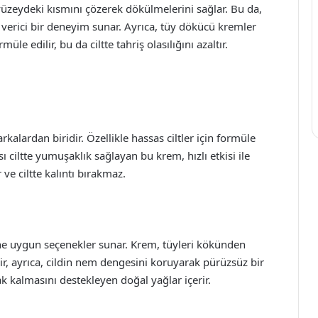
üzeydeki kısmını çözerek dökülmelerini sağlar. Bu da,
 verici bir deneyim sunar. Ayrıca, tüy dökücü kremler
e edilir, bu da ciltte tahriş olasılığını azaltır.
alardan biridir. Özellikle hassas ciltler için formüle
 ciltte yumuşaklık sağlayan bu krem, hızlı etkisi ile
ve ciltte kalıntı bırakmaz.
plerine uygun seçenekler sunar. Krem, tüyleri kökünden
air, ayrıca, cildin nem dengesini koruyarak pürüzsüz bir
 kalmasını destekleyen doğal yağlar içerir.