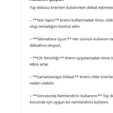
Tüy dökücü kremleri kullanırken dikkat edilmes
– **Test Yapın:** Kremi kullanmadan önce, cildi
olup olmadığını kontrol edin.
– **Talimatlara Uyun:** Her ürünün kullanım tal
dikkatlice okuyun.
– **Cilt Temizliği:** Kremi uygulamadan önce c
etkisi artar.
– **Zamanlamaya Dikkat:** Kremi ciltte önerilen
neden olabilir.
– **Sonrasında Nemlendirici Kullanımı:** Tüy 
korumak için uygun bir nemlendirici kullanın.