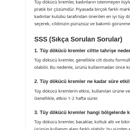
Tüy dökücü kremler, kadınların istenmeyen tüyler
pratik bir çözümdür. Piyasada birçok farklı mar
kadınlar kulübü tarafından önerilen en iyi tüy 
seçerek, cildinizin pürüzsüz ve bakımlı görünmes
SSS (Sıkça Sorulan Sorular)
1. Tüy dökücü kremler ciltte tahrişe ned
Tüy dökücü kremler, genellikle cilt dostu formülle
olabilir. Bu nedenle, ürünü kullanmadan önce k
2. Tüy dökücü kremler ne kadar süre etkil
Tüy dökücü kremlerin etkisi, kullanılan ürüne ve
Genellikle, etkisi 1-2 hafta sürer.
3. Tüy dökücü kremler hangi bölgelerde ku
Tüy dökücü kremler, bacaklar, koltuk altı ve bikin
ürünün kullanım alanı farklı olabilir, bu yüzden 