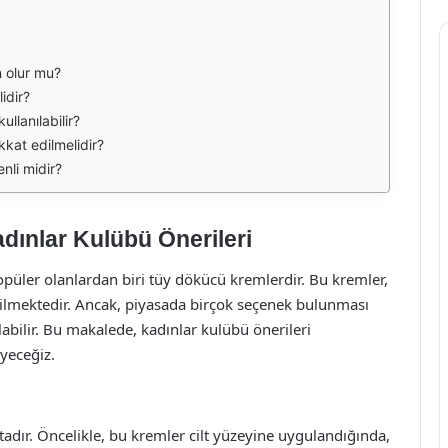
n olur mu?
idir?
llanılabilir?
kat edilmelidir?
nli midir?
dınlar Kulübü Önerileri
opüler olanlardan biri tüy dökücü kremlerdir. Bu kremler,
 edilmektedir. Ancak, piyasada birçok seçenek bulunması
abilir. Bu makalede, kadınlar kulübü önerileri
yeceğiz.
dır. Öncelikle, bu kremler cilt yüzeyine uygulandığında,