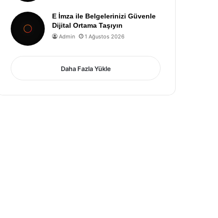
E İmza ile Belgelerinizi Güvenle
Dijital Ortama Taşıyın
Admin
1 Ağustos 2026
Daha Fazla Yükle