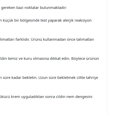
i gereken bazı noktalar bulunmaktadır:
n küçük bir bölgesinde test yaparak alerjik reaksiyon
imatları farklıdır. Ürünü kullanmadan önce talimatları
ildin temiz ve kuru olmasına dikkat edin. Böylece ürünün
 süre kadar bekletin. Uzun süre bekletmek ciltte tahrişe
dökücü krem uyguladıktan sonra cildin nem dengesini