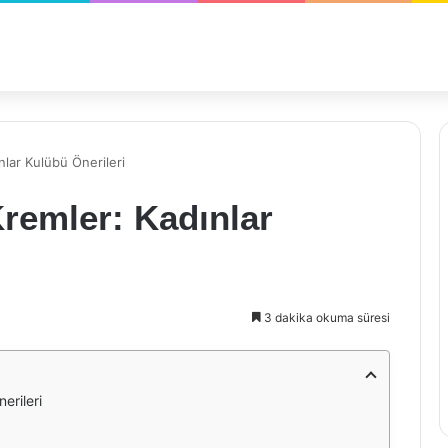
nlar Kulübü Önerileri
remler: Kadınlar
3 dakika okuma süresi
erileri