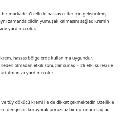
ir markadır. Özellikle hassas ciltler için geliştirilmiş
ken aynı zamanda cildin yumuşak kalmasını sağlar. Kremin
sine yardımcı olur.
bu krem, hassas bölgelerde kullanıma uygundur.
 neden olmadan etkili sonuçlar sunar. Hızlı etki süresi ile
kurtulmanıza yardımcı olur.
r ve tüy dökücü kremi ile de dikkat çekmektedir. Özellikle
n nem dengesini koruyarak pürüzsüz bir görünüm sağlar.