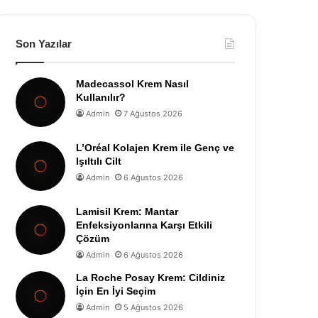
Son Yazılar
Madecassol Krem Nasıl
Kullanılır?
Admin
7 Ağustos 2026
L’Oréal Kolajen Krem ile Genç ve
Işıltılı Cilt
Admin
6 Ağustos 2026
Lamisil Krem: Mantar
Enfeksiyonlarına Karşı Etkili
Çözüm
Admin
6 Ağustos 2026
La Roche Posay Krem: Cildiniz
İçin En İyi Seçim
Admin
5 Ağustos 2026