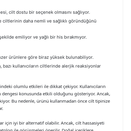
, cilt dostu bir seçenek olmasını sağlıyor.
e ciltlerinin daha nemli ve sağlıklı göründüğünü
 şekilde emiliyor ve yağlı bir his bırakmıyor.
benzer ürünlere göre biraz yüksek bulunabiliyor.
bazı kullanıcıların ciltlerinde alerjik reaksiyonlar
ndeki olumlu etkileri ile dikkat çekiyor. Kullanıcıların
m dengesi konusunda etkili olduğunu gösteriyor. Ancak,
kiyor. Bu nedenle, ürünü kullanmadan önce cilt tipinize
r.
 için iyi bir alternatif olabilir. Ancak, cilt hassasiyeti
olog ile görüşmeleri önerilir. Doğal içeriklere