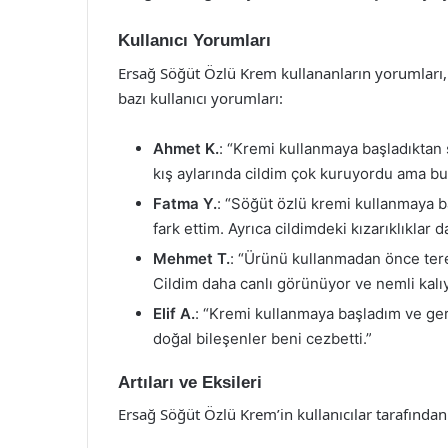
Kullanıcı Yorumları
Ersağ Söğüt Özlü Krem kullananların yorumları, 
bazı kullanıcı yorumları:
Ahmet K.
: “Kremi kullanmaya başladıktan s
kış aylarında cildim çok kuruyordu ama b
Fatma Y.
: “Söğüt özlü kremi kullanmaya 
fark ettim. Ayrıca cildimdeki kızarıklıklar d
Mehmet T.
: “Ürünü kullanmadan önce tere
Cildim daha canlı görünüyor ve nemli kalıy
Elif A.
: “Kremi kullanmaya başladım ve ger
doğal bileşenler beni cezbetti.”
Artıları ve Eksileri
Ersağ Söğüt Özlü Krem’in kullanıcılar tarafından be