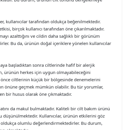
er, kullanıcılar tarafından oldukça beğenilmektedir.
etkisi, birçok kullanıcı tarafından öne çıkarılmaktadır.
anmayı azalttığını ve cildin daha sağlıklı bir görünüm
er. Bu da, ürünün doğal içeriklere yönelen kullanıcılar
aya başladıktan sonra ciltlerinde hafif bir alerjik
um, ürünün herkes için uygun olmayabileceğini
 önce ciltlerinin küçük bir bölgesinde denemelerini
arın önüne geçmek mümkün olabilir. Bu tür yorumlar,
ken bir husus olarak öne çıkmaktadır.
atını da makul bulmaktadır. Kaliteli bir cilt bakım ürünü
ğu düşünülmektedir. Kullanıcılar, ürünün etkilerini göz
 oldukça olumlu değerlendirmektedirler. Bu durum,