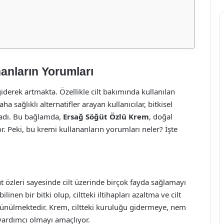
anların Yorumları
 giderek artmakta. Özellikle cilt bakımında kullanılan
 sağlıklı alternatifler arayan kullanıcılar, bitkisel
ladı. Bu bağlamda,
Ersağ Söğüt Özlü Krem
, doğal
or. Peki, bu kremi kullananların yorumları neler? İşte
t özleri sayesinde cilt üzerinde birçok fayda sağlamayı
ilinen bir bitki olup, ciltteki iltihapları azaltma ve cilt
şünülmektedir. Krem, ciltteki kuruluğu gidermeye, nem
yardımcı olmayı amaçlıyor.