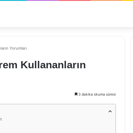
ların Yorumları
rem Kullananların
3 dakika okuma süresi
ı