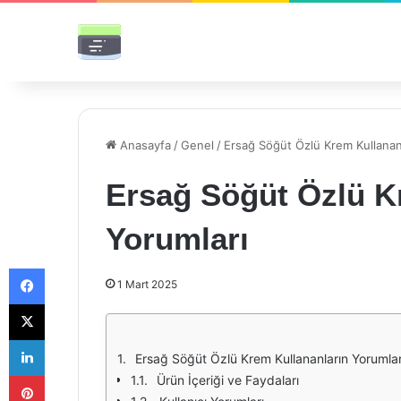
Anasayfa
/
Genel
/
Ersağ Söğüt Özlü Krem Kullanan
Ersağ Söğüt Özlü K
Yorumları
Facebook
1 Mart 2025
X
LinkedIn
Ersağ Söğüt Özlü Krem Kullananların Yorumlar
Pinterest
Ürün İçeriği ve Faydaları