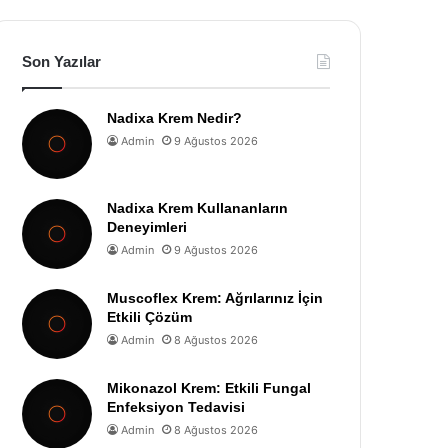
Son Yazılar
Nadixa Krem Nedir?
Admin
9 Ağustos 2026
Nadixa Krem Kullananların
Deneyimleri
Admin
9 Ağustos 2026
Muscoflex Krem: Ağrılarınız İçin
Etkili Çözüm
Admin
8 Ağustos 2026
Mikonazol Krem: Etkili Fungal
Enfeksiyon Tedavisi
Admin
8 Ağustos 2026