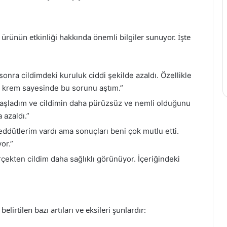
ürünün etkinliği hakkında önemli bilgiler sunuyor. İşte
onra cildimdeki kuruluk ciddi şekilde azaldı. Özellikle
u krem sayesinde bu sorunu aştım.”
başladım ve cildimin daha pürüzsüz ve nemli olduğunu
a azaldı.”
ddütlerim vardı ama sonuçları beni çok mutlu etti.
or.”
çekten cildim daha sağlıklı görünüyor. İçeriğindeki
lirtilen bazı artıları ve eksileri şunlardır: