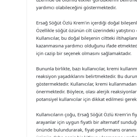
yardımcı olabileceğini göstermektedir.
Ersağ Söğüt Özlü Krem’in içerdiği doğal bileşenl
Özellikle söğüt özünün cilt üzerindeki yatıştırıcı 
Kullanıcılar, bu doğal bileşenin ciltteki iltihapl
kazanmasına yardımcı olduğunu ifade etmektedirl
için cazip bir seçenek olmasını sağlamaktadır.
Bununla birlikte, bazı kullanıcılar, kremi kullanm
reaksiyon yaşadıklarını belirtmektedir. Bu dur
göstermektedir. Kullanıcılar, kremi kullanmadan
önermektedir. Böylece, olası alerjik reaksiyonl
potansiyel kullanıcılar için dikkat edilmesi gere
Kullanıcıların çoğu, Ersağ Söğüt Özlü Krem’in fiy
arayanlar için uygun fiyatlı bir alternatif sundu
önünde bulundurarak, fiyat-performans oranını