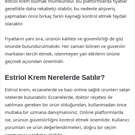
estriol krem bulmak mümkündür. Bu platformlarda fiyatlar
genellikle daha rekabetçi olabilir, bu nedenle alışveriş
yapmadan önce birkaç farklı kaynağı kontrol etmek faydalı
olacaktır.
Fiyatların yanı sıra, ürünün kalitesi ve güvenilirliği de göz
önünde bulundurulmalıdır. Her zaman bilinen ve güvenilir
markaları tercih etmek, istenmeyen yan etkilerin önüne
geçmek açısından önemlidir.
Estriol Krem Nerelerde Satılır?
Estriol krem, eczanelerde ve bazı online sağlık ürünleri satan
sitelerde bulunabilir. Eczanelerde, doktor reçetesi ile
satılması gereken bir ürün olduğundan, kullanmadan önce
mutlaka bir uzmana danışmalısınız. Online platformlarda
ise, ürünün güvenilirliğini kontrol etmek önemlidir. Kullanıcı
yorumları ve ürün değerlendirmeleri, doğru bir seçim
yapmanıza yardımcı olabilir.