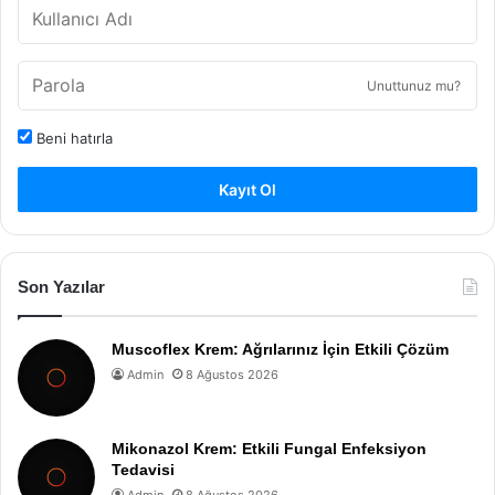
Unuttunuz mu?
Beni hatırla
Kayıt Ol
Son Yazılar
Muscoflex Krem: Ağrılarınız İçin Etkili Çözüm
Admin
8 Ağustos 2026
Mikonazol Krem: Etkili Fungal Enfeksiyon
Tedavisi