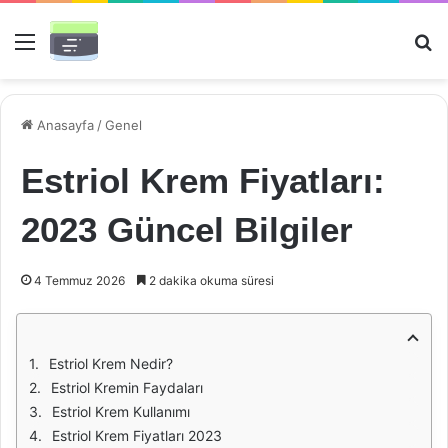
Menü
Ar
Anasayfa
/
Genel
Estriol Krem Fiyatları:
2023 Güncel Bilgiler
4 Temmuz 2026
2 dakika okuma süresi
Estriol Krem Nedir?
Estriol Kremin Faydaları
Estriol Krem Kullanımı
Estriol Krem Fiyatları 2023