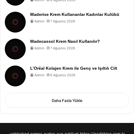
Admin
8 Ağustos 2026
Maderise Krem Kullananlar Kadınlar Kulübü
Admin
7 Ağustos 2026
Madecassol Krem Nasıl Kullanılır?
Admin
7 Ağustos 2026
L’Oréal Kolajen Krem ile Genç ve Işıltılı Cilt
Admin
6 Ağustos 2026
Daha Fazla Yükle
unblocked games
evden eve nakliyat
https://nedirblog.com.tr