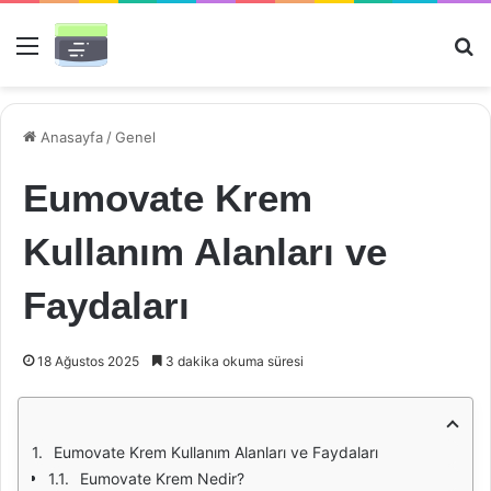
Menü
Ar
Anasayfa
/
Genel
Eumovate Krem
Kullanım Alanları ve
Faydaları
18 Ağustos 2025
3 dakika okuma süresi
Eumovate Krem Kullanım Alanları ve Faydaları
Eumovate Krem Nedir?