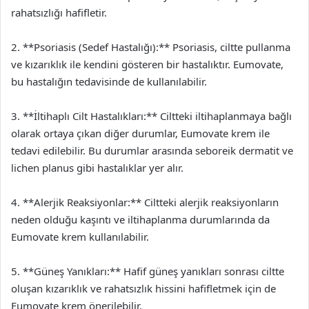
rahatsızlığı hafifletir.
2. **Psoriasis (Sedef Hastalığı):** Psoriasis, ciltte pullanma
ve kızarıklık ile kendini gösteren bir hastalıktır. Eumovate,
bu hastalığın tedavisinde de kullanılabilir.
3. **İltihaplı Cilt Hastalıkları:** Ciltteki iltihaplanmaya bağlı
olarak ortaya çıkan diğer durumlar, Eumovate krem ile
tedavi edilebilir. Bu durumlar arasında seboreik dermatit ve
lichen planus gibi hastalıklar yer alır.
4. **Alerjik Reaksiyonlar:** Ciltteki alerjik reaksiyonların
neden olduğu kaşıntı ve iltihaplanma durumlarında da
Eumovate krem kullanılabilir.
5. **Güneş Yanıkları:** Hafif güneş yanıkları sonrası ciltte
oluşan kızarıklık ve rahatsızlık hissini hafifletmek için de
Eumovate krem önerilebilir.