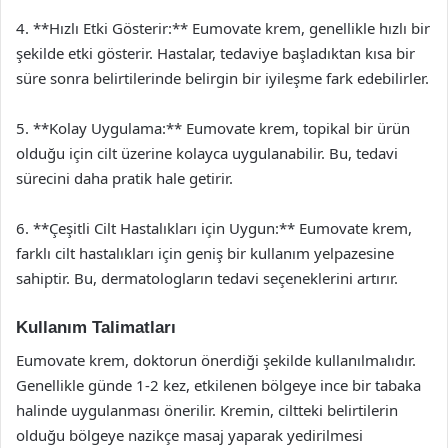
4. **Hızlı Etki Gösterir:** Eumovate krem, genellikle hızlı bir
şekilde etki gösterir. Hastalar, tedaviye başladıktan kısa bir
süre sonra belirtilerinde belirgin bir iyileşme fark edebilirler.
5. **Kolay Uygulama:** Eumovate krem, topikal bir ürün
olduğu için cilt üzerine kolayca uygulanabilir. Bu, tedavi
sürecini daha pratik hale getirir.
6. **Çeşitli Cilt Hastalıkları için Uygun:** Eumovate krem,
farklı cilt hastalıkları için geniş bir kullanım yelpazesine
sahiptir. Bu, dermatologların tedavi seçeneklerini artırır.
Kullanım Talimatları
Eumovate krem, doktorun önerdiği şekilde kullanılmalıdır.
Genellikle günde 1-2 kez, etkilenen bölgeye ince bir tabaka
halinde uygulanması önerilir. Kremin, ciltteki belirtilerin
olduğu bölgeye nazikçe masaj yaparak yedirilmesi