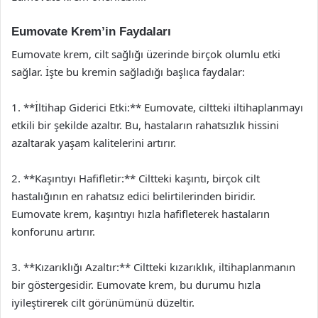
Eumovate Krem’in Faydaları
Eumovate krem, cilt sağlığı üzerinde birçok olumlu etki
sağlar. İşte bu kremin sağladığı başlıca faydalar:
1. **İltihap Giderici Etki:** Eumovate, ciltteki iltihaplanmayı
etkili bir şekilde azaltır. Bu, hastaların rahatsızlık hissini
azaltarak yaşam kalitelerini artırır.
2. **Kaşıntıyı Hafifletir:** Ciltteki kaşıntı, birçok cilt
hastalığının en rahatsız edici belirtilerinden biridir.
Eumovate krem, kaşıntıyı hızla hafifleterek hastaların
konforunu artırır.
3. **Kızarıklığı Azaltır:** Ciltteki kızarıklık, iltihaplanmanın
bir göstergesidir. Eumovate krem, bu durumu hızla
iyileştirerek cilt görünümünü düzeltir.