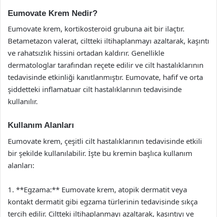
Eumovate Krem Nedir?
Eumovate krem, kortikosteroid grubuna ait bir ilaçtır.
Betametazon valerat, ciltteki iltihaplanmayı azaltarak, kaşıntı
ve rahatsızlık hissini ortadan kaldırır. Genellikle
dermatologlar tarafından reçete edilir ve cilt hastalıklarının
tedavisinde etkinliği kanıtlanmıştır. Eumovate, hafif ve orta
şiddetteki inflamatuar cilt hastalıklarının tedavisinde
kullanılır.
Kullanım Alanları
Eumovate krem, çeşitli cilt hastalıklarının tedavisinde etkili
bir şekilde kullanılabilir. İşte bu kremin başlıca kullanım
alanları:
1. **Egzama:** Eumovate krem, atopik dermatit veya
kontakt dermatit gibi egzama türlerinin tedavisinde sıkça
tercih edilir. Ciltteki iltihaplanmayı azaltarak, kaşıntıyı ve