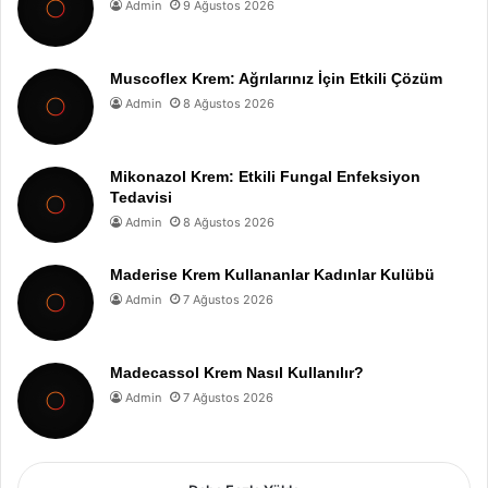
Admin
9 Ağustos 2026
Muscoflex Krem: Ağrılarınız İçin Etkili Çözüm
Admin
8 Ağustos 2026
Mikonazol Krem: Etkili Fungal Enfeksiyon
Tedavisi
Admin
8 Ağustos 2026
Maderise Krem Kullananlar Kadınlar Kulübü
Admin
7 Ağustos 2026
Madecassol Krem Nasıl Kullanılır?
Admin
7 Ağustos 2026