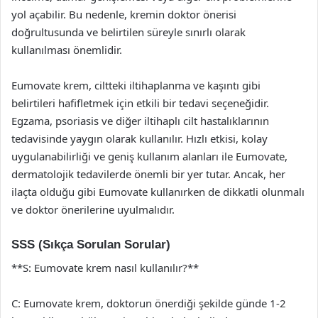
yol açabilir. Bu nedenle, kremin doktor önerisi
doğrultusunda ve belirtilen süreyle sınırlı olarak
kullanılması önemlidir.
Eumovate krem, ciltteki iltihaplanma ve kaşıntı gibi
belirtileri hafifletmek için etkili bir tedavi seçeneğidir.
Egzama, psoriasis ve diğer iltihaplı cilt hastalıklarının
tedavisinde yaygın olarak kullanılır. Hızlı etkisi, kolay
uygulanabilirliği ve geniş kullanım alanları ile Eumovate,
dermatolojik tedavilerde önemli bir yer tutar. Ancak, her
ilaçta olduğu gibi Eumovate kullanırken de dikkatli olunmalı
ve doktor önerilerine uyulmalıdır.
SSS (Sıkça Sorulan Sorular)
**S: Eumovate krem nasıl kullanılır?**
C: Eumovate krem, doktorun önerdiği şekilde günde 1-2