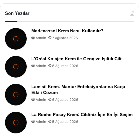
Son Yazılar
Madecassol Krem Nasıl Kullanılır?
Admin
7 Ağustos 2026
L’Oréal Kolajen Krem ile Genç ve Işıltılı Cilt
Admin
6 Ağustos 2026
Lamisil Krem: Mantar Enfeksiyonlarına Karşı
Etkili Çözüm
Admin
6 Ağustos 2026
La Roche Posay Krem: Cildiniz İçin En İyi Seçim
Admin
5 Ağustos 2026