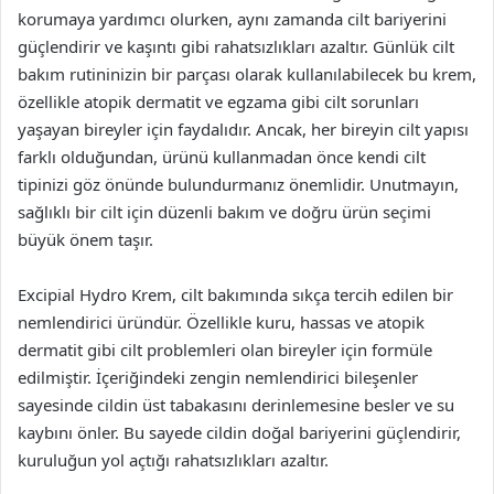
korumaya yardımcı olurken, aynı zamanda cilt bariyerini
güçlendirir ve kaşıntı gibi rahatsızlıkları azaltır. Günlük cilt
bakım rutininizin bir parçası olarak kullanılabilecek bu krem,
özellikle atopik dermatit ve egzama gibi cilt sorunları
yaşayan bireyler için faydalıdır. Ancak, her bireyin cilt yapısı
farklı olduğundan, ürünü kullanmadan önce kendi cilt
tipinizi göz önünde bulundurmanız önemlidir. Unutmayın,
sağlıklı bir cilt için düzenli bakım ve doğru ürün seçimi
büyük önem taşır.
Excipial Hydro Krem, cilt bakımında sıkça tercih edilen bir
nemlendirici üründür. Özellikle kuru, hassas ve atopik
dermatit gibi cilt problemleri olan bireyler için formüle
edilmiştir. İçeriğindeki zengin nemlendirici bileşenler
sayesinde cildin üst tabakasını derinlemesine besler ve su
kaybını önler. Bu sayede cildin doğal bariyerini güçlendirir,
kuruluğun yol açtığı rahatsızlıkları azaltır.