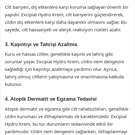
Cilt bariyeri, dış etkenlere karşı koruma sağlayan önemli bir
yapıdır. Excipial Hydro Krem, cilt bariyerini güçlendirerek,
cildin dış etkenlere karşı daha dayanıklı olmasını sağlar. Bu
sayede, cilt hassasiyeti ve alerjik reaksiyon riskleri azalır.
3. Kaşıntıyı ve Tahrişi Azaltma
Kuru ve hassas ciltler, genellikle kaşıntı ve tahriş gibi
sorunlar yaşar. Excipial Hydro Krem, cildin nem dengesini
sağladığı için kaşıntıyı azaltmaya yardımcı olur. Ayrıca,
tahriş olmuş ciltlerin yatışmasına ve onarılmasına katkıda
bulunur.
4. Atopik Dermatit ve Egzama Tedavisi
Atopik dermatit ve egzama gibi cilt rahatsızlıkları, genellikle
cildin kuruması ve iltihaplanması ile karakterizedir. Excipial
Hydro Krem, bu tür durumların tedavisinde etkili bir
yardımcıdır. Cildin nem dengesini sağlarken, iltihaplanmayı