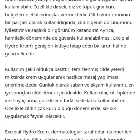
kullanılabilir. Özellikle dirsek, diz ve topuk gibi kuru
bölgelerde etkili sonuçlar vermektedir. Cilt bakım rutininin
bir parçası olarak kullanıldığında, cildin genel görünümünü
iyileştirir ve sağlıklı bir görünüm kazandırır. Ayrıca,
hamilelik döneminde de güvenle kullanılabilmesi, Excipial
Hydro Krem’i geniş bir kitleye hitap eden bir ürün haline
getirmektedir.
Kullanım şekli oldukça basittir; temizlenmiş cilde yeterli
miktarda krem uygulanarak nazikçe masaj yapılması
önerilmektedir. Günlük olarak sabah ve akşam kullanımı, en
iyi sonuçları elde etmek için idealdir. Kullanıcılar, cilt tiplerine
ve ihtiyaçlarına göre kremi farklı sıklıklarla kullanabilirler.
Özellikle cildin çok kuru olduğu dönemlerde, sık sık
uygulamak faydalı olacaktır.
Excipial Hydro Krem, dermatologlar tarafından da önerilen
bir üründür. Cilt sağlığına olan katkıları ve etkili formülü