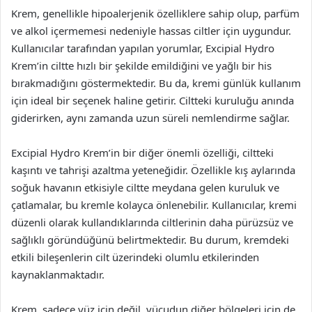
Krem, genellikle hipoalerjenik özelliklere sahip olup, parfüm
ve alkol içermemesi nedeniyle hassas ciltler için uygundur.
Kullanıcılar tarafından yapılan yorumlar, Excipial Hydro
Krem’in ciltte hızlı bir şekilde emildiğini ve yağlı bir his
bırakmadığını göstermektedir. Bu da, kremi günlük kullanım
için ideal bir seçenek haline getirir. Ciltteki kuruluğu anında
giderirken, aynı zamanda uzun süreli nemlendirme sağlar.
Excipial Hydro Krem’in bir diğer önemli özelliği, ciltteki
kaşıntı ve tahrişi azaltma yeteneğidir. Özellikle kış aylarında
soğuk havanın etkisiyle ciltte meydana gelen kuruluk ve
çatlamalar, bu kremle kolayca önlenebilir. Kullanıcılar, kremi
düzenli olarak kullandıklarında ciltlerinin daha pürüzsüz ve
sağlıklı göründüğünü belirtmektedir. Bu durum, kremdeki
etkili bileşenlerin cilt üzerindeki olumlu etkilerinden
kaynaklanmaktadır.
Krem, sadece yüz için değil, vücudun diğer bölgeleri için de