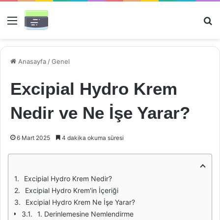
Menü
Ar
Anasayfa
/
Genel
Excipial Hydro Krem
Nedir ve Ne İşe Yarar?
6 Mart 2025
4 dakika okuma süresi
Excipial Hydro Krem Nedir?
Excipial Hydro Krem'in İçeriği
Excipial Hydro Krem Ne İşe Yarar?
1. Derinlemesine Nemlendirme