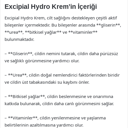
Excipial Hydro Krem’in İçeriği
Excipial Hydro Krem, cilt sağlığını destekleyen çeşitli aktif
bileşenler içermektedir. Bu bileşenler arasında **gliserin**,
**urea**, **bitkisel yağlar** ve **vitaminler**
bulunmaktadır.
– **Gliserin**, cildin nemini tutarak, cildin daha pürüzsüz
ve sağlıklı görünmesine yardımcı olur.
– **Urea**, cildin doğal nemlendirici faktörlerinden biridir
ve cildin üst tabakasındaki su kaybını önler.
– **Bitkisel yağlar**, cildin beslenmesine ve onarımına
katkıda bulunarak, cildin daha canlı görünmesini sağlar.
– **Vitaminler**, cildin yenilenmesine ve yaşlanma
belirtilerinin azaltılmasına yardımcı olur.