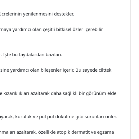
 hücrelerinin yenilenmesini destekler.
maya yardımcı olan çeşitli bitkisel özler içerebilir.
. İşte bu faydalardan bazıları:
ine yardımcı olan bileşenler içerir. Bu sayede ciltteki
ve kızarıklıkları azaltarak daha sağlıklı bir görünüm elde
arak, kuruluk ve pul pul dökülme gibi sorunları önler.
anmaları azaltarak, özellikle atopik dermatit ve egzama