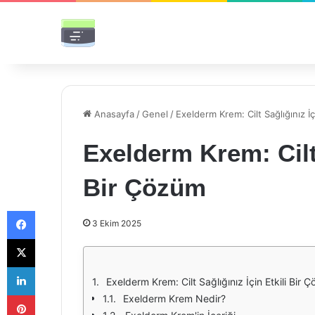
Anasayfa
/
Genel
/
Exelderm Krem: Cilt Sağlığınız İç
Exelderm Krem: Cilt 
Bir Çözüm
Facebook
3 Ekim 2025
X
LinkedIn
Exelderm Krem: Cilt Sağlığınız İçin Etkili Bir 
Pinterest
Exelderm Krem Nedir?