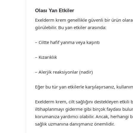
Olası Yan Etkiler
Exelderm krem genellikle güvenli bir ürün olarak 
görülebilir. Bu yan etkiler arasında:
– Ciltte hafif yanma veya kaşıntı
– Kızarıklık
– Alerjik reaksiyonlar (nadir)
Eğer bu tür yan etkilerle karşılaşırsanız, kullan
Exelderm krem, cilt sağlığını destekleyen etkili 
iltihaplanmayı giderme gibi birçok faydası bulun
korumanıza yardımcı olabilir. Ancak, herhangi 
sağlık uzmanına danışmanız önemlidir.