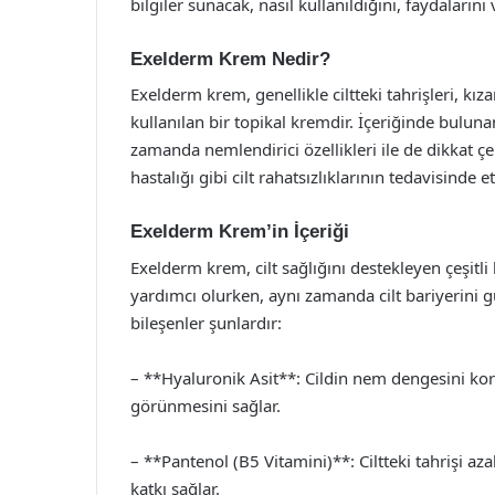
bilgiler sunacak, nasıl kullanıldığını, faydalarını 
Exelderm Krem Nedir?
Exelderm krem, genellikle ciltteki tahrişleri, kız
kullanılan bir topikal kremdir. İçeriğinde bulunan
zamanda nemlendirici özellikleri ile de dikkat ç
hastalığı gibi cilt rahatsızlıklarının tedavisinde et
Exelderm Krem’in İçeriği
Exelderm krem, cilt sağlığını destekleyen çeşitli 
yardımcı olurken, aynı zamanda cilt bariyerini 
bileşenler şunlardır:
– **Hyaluronik Asit**: Cildin nem dengesini kor
görünmesini sağlar.
– **Pantenol (B5 Vitamini)**: Ciltteki tahrişi aza
katkı sağlar.