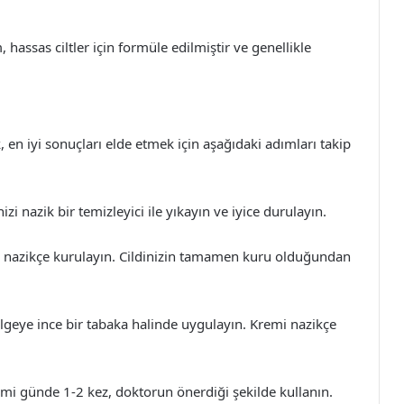
hassas ciltler için formüle edilmiştir ve genellikle
 en iyi sonuçları elde etmek için aşağıdaki adımları takip
i nazik bir temizleyici ile yıkayın ve iyice durulayın.
a nazikçe kurulayın. Cildinizin tamamen kuru olduğundan
geye ince bir tabaka halinde uygulayın. Kremi nazikçe
emi günde 1-2 kez, doktorun önerdiği şekilde kullanın.