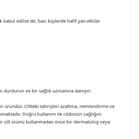
kabul edilse de, bazı kişilerde hafif yan etkiler
ımı durdurun ve bir sağlık uzmanına danışın.
bir üründür. Ciltteki tahrişleri azaltma, nemlendirme ve
maktadır. Doğru kullanım ile cildinizin sağlığını
bir cilt ürünü kullanmadan önce bir dermatolog veya