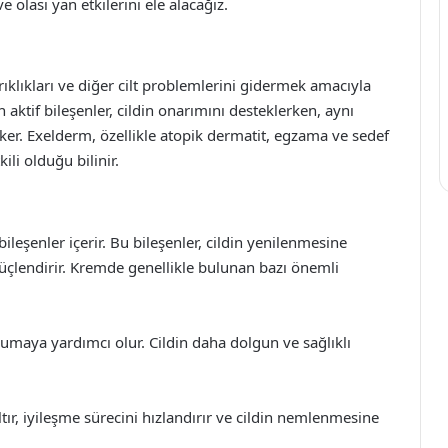
ve olası yan etkilerini ele alacağız.
arıklıkları ve diğer cilt problemlerini gidermek amacıyla
 aktif bileşenler, cildin onarımını desteklerken, aynı
eker. Exelderm, özellikle atopik dermatit, egzama ve sedef
kili olduğu bilinir.
bileşenler içerir. Bu bileşenler, cildin yenilenmesine
güçlendirir. Kremde genellikle bulunan bazı önemli
umaya yardımcı olur. Cildin daha dolgun ve sağlıklı
ltır, iyileşme sürecini hızlandırır ve cildin nemlenmesine