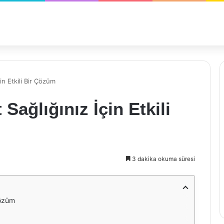
in Etkili Bir Çözüm
Sağlığınız İçin Etkili
3 dakika okuma süresi
Çözüm