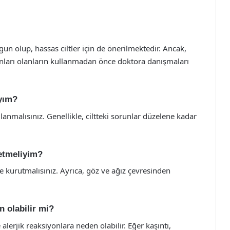
gun olup, hassas ciltler için de önerilmektedir. Ancak,
runları olanların kullanmadan önce doktora danışmaları
ıyım?
nmalısınız. Genellikle, ciltteki sorunlar düzelene kadar
 etmeliyim?
 kurutmalısınız. Ayrıca, göz ve ağız çevresinden
n olabilir mi?
lerjik reaksiyonlara neden olabilir. Eğer kaşıntı,