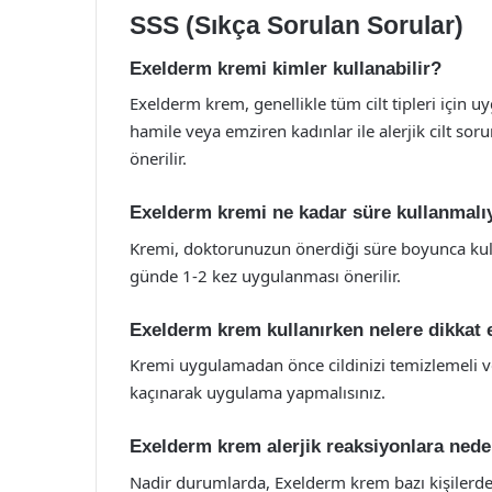
SSS (Sıkça Sorulan Sorular)
Exelderm kremi kimler kullanabilir?
Exelderm krem, genellikle tüm cilt tipleri için uy
hamile veya emziren kadınlar ile alerjik cilt so
önerilir.
Exelderm kremi ne kadar süre kullanmal
Kremi, doktorunuzun önerdiği süre boyunca kulla
günde 1-2 kez uygulanması önerilir.
Exelderm krem kullanırken nelere dikkat
Kremi uygulamadan önce cildinizi temizlemeli ve
kaçınarak uygulama yapmalısınız.
Exelderm krem alerjik reaksiyonlara nede
Nadir durumlarda, Exelderm krem bazı kişilerde a