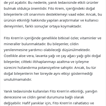
de yol açabilir. Bu nedenle, yanık tedavisinde etkili ürünler
bulmak oldukça önemlidir. Fito Krem, içeriğindeki doğal
bileşenlerle cilt onarımını desteklemeyi vaad eder. Ancak, bu
ürünün etkinliği hakkında yapılan araştırmalar ve kullanıcı
deneyimleri, farklı sonuçlar ortaya koymaktadır.
Fito Krem’in içeriğinde genellikle bitkisel özler, vitaminler ve
mineraller bulunmaktadır. Bu bileşenler, cildin
yenilenmesine yardımcı olabileceği düşünülmektedir.
Özellikle aloe vera, lavanta yağı ve çay ağacı yağı gibi doğal
bileşenler, ciltteki iltihaplanmayı azaltma ve iyileşme
sürecini hızlandırma potansiyeline sahiptir. Ancak, bu tür
doğal bileşenlerin her bireyde aynı etkiyi göstermediği
unutulmamalıdır.
Yanık tedavisinde kullanılan Fito Krem’in etkinliği, yanığın
derecesine ve cildin genel durumuna bağlı olarak
değişebilir. Hafif yanıklar için, Fito Krem’in rahatlatıcı ve