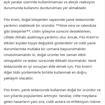
açık yaralar üzerinde kullanılmaması ve alerjik reaksiyon
durumunda kullanımı durdurulması yer almaktadır.
Fito Krem, doğal bileşenleri sayesinde yanık tedavisinde
yardımcı olabilecek bir üründür. **Aloe vera ve calendula
gibi bileşenler**, cildin iyileşme sürecini desteklerken,
ciltteki iltihabı azaltmaya yardımcı olur. Ancak, Fito Krem’in
etkileri kişiden kişiye değişiklik gösterebilir ve ciddi yanık
durumlarında mutlaka bir uzmana başvurulmalıdır.
Unutulmamalıdır ki, doğal ürünler her zaman etkili
olmayabilir ve tedavi sürecinde dikkatli olunmalıdır. Yanık
tedavisinde en iyi sonuçları elde etmek için, Fito Krem’i
diğer tıbbi yöntemlerle birlikte kullanmak en doğru
yaklaşım olacaktır.
Fito Krem, yanık tedavisinde kullanılan doğal bir üründür ve
son yıllarda popülaritesi artmıştır. Yanıklar, ciltte meydana
gelen hasarların yanı sıra, ciddi acılara ve enfeksiyon riskine