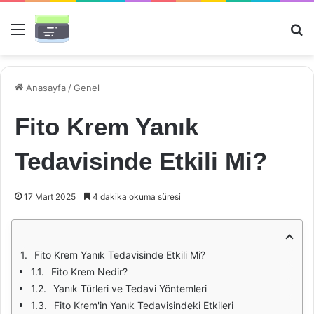
Menü
Ar
Anasayfa
/
Genel
Fito Krem Yanık
Tedavisinde Etkili Mi?
17 Mart 2025
4 dakika okuma süresi
Fito Krem Yanık Tedavisinde Etkili Mi?
Fito Krem Nedir?
Yanık Türleri ve Tedavi Yöntemleri
Fito Krem'in Yanık Tedavisindeki Etkileri