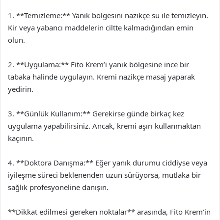
1. **Temizleme:** Yanık bölgesini nazikçe su ile temizleyin.
Kir veya yabancı maddelerin ciltte kalmadığından emin
olun.
2. **Uygulama:** Fito Krem’i yanık bölgesine ince bir
tabaka halinde uygulayın. Kremi nazikçe masaj yaparak
yedirin.
3. **Günlük Kullanım:** Gerekirse günde birkaç kez
uygulama yapabilirsiniz. Ancak, kremi aşırı kullanmaktan
kaçının.
4. **Doktora Danışma:** Eğer yanık durumu ciddiyse veya
iyileşme süreci beklenenden uzun sürüyorsa, mutlaka bir
sağlık profesyoneline danışın.
**Dikkat edilmesi gereken noktalar** arasında, Fito Krem’in