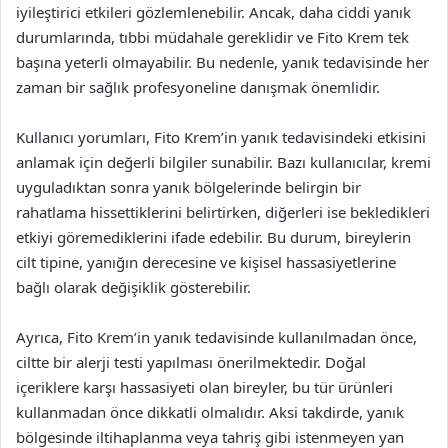
iyileştirici etkileri gözlemlenebilir. Ancak, daha ciddi yanık
durumlarında, tıbbi müdahale gereklidir ve Fito Krem tek
başına yeterli olmayabilir. Bu nedenle, yanık tedavisinde her
zaman bir sağlık profesyoneline danışmak önemlidir.
Kullanıcı yorumları, Fito Krem’in yanık tedavisindeki etkisini
anlamak için değerli bilgiler sunabilir. Bazı kullanıcılar, kremi
uyguladıktan sonra yanık bölgelerinde belirgin bir
rahatlama hissettiklerini belirtirken, diğerleri ise bekledikleri
etkiyi göremediklerini ifade edebilir. Bu durum, bireylerin
cilt tipine, yanığın derecesine ve kişisel hassasiyetlerine
bağlı olarak değişiklik gösterebilir.
Ayrıca, Fito Krem’in yanık tedavisinde kullanılmadan önce,
ciltte bir alerji testi yapılması önerilmektedir. Doğal
içeriklere karşı hassasiyeti olan bireyler, bu tür ürünleri
kullanmadan önce dikkatli olmalıdır. Aksi takdirde, yanık
bölgesinde iltihaplanma veya tahriş gibi istenmeyen yan