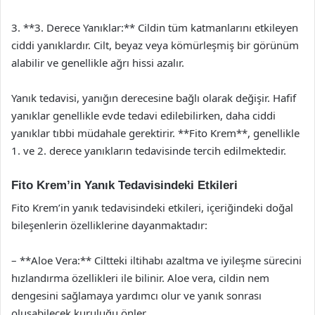
3. **3. Derece Yanıklar:** Cildin tüm katmanlarını etkileyen
ciddi yanıklardır. Cilt, beyaz veya kömürleşmiş bir görünüm
alabilir ve genellikle ağrı hissi azalır.
Yanık tedavisi, yanığın derecesine bağlı olarak değişir. Hafif
yanıklar genellikle evde tedavi edilebilirken, daha ciddi
yanıklar tıbbi müdahale gerektirir. **Fito Krem**, genellikle
1. ve 2. derece yanıkların tedavisinde tercih edilmektedir.
Fito Krem’in Yanık Tedavisindeki Etkileri
Fito Krem’in yanık tedavisindeki etkileri, içeriğindeki doğal
bileşenlerin özelliklerine dayanmaktadır:
– **Aloe Vera:** Ciltteki iltihabı azaltma ve iyileşme sürecini
hızlandırma özellikleri ile bilinir. Aloe vera, cildin nem
dengesini sağlamaya yardımcı olur ve yanık sonrası
oluşabilecek kuruluğu önler.