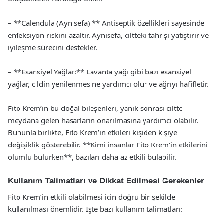
– **Calendula (Aynısefa):** Antiseptik özellikleri sayesinde
enfeksiyon riskini azaltır. Aynısefa, ciltteki tahrişi yatıştırır ve
iyileşme sürecini destekler.
– **Esansiyel Yağlar:** Lavanta yağı gibi bazı esansiyel
yağlar, cildin yenilenmesine yardımcı olur ve ağrıyı hafifletir.
Fito Krem’in bu doğal bileşenleri, yanık sonrası ciltte
meydana gelen hasarların onarılmasına yardımcı olabilir.
Bununla birlikte, Fito Krem’in etkileri kişiden kişiye
değişiklik gösterebilir. **Kimi insanlar Fito Krem’in etkilerini
olumlu bulurken**, bazıları daha az etkili bulabilir.
Kullanım Talimatları ve Dikkat Edilmesi Gerekenler
Fito Krem’in etkili olabilmesi için doğru bir şekilde
kullanılması önemlidir. İşte bazı kullanım talimatları: