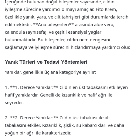
İçeriğinde bulunan doğal bileşenler sayesinde, cildin
iyileşme sürecine yardımcı olmayı amaçlar. Fito Krem,
özellikle yanık, yara, ve cilt tahrişleri gibi durumlarda tercih
edilmektedir. **Ana bileşenleri** arasında aloe vera,
calendula (aynısefa), ve çeşitli esansiyel yağlar
bulunmaktadır. Bu bileşenler, cildin nem dengesini
sağlamaya ve iyileşme sürecini hızlandırmaya yardımcı olur.
Yanık Türleri ve Tedavi Yöntemleri
Yanıklar, genellikle üç ana kategoriye ayrılır:
1. **1. Derece Yanıklar:** Cildin en üst tabakasını etkileyen
hafif yanıklardır. Genellikle kızarıklık ve hafif ağrı ile
seyreder.
2. **2. Derece Yanıklar:** Cildin üst tabakası ile alt
tabakasını etkiler. Kızarıklık, şişlik, su kabarcıkları ve daha
yoğun bir ağrı ile karakterizedir.