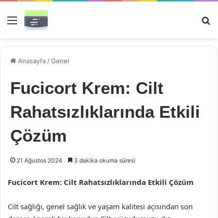
Menü
Ar
Anasayfa
/
Genel
Fucicort Krem: Cilt
Rahatsızlıklarında Etkili
Çözüm
21 Ağustos 2024
3 dakika okuma süresi
Fucicort Krem: Cilt Rahatsızlıklarında Etkili Çözüm
Cilt sağlığı, genel sağlık ve yaşam kalitesi açısından son