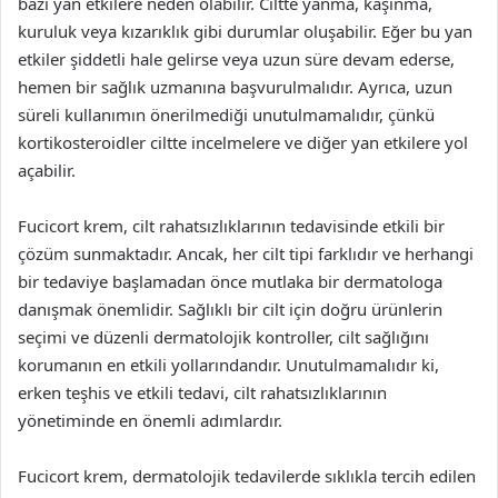
bazı yan etkilere neden olabilir. Ciltte yanma, kaşınma,
kuruluk veya kızarıklık gibi durumlar oluşabilir. Eğer bu yan
etkiler şiddetli hale gelirse veya uzun süre devam ederse,
hemen bir sağlık uzmanına başvurulmalıdır. Ayrıca, uzun
süreli kullanımın önerilmediği unutulmamalıdır, çünkü
kortikosteroidler ciltte incelmelere ve diğer yan etkilere yol
açabilir.
Fucicort krem, cilt rahatsızlıklarının tedavisinde etkili bir
çözüm sunmaktadır. Ancak, her cilt tipi farklıdır ve herhangi
bir tedaviye başlamadan önce mutlaka bir dermatologa
danışmak önemlidir. Sağlıklı bir cilt için doğru ürünlerin
seçimi ve düzenli dermatolojik kontroller, cilt sağlığını
korumanın en etkili yollarındandır. Unutulmamalıdır ki,
erken teşhis ve etkili tedavi, cilt rahatsızlıklarının
yönetiminde en önemli adımlardır.
Fucicort krem, dermatolojik tedavilerde sıklıkla tercih edilen