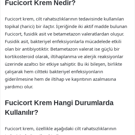
Fucicort Krem Nedir?
Fucicort krem, cilt rahatsızlıklarının tedavisinde kullanılan
topikal (harici) bir ilaçtır. İçeriğinde iki aktif madde bulunan
Fucicort, fusidik asit ve betametazon valeratlardan oluşur.
Fusidik asit, bakteriyel enfeksiyonlarla mücadelede etkili
olan bir antibiyotiktir. Betametazon valerat ise güçlü bir
kortikosteroid olarak, iltihaplanma ve alerjik reaksiyonlar
üzerinde azaltıcı bir etkiye sahiptir. Bu iki bileşen, birlikte
çalışarak hem ciltteki bakteriyel enfeksiyonların
giderilmesine hem de iltihap ve kaşıntının azalmasına
yardımcı olur.
Fucicort Krem Hangi Durumlarda
Kullanılır?
Fucicort krem, özellikle aşağıdaki cilt rahatsızlıklarının