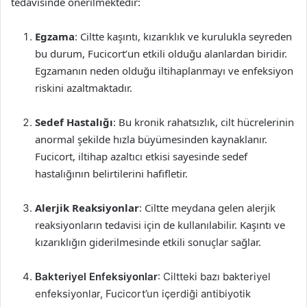
tedavisinde önerilmektedir:
Egzama
: Ciltte kaşıntı, kızarıklık ve kurulukla seyreden
bu durum, Fucicort’un etkili olduğu alanlardan biridir.
Egzamanın neden olduğu iltihaplanmayı ve enfeksiyon
riskini azaltmaktadır.
Sedef Hastalığı
: Bu kronik rahatsızlık, cilt hücrelerinin
anormal şekilde hızla büyümesinden kaynaklanır.
Fucicort, iltihap azaltıcı etkisi sayesinde sedef
hastalığının belirtilerini hafifletir.
Alerjik Reaksiyonlar
: Ciltte meydana gelen alerjik
reaksiyonların tedavisi için de kullanılabilir. Kaşıntı ve
kızarıklığın giderilmesinde etkili sonuçlar sağlar.
Bakteriyel Enfeksiyonlar
: Ciltteki bazı bakteriyel
enfeksiyonlar, Fucicort’un içerdiği antibiyotik