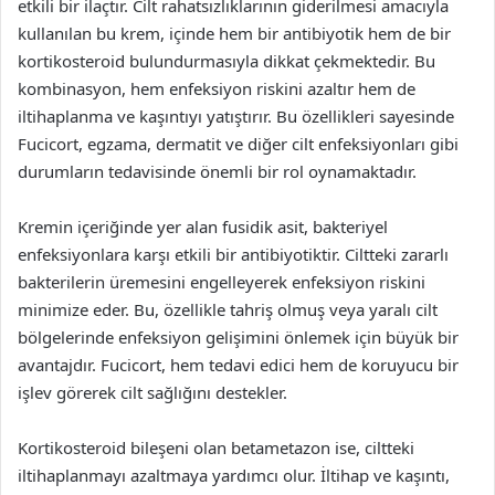
etkili bir ilaçtır. Cilt rahatsızlıklarının giderilmesi amacıyla
kullanılan bu krem, içinde hem bir antibiyotik hem de bir
kortikosteroid bulundurmasıyla dikkat çekmektedir. Bu
kombinasyon, hem enfeksiyon riskini azaltır hem de
iltihaplanma ve kaşıntıyı yatıştırır. Bu özellikleri sayesinde
Fucicort, egzama, dermatit ve diğer cilt enfeksiyonları gibi
durumların tedavisinde önemli bir rol oynamaktadır.
Kremin içeriğinde yer alan fusidik asit, bakteriyel
enfeksiyonlara karşı etkili bir antibiyotiktir. Ciltteki zararlı
bakterilerin üremesini engelleyerek enfeksiyon riskini
minimize eder. Bu, özellikle tahriş olmuş veya yaralı cilt
bölgelerinde enfeksiyon gelişimini önlemek için büyük bir
avantajdır. Fucicort, hem tedavi edici hem de koruyucu bir
işlev görerek cilt sağlığını destekler.
Kortikosteroid bileşeni olan betametazon ise, ciltteki
iltihaplanmayı azaltmaya yardımcı olur. İltihap ve kaşıntı,