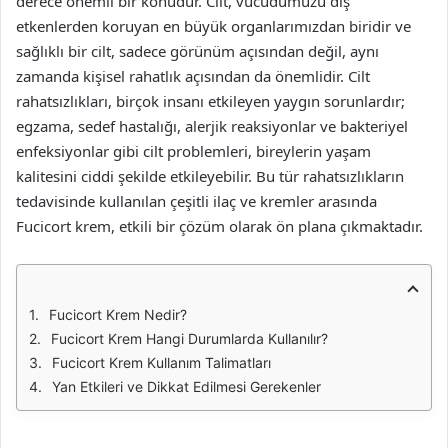
derece önemli bir konudur. Cilt, vücudumuzu dış
etkenlerden koruyan en büyük organlarımızdan biridir ve
sağlıklı bir cilt, sadece görünüm açısından değil, aynı
zamanda kişisel rahatlık açısından da önemlidir. Cilt
rahatsızlıkları, birçok insanı etkileyen yaygın sorunlardır;
egzama, sedef hastalığı, alerjik reaksiyonlar ve bakteriyel
enfeksiyonlar gibi cilt problemleri, bireylerin yaşam
kalitesini ciddi şekilde etkileyebilir. Bu tür rahatsızlıkların
tedavisinde kullanılan çeşitli ilaç ve kremler arasında
Fucicort krem, etkili bir çözüm olarak ön plana çıkmaktadır.
Fucicort Krem Nedir?
Fucicort Krem Hangi Durumlarda Kullanılır?
Fucicort Krem Kullanım Talimatları
Yan Etkileri ve Dikkat Edilmesi Gerekenler