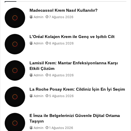
Madecassol Krem Nasıl Kullanılır?
Admin
7 Ağustos 2026
L’Oréal Kolajen Krem ile Genç ve Işıltılı Cilt
Admin
6 Ağustos 2026
Lamisil Krem: Mantar Enfeksiyonlarına Karşı
Etkili Çözüm
Admin
6 Ağustos 2026
La Roche Posay Krem: Cildiniz İçin En İyi Seçim
Admin
5 Ağustos 2026
E İmza ile Belgelerinizi Güvenle Dijital Ortama
Taşıyın
Admin
1 Ağustos 2026