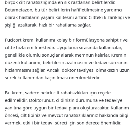
birçok cilt rahatsızlığında en sık rastlanan belirtilerdir.
Betametazon, bu tür belirtilerin hafifletilmesine yardımcı
olarak hastaların yaşam kalitesini artırır. Ciltteki kızarıklığı ve
şişliği azaltarak, hızlı bir rahatlama sağlar.
Fucicort krem, kullanımı kolay bir formülasyona sahiptir ve
ciltte hızla emilmektedir. Uygulama sırasında kullanıcılar,
genellikle olumlu sonuçlar alarak memnun kalırlar. Kremin
düzenli kullanımı, belirtilerin azalmasını ve tedavi sürecinin
hızlanmasını sağlar. Ancak, doktor tavsiyesi olmaksızın uzun
süreli kullanımdan kaçınılması önerilmektedir.
Bu krem, sadece belirli cilt rahatsızlıkları için reçete
edilmelidir. Doktorunuz, cildinizin durumuna ve tedaviye
yanıtına göre uygun bir tedavi planı oluşturacaktır. Kullanım
öncesi, cilt tipiniz ve mevcut rahatsızlıklarınız hakkında bilgi
vermek, etkili bir tedavi süreci için son derece önemlidir.