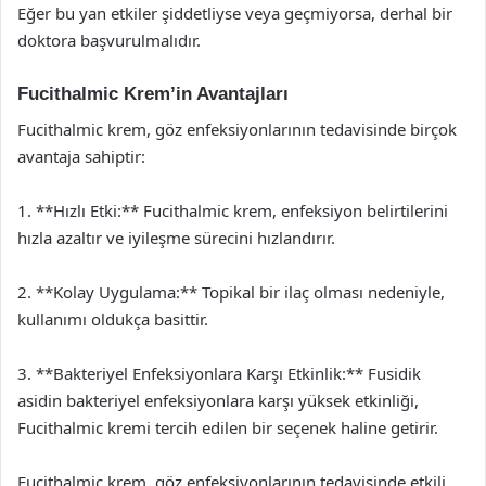
Eğer bu yan etkiler şiddetliyse veya geçmiyorsa, derhal bir
doktora başvurulmalıdır.
Fucithalmic Krem’in Avantajları
Fucithalmic krem, göz enfeksiyonlarının tedavisinde birçok
avantaja sahiptir:
1. **Hızlı Etki:** Fucithalmic krem, enfeksiyon belirtilerini
hızla azaltır ve iyileşme sürecini hızlandırır.
2. **Kolay Uygulama:** Topikal bir ilaç olması nedeniyle,
kullanımı oldukça basittir.
3. **Bakteriyel Enfeksiyonlara Karşı Etkinlik:** Fusidik
asidin bakteriyel enfeksiyonlara karşı yüksek etkinliği,
Fucithalmic kremi tercih edilen bir seçenek haline getirir.
Fucithalmic krem, göz enfeksiyonlarının tedavisinde etkili