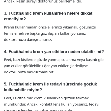
Ancak, kesin süreyi doktorunuz belirlemelidir.
3. Fucithalmic krem kullanırken nelere dikkat
etmeliyim?
Kremi kullanmadan önce ellerinizi yıkamalı, gözünüzü
temizlemeli ve başka göz ilaçları kullanıyorsanız
doktorunuza danışmalısınız.
4. Fucithalmic krem yan etkilere neden olabilir mi?
Evet, bazı kişilerde gözde yanma, sulanma veya kaşıntı gibi
yan etkiler görülebilir. Eğer yan etkiler şiddetliyse,
doktorunuza başvurmalısınız.
5. Fucithalmic krem ile tedavi sürecinde gözlük
kullanabilir miyim?
Evet, Fucithalmic krem kullanırken gözlük takmak
mümkündür. Ancak, kontakt lens kullanıyorsanız, tedavi
süresince lenslerinizi çıkarmanız önerilir.