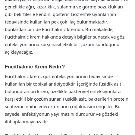
genellikle ağrı, kızarıklık, sulanma ve görme bozuklukları
gibi belirtilerle kendini gösterir. Göz enfeksiyonlarının
tedavisinde kullanılan pek çok ilaç bulunmaktadır,
bunlardan biri de Fucithalmic kremdir. Bu makalede,
Fucithalmic krem hakkında detaylı bilgiler sunacak ve göz
enfeksiyonlarına karşı nasıl etkili bir çözüm sunduğunu
açıklayacağız.
Fucithalmic Krem Nedir?
Fucithalmic krem, göz enfeksiyonlarının tedavisinde
kullanılan bir topikal antibiyotiktir. İçeriğinde fusidik asit
bulunduran bu krem, özellikle bakteriyel enfeksiyonlara
karşı etkili bir çözüm sunar. Fusidik asit, bakterilerin protein
sentezini inhibe ederek onların çoğalmasını engeller. Bu
sayede, enfeksiyonun yayılmasını durdurur ve gözdeki
iltihaplanmayı azaltır.