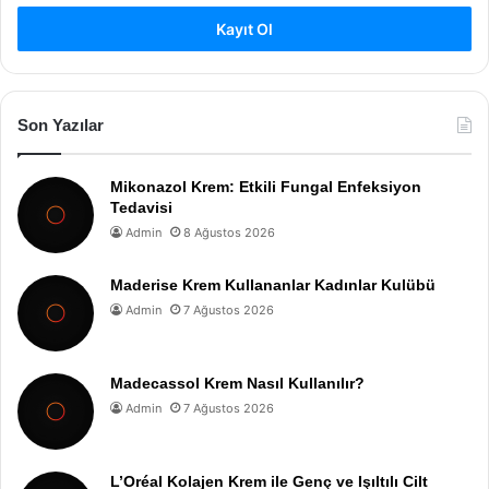
Kayıt Ol
Son Yazılar
Mikonazol Krem: Etkili Fungal Enfeksiyon
Tedavisi
Admin
8 Ağustos 2026
Maderise Krem Kullananlar Kadınlar Kulübü
Admin
7 Ağustos 2026
Madecassol Krem Nasıl Kullanılır?
Admin
7 Ağustos 2026
L’Oréal Kolajen Krem ile Genç ve Işıltılı Cilt