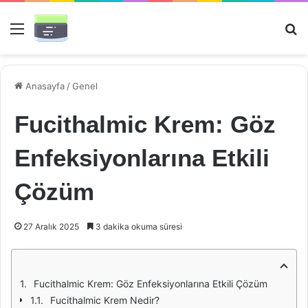
Menü
Ar
Anasayfa
/
Genel
Fucithalmic Krem: Göz
Enfeksiyonlarına Etkili
Çözüm
27 Aralık 2025
3 dakika okuma süresi
Fucithalmic Krem: Göz Enfeksiyonlarına Etkili Çözüm
Fucithalmic Krem Nedir?