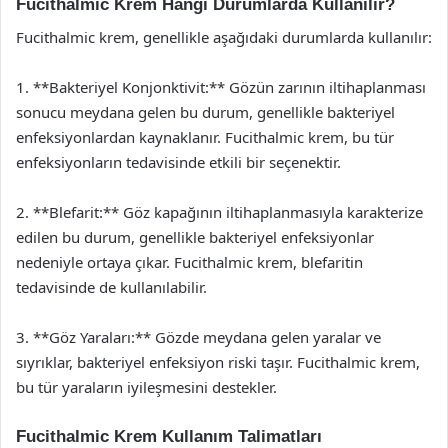
Fucithalmic Krem Hangi Durumlarda Kullanılır?
Fucithalmic krem, genellikle aşağıdaki durumlarda kullanılır:
1. **Bakteriyel Konjonktivit:** Gözün zarının iltihaplanması
sonucu meydana gelen bu durum, genellikle bakteriyel
enfeksiyonlardan kaynaklanır. Fucithalmic krem, bu tür
enfeksiyonların tedavisinde etkili bir seçenektir.
2. **Blefarit:** Göz kapağının iltihaplanmasıyla karakterize
edilen bu durum, genellikle bakteriyel enfeksiyonlar
nedeniyle ortaya çıkar. Fucithalmic krem, blefaritin
tedavisinde de kullanılabilir.
3. **Göz Yaraları:** Gözde meydana gelen yaralar ve
sıyrıklar, bakteriyel enfeksiyon riski taşır. Fucithalmic krem,
bu tür yaraların iyileşmesini destekler.
Fucithalmic Krem Kullanım Talimatları