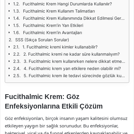
Fucithalmic Krem Hangi Durumlarda Kullanılır?
Fucithalmic Krem Kullanım Talimatları
Fucithalmic Krem Kullanımında Dikkat Edilmesi Gerekenler
Fucithalmic Krem’in Yan Etkileri
Fucithalmic Krem’in Avantajları
SSS (Sıkça Sorulan Sorular)
1. Fucithalmic kremi kimler kullanabilir?
2. Fucithalmic kremi ne kadar süre kullanmalıyım?
3. Fucithalmic krem kullanırken nelere dikkat etmeliyim?
4. Fucithalmic krem yan etkilere neden olabilir mi?
5. Fucithalmic krem ile tedavi sürecinde gözlük kullanabilir miyim?
Fucithalmic Krem: Göz
Enfeksiyonlarına Etkili Çözüm
Göz enfeksiyonları, birçok insanın yaşam kalitesini olumsuz
etkileyen yaygın bir sağlık sorunudur. Bu enfeksiyonlar,
bakteriyel, viral ya da fungal etkenlerden kaynaklanabilir ve