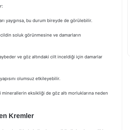
r:
arı yaygınsa, bu durum bireyde de görülebilir.
 cildin soluk görünmesine ve damarların
aybeder ve göz altındaki cilt inceldiği için damarlar
yapısını olumsuz etkileyebilir.
i minerallerin eksikliği de göz altı morluklarına neden
len Kremler