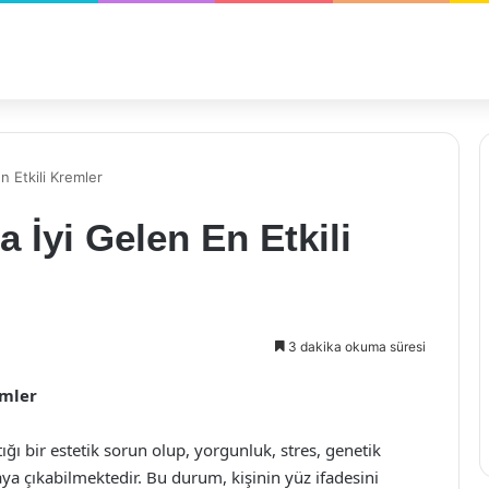
n Etkili Kremler
a İyi Gelen En Etkili
3 dakika okuma süresi
emler
tığı bir estetik sorun olup, yorgunluk, stres, genetik
aya çıkabilmektedir. Bu durum, kişinin yüz ifadesini