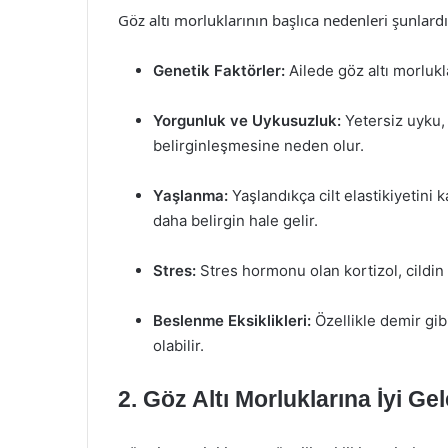
Göz altı morluklarının başlıca nedenleri şunlardı
Genetik Faktörler:
Ailede göz altı morlukl
Yorgunluk ve Uykusuzluk:
Yetersiz uyku,
belirginleşmesine neden olur.
Yaşlanma:
Yaşlandıkça cilt elastikiyetini k
daha belirgin hale gelir.
Stres:
Stres hormonu olan kortizol, cildin 
Beslenme Eksiklikleri:
Özellikle demir gib
olabilir.
2. Göz Altı Morluklarına İyi Ge