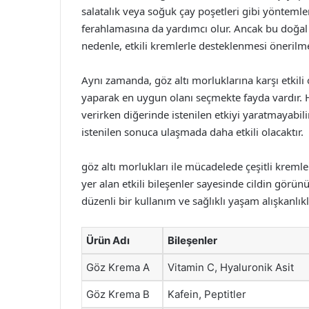
salatalık veya soğuk çay poşetleri gibi yöntemle
ferahlamasına da yardımcı olur. Ancak bu doğal 
nedenle, etkili kremlerle desteklenmesi önerilme
Aynı zamanda, göz altı morluklarına karşı etkili
yaparak en uygun olanı seçmekte fayda vardır. Her
verirken diğerinde istenilen etkiyi yaratmayabilir
istenilen sonuca ulaşmada daha etkili olacaktır.
göz altı morlukları ile mücadelede çeşitli kremle
yer alan etkili bileşenler sayesinde cildin görünü
düzenli bir kullanım ve sağlıklı yaşam alışkanlık
Ürün Adı
Bileşenler
Göz Krema A
Vitamin C, Hyaluronik Asit
Göz Krema B
Kafein, Peptitler