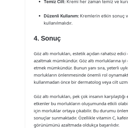
Temiz Cilt:
Kremi her zaman temiz ve kuru 
Düzenli Kullanım:
Kremlerin etkin sonuç v
kullanılmalıdır.
4. Sonuç
Göz altı morlukları, estetik açıdan rahatsız edi
azaltmak mümkündür. Göz altı morluklarına iyi g
etmek mümkündür. Bunun yanı sıra, yeterli uyk
morlukların önlenmesinde önemli rol oynamaktadır
kullanmadan önce bir dermatolog veya cilt uzm
Göz altı morlukları, pek çok insanın karşılaştığı
etkenler bu morlukların oluşumunda etkili olabil
için morluklar ortaya çıkabilir. Bu durumu önleme
sonuçlar sunmaktadır. Özellikle vitamin C, kafei
görünümünü azaltmada oldukça başarılıdır.