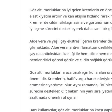
Göz altı morluklarına iyi gelen kremlerin en öneml
elastikiyetini artırır ve kan akışını hızlandırara
kremler de cildin sıkılaşmasına ve görünümün d
iyileşme sürecini destekleyerek daha canlı bir 
Aloe vera ve yeşil çay ekstresi içeren kremler de 
çıkmaktadır. Aloe vera, anti-inflamatuar özellikler
çay da antioksidan özelliği ile hem cilde hem de
nemlendirici görevi görür ve cildin sağlıklı görü
Göz altı morluklarını azaltmak için kullanılan ü
önemlidir. Kremlerin, hafif vurgu hareketleriyle
emmesine yardımcı olur. Aynı zamanda, ürünleri
sürecini destekler. Cilt bakımının yanı sıra, yet
azaltmada önemli rol oynar.
Bazı kullanıcılar, göz altı morluklarına karşı yapı