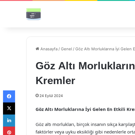
Anasayfa
/
Genel
/
Göz Altı Morluklarına İyi Gelen E
Göz Altı Morlukların
Kremler
Facebook
24 Eylül 2024
X
Göz Altı Morluklarına İyi Gelen En Etkili Kr
LinkedIn
Göz altı morlukları, birçok insanın sıkça karşılaş
Pinterest
faktörler veya uyku eksikliği gibi nedenlerle ort