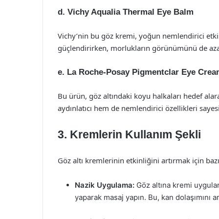
d.
Vichy Aqualia Thermal Eye Balm
Vichy’nin bu göz kremi, yoğun nemlendirici etkisiy
güçlendirirken, morlukların görünümünü de azal
e.
La Roche-Posay Pigmentclar Eye Cre
Bu ürün, göz altındaki koyu halkaları hedef a
aydınlatıcı hem de nemlendirici özellikleri sayes
3. Kremlerin Kullanım Şekli
Göz altı kremlerinin etkinliğini artırmak için bazı
Nazik Uygulama:
Göz altına kremi uygular
yaparak masaj yapın. Bu, kan dolaşımını art