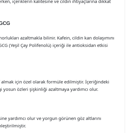
ken, içeriklerin kalitesine ve cildin ihtiyaçlarına dikkat
EGCG
orlukları azaltmakla bilinir. Kafein, cildin kan dolaşımını
EGCG (Yeşil Çay Polifenolü) içeriği ile antioksidan etkisi
 almak için özel olarak formüle edilmiştir. İçeriğindeki
i yosun özleri şişkinliği azaltmaya yardımcı olur.
ine yardımcı olur ve yorgun görünen göz altlarını
leştirilmiştir.