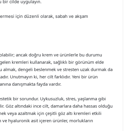
bir cilde uygulayın.
ermesi için düzenli olarak, sabah ve akşam
ci olabilir; ancak doğru krem ve ürünlerle bu durumu
elen kremleri kullanarak, sağlıklı bir görünüm elde
u almak, dengeli beslenmek ve stresten uzak durmak da
. Unutmayın ki, her cilt farklıdır. Yeni bir ürün
anına danışmakta fayda vardır.
 estetik bir sorundur. Uykusuzluk, stres, yaşlanma gibi
ir. Göz altındaki ince cilt, damarlara daha hassas olduğu
k veya azaltmak için çeşitli göz altı kremleri etkili
n ve hyaluronik asit içeren ürünler, morlukların